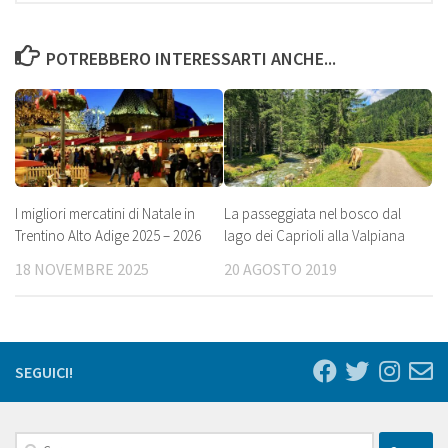
POTREBBERO INTERESSARTI ANCHE...
I migliori mercatini di Natale in
La passeggiata nel bosco dal
Trentino Alto Adige 2025 – 2026
lago dei Caprioli alla Valpiana
18 NOVEMBRE 2025
20 AGOSTO 2019
SEGUICI!
Ricerca