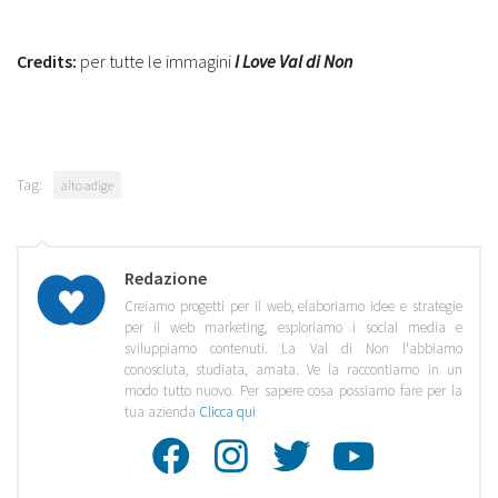
Credits:
per tutte le immagini
I Love Val di Non
Tag:
alto adige
Redazione
Creiamo progetti per il web, elaboriamo idee e strategie
per il web marketing, esploriamo i social media e
sviluppiamo contenuti. La Val di Non l'abbiamo
conosciuta, studiata, amata. Ve la raccontiamo in un
modo tutto nuovo. Per sapere cosa possiamo fare per la
tua azienda
Clicca qui
Facebook
Instagra
Twitte
Youtu