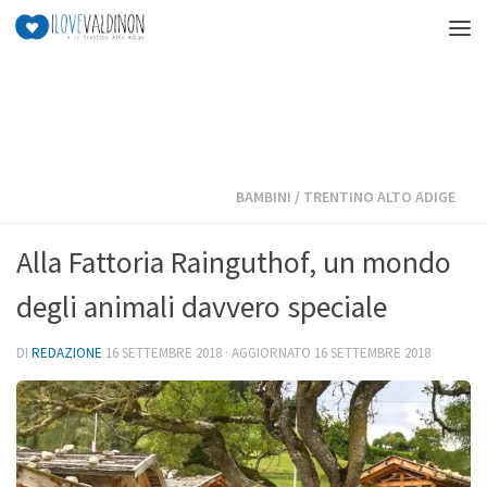
Salta al contenuto
BAMBINI
/
TRENTINO ALTO ADIGE
Alla Fattoria Rainguthof, un mondo
degli animali davvero speciale
DI
REDAZIONE
16 SETTEMBRE 2018
· AGGIORNATO
16 SETTEMBRE 2018