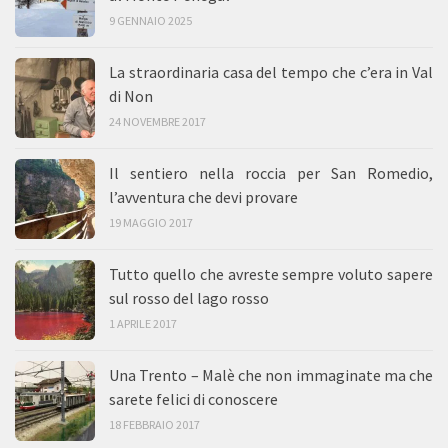
9 GENNAIO 2025
La straordinaria casa del tempo che c’era in Val
di Non
24 NOVEMBRE 2017
Il sentiero nella roccia per San Romedio,
l’avventura che devi provare
19 MAGGIO 2017
Tutto quello che avreste sempre voluto sapere
sul rosso del lago rosso
1 APRILE 2017
Una Trento – Malè che non immaginate ma che
sarete felici di conoscere
18 FEBBRAIO 2017