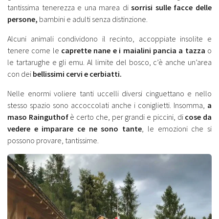
tantissima tenerezza e una marea di
sorrisi sulle facce delle
persone,
bambini e adulti senza distinzione.
Alcuni animali condividono il recinto, accoppiate insolite e
tenere come le
caprette nane e i maialini pancia a tazza
o
le tartarughe e gli emu. Al limite del bosco, c’è anche un’area
con dei
bellissimi cervi e cerbiatti.
Nelle enormi voliere tanti uccelli diversi cinguettano e nello
stesso spazio sono accoccolati anche i coniglietti. Insomma,
a
maso Rainguthof
è certo che, per grandi e piccini, di
cose da
vedere e imparare ce ne sono tante
, le emozioni che si
possono provare, tantissime.