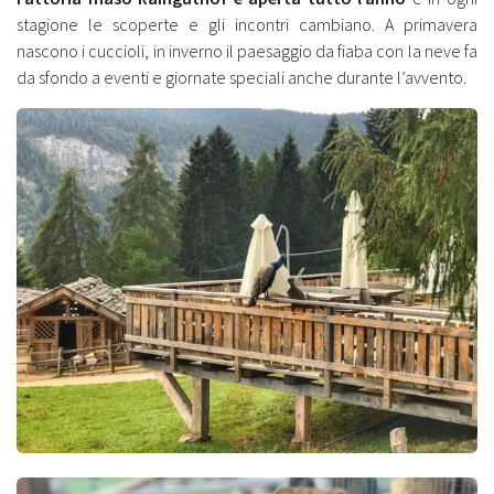
stagione le scoperte e gli incontri cambiano. A primavera
nascono i cuccioli, in inverno il paesaggio da fiaba con la neve fa
da sfondo a eventi e giornate speciali anche durante l’avvento.