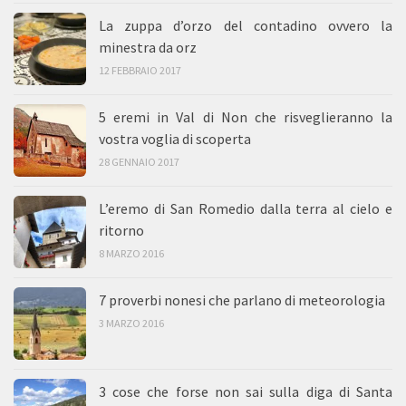
La zuppa d’orzo del contadino ovvero la
minestra da orz
12 FEBBRAIO 2017
5 eremi in Val di Non che risveglieranno la
vostra voglia di scoperta
28 GENNAIO 2017
L’eremo di San Romedio dalla terra al cielo e
ritorno
8 MARZO 2016
7 proverbi nonesi che parlano di meteorologia
3 MARZO 2016
3 cose che forse non sai sulla diga di Santa