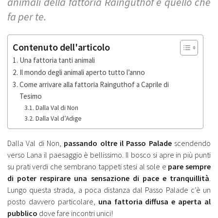
animali della fattoria Rainguthof è quello che
fa per te.
Contenuto dell'articolo
Una fattoria tanti animali
Il mondo degli animali aperto tutto l’anno
Come arrivare alla fattoria Rainguthof a Caprile di
Tesimo
Dalla Val di Non
Dalla Val d’Adige
Dalla Val di Non,
passando oltre il Passo Palade
scendendo
verso Lana il paesaggio è bellissimo. Il bosco si apre in più punti
su prati verdi che sembrano tappeti stesi al sole e
pare sempre
di poter respirare una sensazione di pace e tranquillità
.
Lungo questa strada, a poca distanza dal Passo Palade c’è un
posto davvero particolare,
una fattoria diffusa e aperta al
pubblico
dove fare incontri unici!