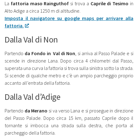
La
fattoria maso Rainguthof
si trova a
Caprile di Tesimo
in
Alto Adige a circa 1250 m di altitudine.
Imposta il navigatore su google maps per arrivare alla
fattoria.
Dalla Val di Non
Partendo
da Fondo in Val di Non
, si arriva al Passo Palade e si
scende in direzione Lana. Dopo circa 4 chilometri dal Passo,
superata una curva la fattoria si trova sulla sinistra sotto la strada.
Si scende di qualche metro e c’è un ampio parcheggio proprio
accanto all’entrata della fattoria.
Dalla Val d’Adige
Partendo
da Merano
si va verso Lana e si prosegue in direzione
del Passo Palade. Dopo circa 15 km, passato Caprile dopo il
tornante si imbocca una strada sulla destra, che porta al
parcheggio della fattoria.