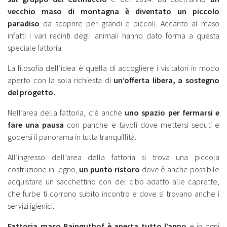
vecchio maso di montagna è diventato un piccolo
paradiso
da scoprire per grandi e piccoli. Accanto al maso
infatti i vari recinti degli animali hanno dato forma a questa
speciale fattoria.
La filosofia dell’idea è quella di accogliere i visitatori in modo
aperto con la sola richiesta di
un’offerta libera, a sostegno
del progetto.
Nell’area della fattoria, c’è anche
uno spazio per fermarsi e
fare una pausa
con panche e tavoli dove mettersi seduti e
godersi il panorama in tutta tranquillità.
All’ingresso dell’area della fattoria si trova una piccola
costruzione in legno,
un punto ristoro
dove è anche possibile
acquistare un sacchettino con del cibo adatto alle caprette,
che furbe ti corrono subito incontro e dove si trovano anche i
servizi igienici.
Fattoria maso Rainguthof è aperta tutto l’anno
e in ogni