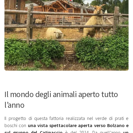
Il mondo degli animali aperto tutto
l’anno
Il progetto di questa fattoria realizzata nel verde di prati e
boschi con
una vista spettacolare aperta verso Bolzano e
sul gruppo del Catinaccio
è del 2014. Da quell’anno
un