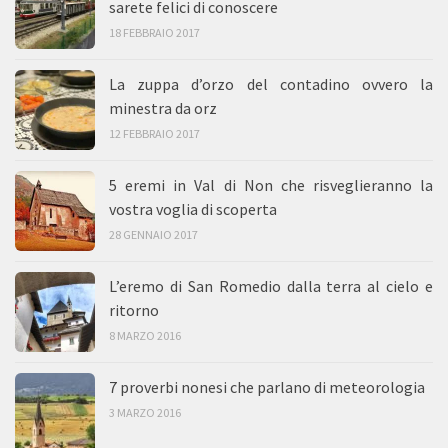
sarete felici di conoscere
18 FEBBRAIO 2017
La zuppa d’orzo del contadino ovvero la
minestra da orz
12 FEBBRAIO 2017
5 eremi in Val di Non che risveglieranno la
vostra voglia di scoperta
28 GENNAIO 2017
L’eremo di San Romedio dalla terra al cielo e
ritorno
8 MARZO 2016
7 proverbi nonesi che parlano di meteorologia
3 MARZO 2016