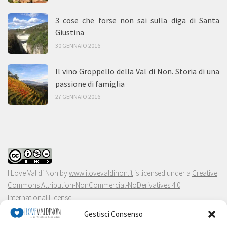
3 cose che forse non sai sulla diga di Santa
Giustina
30 GENNAIO 2016
Il vino Groppello della Val di Non. Storia di una
passione di famiglia
27 GENNAIO 2016
I Love Val di Non
by
www.ilovevaldinon.it
is licensed under a
Creative
Commons Attribution-NonCommercial-NoDerivatives 4.0
International License
.
Gestisci Consenso