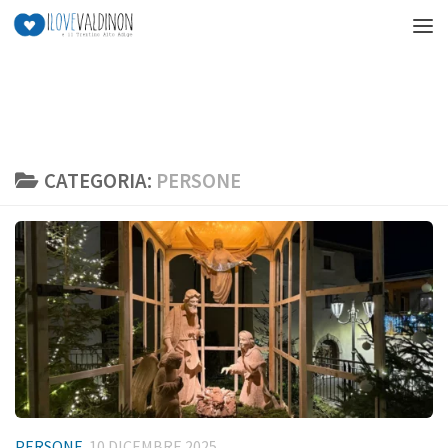
Salta al contenuto
CATEGORIA:
PERSONE
PERSONE
10 DICEMBRE 2025