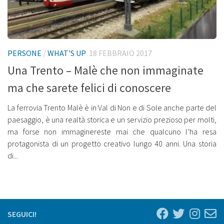
PERSONE
/
WHAT'S UP
18 FEBBRAIO 2017
Una Trento – Malè che non immaginate
ma che sarete felici di conoscere
La ferrovia Trento Malè è in Val di Non e di Sole anche parte del
paesaggio, è una realtà storica e un servizio prezioso per molti,
ma forse non immaginereste mai che qualcuno l’ha resa
protagonista di un progetto creativo lungo 40 anni. Una storia
di...
SEGUICI!