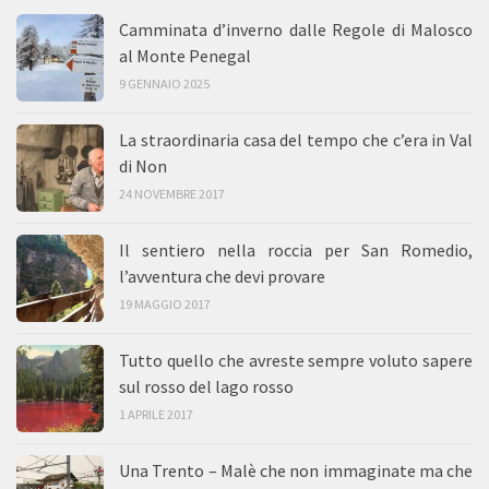
Camminata d’inverno dalle Regole di Malosco
al Monte Penegal
9 GENNAIO 2025
La straordinaria casa del tempo che c’era in Val
di Non
24 NOVEMBRE 2017
Il sentiero nella roccia per San Romedio,
l’avventura che devi provare
19 MAGGIO 2017
Tutto quello che avreste sempre voluto sapere
sul rosso del lago rosso
1 APRILE 2017
Una Trento – Malè che non immaginate ma che