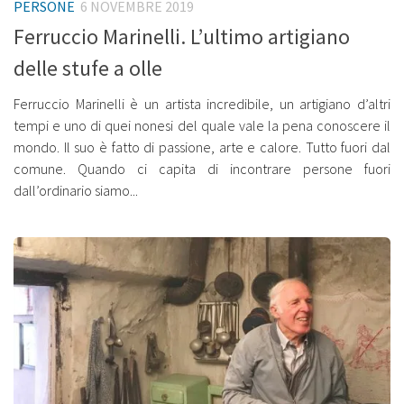
PERSONE
6 NOVEMBRE 2019
Ferruccio Marinelli. L’ultimo artigiano
delle stufe a olle
Ferruccio Marinelli è un artista incredibile, un artigiano d’altri
tempi e uno di quei nonesi del quale vale la pena conoscere il
mondo. Il suo è fatto di passione, arte e calore. Tutto fuori dal
comune. Quando ci capita di incontrare persone fuori
dall’ordinario siamo...