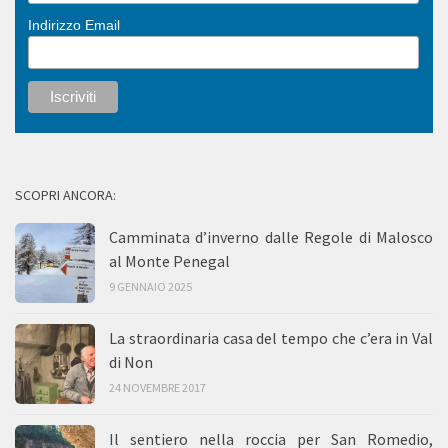
Indirizzo Email
SCOPRI ANCORA:
Camminata d’inverno dalle Regole di Malosco
al Monte Penegal
9 GENNAIO 2025
La straordinaria casa del tempo che c’era in Val
di Non
24 NOVEMBRE 2017
Il sentiero nella roccia per San Romedio,