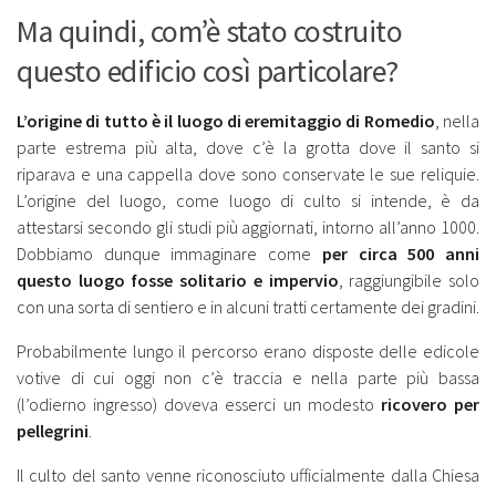
Ma quindi, com’è stato costruito
questo edificio così particolare?
L’origine di tutto è il luogo di eremitaggio di Romedio
, nella
parte estrema più alta, dove c’è la grotta dove il santo si
riparava e una cappella dove sono conservate le sue reliquie.
L’origine del luogo, come luogo di culto si intende, è da
attestarsi secondo gli studi più aggiornati, intorno all’anno 1000.
Dobbiamo dunque immaginare come
per circa 500 anni
questo luogo fosse solitario e impervio
, raggiungibile solo
con una sorta di sentiero e in alcuni tratti certamente dei gradini.
Probabilmente lungo il percorso erano disposte delle edicole
votive di cui oggi non c’è traccia e nella parte più bassa
(l’odierno ingresso) doveva esserci un modesto
ricovero per
pellegrini
.
Il culto del santo venne riconosciuto ufficialmente dalla Chiesa