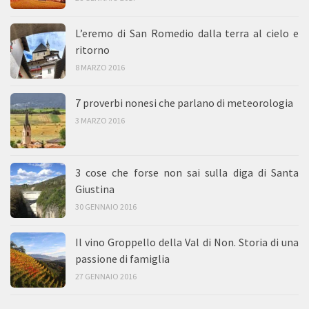
L’eremo di San Romedio dalla terra al cielo e
ritorno
8 MARZO 2016
7 proverbi nonesi che parlano di meteorologia
3 MARZO 2016
3 cose che forse non sai sulla diga di Santa
Giustina
30 GENNAIO 2016
Il vino Groppello della Val di Non. Storia di una
passione di famiglia
27 GENNAIO 2016