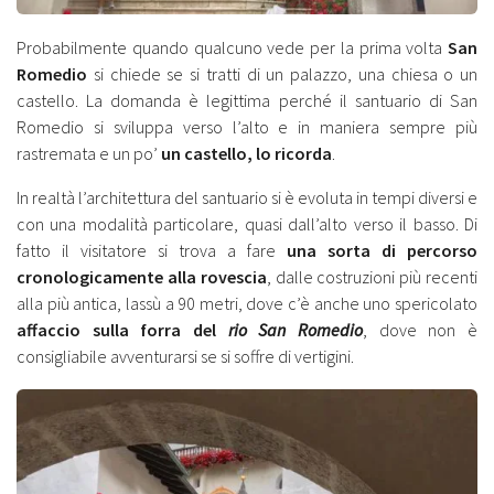
Probabilmente quando qualcuno vede per la prima volta
San
Romedio
si chiede se si tratti di un palazzo, una chiesa o un
castello. La domanda è legittima perché il santuario di San
Romedio si sviluppa verso l’alto e in maniera sempre più
rastremata e un po’
un castello, lo ricorda
.
In realtà l’architettura del santuario si è evoluta in tempi diversi e
con una modalità particolare, quasi dall’alto verso il basso. Di
fatto il visitatore si trova a fare
una sorta di percorso
cronologicamente alla rovescia
, dalle costruzioni più recenti
alla più antica, lassù a 90 metri, dove c’è anche uno spericolato
affaccio sulla forra del
rio San Romedio
, dove non è
consigliabile avventurarsi se si soffre di vertigini.