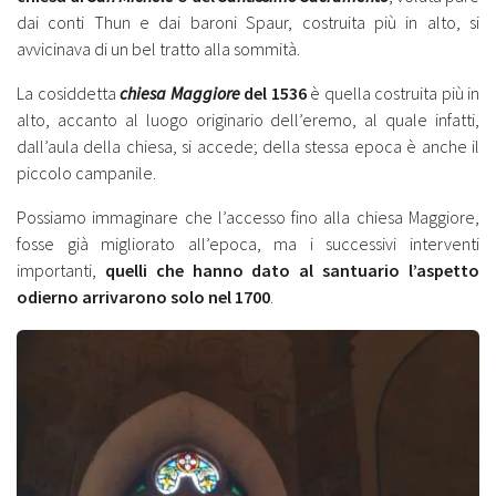
dai conti Thun e dai baroni Spaur, costruita più in alto, si
avvicinava di un bel tratto alla sommità.
La cosiddetta
chiesa Maggiore
del 1536
è quella costruita più in
alto, accanto al luogo originario dell’eremo, al quale infatti,
dall’aula della chiesa, si accede; della stessa epoca è anche il
piccolo campanile.
Possiamo immaginare che l’accesso fino alla chiesa Maggiore,
fosse già migliorato all’epoca, ma i successivi interventi
importanti,
quelli che hanno dato al santuario l’aspetto
odierno arrivarono solo nel 1700
.