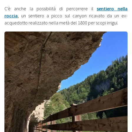
C’è anche la possibilità di percorrere il
sentiero nella
roccia
, un sentiero a picco sul canyon ricavato da un ex-
acquedotto realizzato nella metà del 1800 per scopi irrigui.