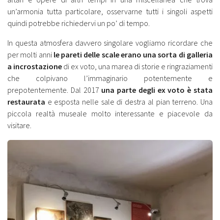
un’armonia tutta particolare, osservarne tutti i singoli aspetti
quindi potrebbe richiedervi un po’ di tempo.
In questa atmosfera davvero singolare vogliamo ricordare che
per molti anni
le pareti delle scale erano una sorta di galleria
a incrostazione
di ex voto, una marea di storie e ringraziamenti
che colpivano l’immaginario potentemente e
prepotentemente. Dal 2017
una parte degli ex voto è stata
restaurata
e esposta nelle sale di destra al pian terreno. Una
piccola realtà museale molto interessante e piacevole da
visitare.