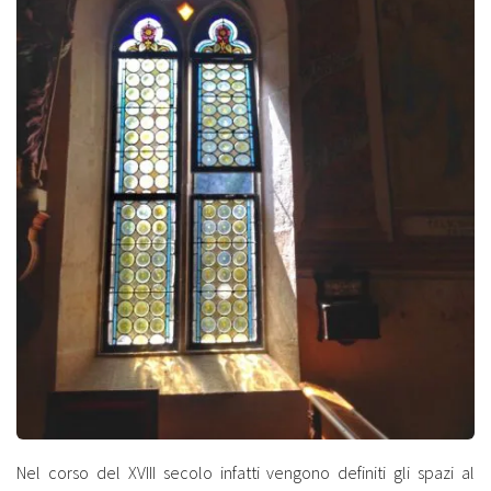
Nel corso del XVIII secolo infatti vengono definiti gli spazi al