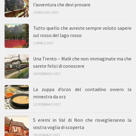
l’avventura che devi provare
19 MAGGIO 2017
Tutto quello che avreste sempre voluto sapere
sul rosso del lago rosso
1 APRILE 2017
Una Trento – Malè che non immaginate ma che
sarete felici di conoscere
18 FEBBRAIO 2017
La zuppa d’orzo del contadino ovvero la
minestra da orz
12 FEBBRAIO 2017
5 eremi in Val di Non che risveglieranno la
vostra voglia di scoperta
28 GENNAIO 2017