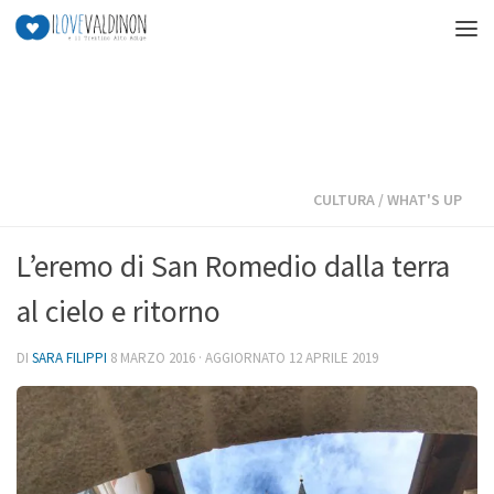
Salta al contenuto
CULTURA
/
WHAT'S UP
L’eremo di San Romedio dalla terra
al cielo e ritorno
DI
SARA FILIPPI
8 MARZO 2016
· AGGIORNATO
12 APRILE 2019