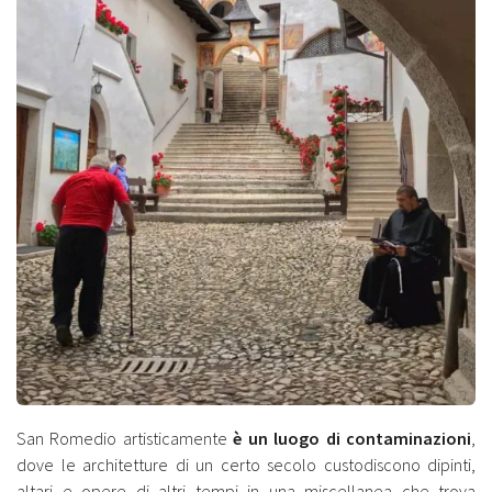
San Romedio artisticamente
è un luogo di contaminazioni
,
dove le architetture di un certo secolo custodiscono dipinti,
altari e opere di altri tempi in una miscellanea che trova