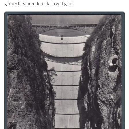
giù per farsi prendere dalla vertigine!