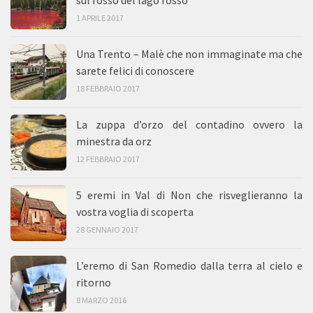
1 APRILE 2017
Una Trento – Malè che non immaginate ma che
sarete felici di conoscere
18 FEBBRAIO 2017
La zuppa d’orzo del contadino ovvero la
minestra da orz
12 FEBBRAIO 2017
5 eremi in Val di Non che risveglieranno la
vostra voglia di scoperta
28 GENNAIO 2017
L’eremo di San Romedio dalla terra al cielo e
ritorno
8 MARZO 2016