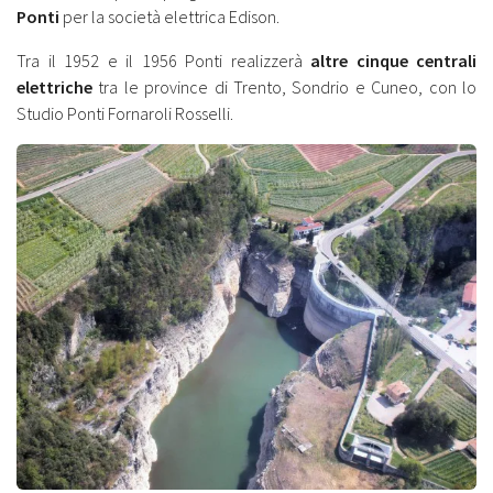
Ponti
per la società elettrica Edison.
Tra il 1952 e il 1956 Ponti realizzerà
altre cinque centrali
elettriche
tra le province di Trento, Sondrio e Cuneo, con lo
Studio Ponti Fornaroli Rosselli.