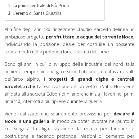
La prima centrale di Giò Ponti
L’eremo di Santa Giustina
Alla fine degli anni ‘30 l’ingegnere Claudio Marcello delinea un
ambizioso progetto
per sfruttare le acque del torrente Noce
,
individuando la posizione ideale per costruire un possente
sbarramento nella profonda forra scavata dal fiume.
Sono gli anni in cui lo sviluppo delle industrie del nord Italia
richiede sempre più energia e si moltiplicano, in moltissime valli
dell’arco alpino, i
progetti di grandi dighe e centrali
idroelettriche
. La realizzazione del progetto in Val di Non viene
affidata alla società Edison di Milano che inizia i lavori nei primi
anni ‘40, interrotti a più riprese durante la guerra.
Viene realizzato uno sbarramento provvisorio per
deviare il
Noce in una galleria
, in modo da poter lavorare nel punto in
cui sorgerà la diga, scavando la roccia per fondare la
costruzione e facendo profonde iniezioni di cemento per