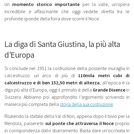
Un
momento storico importante
per la valle, un’opera
incredibile e affascinante che oggi vedete stretta tra le
profonde sponde della forra dove scorre il Noce.
La diga di Santa Giustina, la più alta
d’Europa
Si conclude nel 1951 la costruzione della possente muraglia in
calcestruzzo: un arco di più di
110mila metri cubi di
calcestruzzo e di ben 152,50 metri di altezza
, all’epoca è la
diga più alta d’Europa, oggi il primato è della
Grande Dixence
in
Svizzera. Abbiamo poi approfondito l’argomento scrivendo in
maniera più completa della
storia della sua costruzione
.
Risalendo la statale della Val di Non, appena dopo il bivio per la
Mendola, passerete
sul ponte che attraversa il Noce
proprio
in corrispondenza dallo sbarramento. Basta dare un’occhiata in