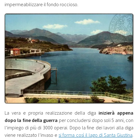
impermeabilizzare il fondo roccioso.
La vera e propria realizzazione della diga
inizierà appena
dopo la fine della guerra
per concludersi dopo soli 5 anni, con
l’impiego di più di 3000 operai. Dopo la fine dei lavori alla diga
viene realizzato l’invaso e
si forma così il lago di Santa Giustina
.