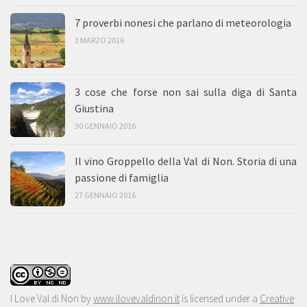
7 proverbi nonesi che parlano di meteorologia
3 MARZO 2016
3 cose che forse non sai sulla diga di Santa
Giustina
30 GENNAIO 2016
Il vino Groppello della Val di Non. Storia di una
passione di famiglia
27 GENNAIO 2016
I Love Val di Non
by
www.ilovevaldinon.it
is licensed under a
Creative