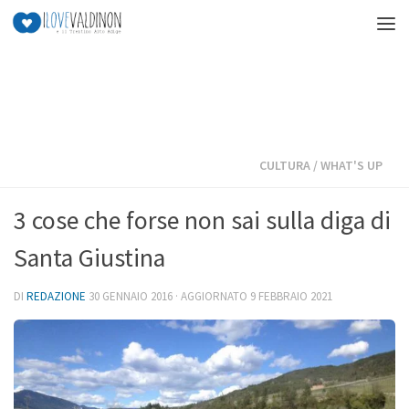
Salta al contenuto
CULTURA
/
WHAT'S UP
3 cose che forse non sai sulla diga di
Santa Giustina
DI
REDAZIONE
30 GENNAIO 2016
· AGGIORNATO
9 FEBBRAIO 2021