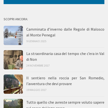
SCOPRI ANCORA:
Camminata d’inverno dalle Regole di Malosco
al Monte Penegal
9 GENNAIO 2025
La straordinaria casa del tempo che c’era in Val
di Non
24 NOVEMBRE 2017
Il sentiero nella roccia per San Romedio,
l’avventura che devi provare
19 MAGGIO 2017
Tutto quello che avreste sempre voluto sapere
sul rosso del lago rosso