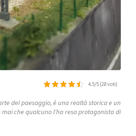
4.5/5 (28 voti)
arte del paesaggio, è una realtà storica e un
e mai che qualcuno l’ha resa protagonista di