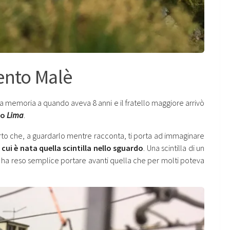
rento Malè
la memoria a quando aveva 8 anni e il fratello maggiore arrivò
no
Lima
.
to che, a guardarlo mentre racconta, ti porta ad immaginare
cui è nata quella scintilla nello sguardo
. Una scintilla di un
on ha reso semplice portare avanti quella che per molti poteva