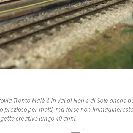
rovia Trento Malè è in Val di Non e di Sole anche p
io prezioso per molti, ma forse non immaginerest
getto creativo lungo 40 anni.