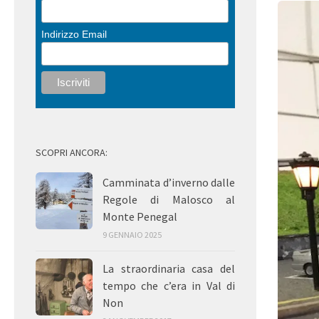
Indirizzo Email
SCOPRI ANCORA:
Camminata d’inverno dalle
Regole di Malosco al
Monte Penegal
9 GENNAIO 2025
La straordinaria casa del
tempo che c’era in Val di
Non