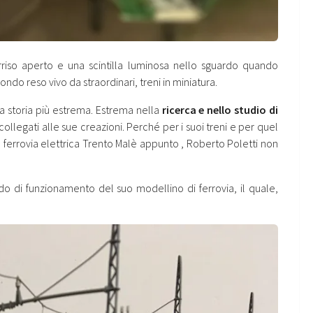
rriso aperto e una scintilla luminosa nello sguardo quando
ndo reso vivo da straordinari, treni in miniatura.
a storia più estrema. Estrema nella
ricerca e nello studio di
ollegati alle sue creazioni. Perché per i suoi treni e per quel
 ferrovia elettrica
Trento Malè
appunto , Roberto Poletti non
do di funzionamento del suo modellino di ferrovia, il quale,