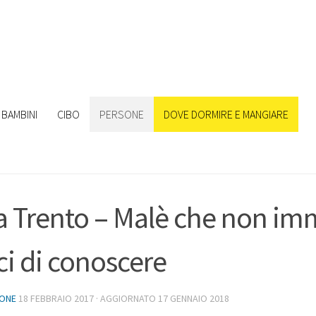
BAMBINI
CIBO
PERSONE
DOVE DORMIRE E MANGIARE
 Trento – Malè che non im
ici di conoscere
IONE
18 FEBBRAIO 2017
· AGGIORNATO
17 GENNAIO 2018