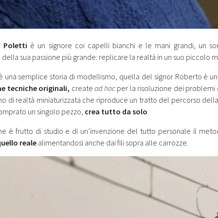
 Poletti
è un signore coi capelli bianchi e le mani grandi, un so
della sua passione più grande: replicare la realtà in un suo piccolo mo
è una semplice storia di modellismo, quella del signor Roberto è un
e tecniche originali,
create
ad hoc
per la risoluzione dei problemi c
o di realtà miniaturizzata che riproduce un tratto del percorso della
omprato un singolo pezzo,
crea tutto da solo
.
e è frutto di studio e di un’invenzione del tutto personale il meto
quello reale
alimentandosi anche dai fili sopra alle carrozze.