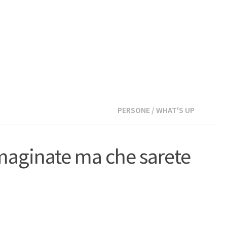
PERSONE
/
WHAT'S UP
maginate ma che sarete