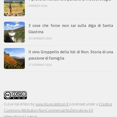
3 MARZO 2016
3 cose che forse non sai sulla diga di Santa
Giustina
30 GENNAIO 2016
Il vino Groppello della Val di Non. Storia di una
passione di famiglia
27 GENNAIO 2016
I Love Val di Non
by
www.ilovevaldinon.it
is licensed under a
Creative
Commons Attribution-NonCommercial-NoDerivatives 4.0
International License
.