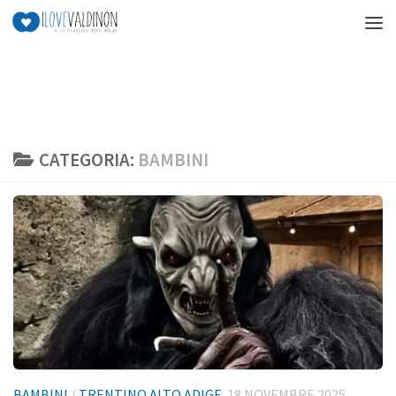
Salta al contenuto
CATEGORIA:
BAMBINI
BAMBINI
/
TRENTINO ALTO ADIGE
18 NOVEMBRE 2025