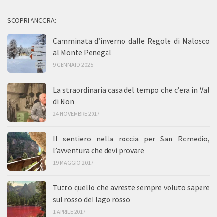
SCOPRI ANCORA:
Camminata d’inverno dalle Regole di Malosco
al Monte Penegal
9 GENNAIO 2025
La straordinaria casa del tempo che c’era in Val
di Non
24 NOVEMBRE 2017
Il sentiero nella roccia per San Romedio,
l’avventura che devi provare
19 MAGGIO 2017
Tutto quello che avreste sempre voluto sapere
sul rosso del lago rosso
1 APRILE 2017