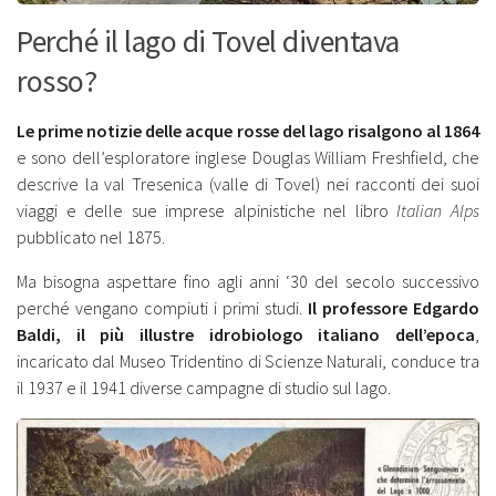
Perché il lago di Tovel diventava
rosso?
Le prime notizie delle acque rosse del lago risalgono al 1864
e sono dell’esploratore inglese Douglas William Freshfield, che
descrive la val Tresenica (valle di Tovel) nei racconti dei suoi
viaggi e delle sue imprese alpinistiche nel libro
Italian Alps
pubblicato nel 1875.
Ma bisogna aspettare fino agli anni ‘30 del secolo successivo
perché vengano compiuti i primi studi.
Il professore Edgardo
Baldi, il più illustre idrobiologo italiano dell’epoca
,
incaricato dal Museo Tridentino di Scienze Naturali, conduce tra
il 1937 e il 1941 diverse campagne di studio sul lago.