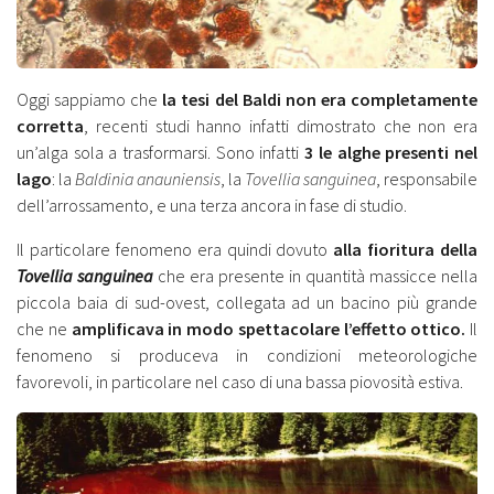
Oggi sappiamo che
la tesi del Baldi non era completamente
corretta
, recenti studi hanno infatti dimostrato che non era
un’alga sola a trasformarsi. Sono infatti
3 le alghe presenti nel
lago
: la
Baldinia anauniensis
, la
Tovellia sanguinea
, responsabile
dell’arrossamento, e una terza ancora in fase di studio.
Il particolare fenomeno era quindi dovuto
alla fioritura della
Tovellia sanguinea
che era presente in quantità massicce nella
piccola baia di sud-ovest, collegata ad un bacino più grande
che ne
amplificava in modo spettacolare l’effetto ottico.
Il
fenomeno si produceva in condizioni meteorologiche
favorevoli, in particolare nel caso di una bassa piovosità estiva.