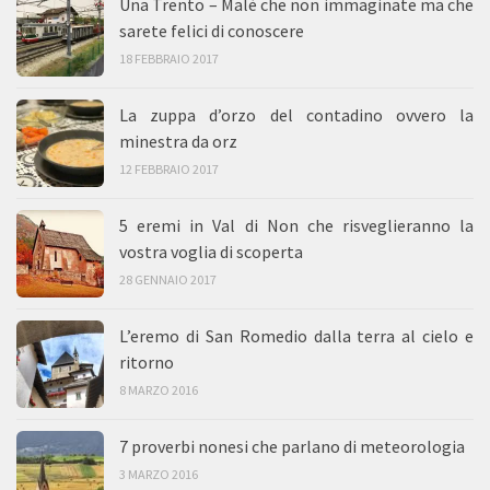
Una Trento – Malè che non immaginate ma che
sarete felici di conoscere
18 FEBBRAIO 2017
La zuppa d’orzo del contadino ovvero la
minestra da orz
12 FEBBRAIO 2017
5 eremi in Val di Non che risveglieranno la
vostra voglia di scoperta
28 GENNAIO 2017
L’eremo di San Romedio dalla terra al cielo e
ritorno
8 MARZO 2016
7 proverbi nonesi che parlano di meteorologia
3 MARZO 2016