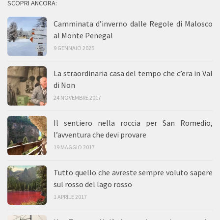
SCOPRI ANCORA:
Camminata d’inverno dalle Regole di Malosco
al Monte Penegal
9 GENNAIO 2025
La straordinaria casa del tempo che c’era in Val
di Non
24 NOVEMBRE 2017
Il sentiero nella roccia per San Romedio,
l’avventura che devi provare
19 MAGGIO 2017
Tutto quello che avreste sempre voluto sapere
sul rosso del lago rosso
1 APRILE 2017