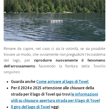
Rimane da capire, nel caso ci sia la volontà, se sia possibile
trovare un modo, che ovviamente non pregiudichi l’ecosistema
del lago, per
riprodurre nuovamente il fenomeno
dell’arrossamento
favorendo la fioritura della
Tovellia
sanguinea
.
Guarda anche
Come arrivare al lago di Tovel
Per il 2024 e 2025 attenzione alle chiusure della
strada per il lago di Tovel qui trovi
le informazioni
utili su chiusura-apertura strada per il lago di Tovel
Il giro del lago di Tovel
oggi.