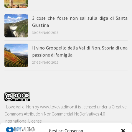
3 cose che forse non sai sulla diga di Santa
Giustina
30 GENNAIO 2016
Il vino Groppello della Val di Non. Storia di una
passione di famiglia
27 GENNAIO 2016
I Love Val di Non
by
www.ilovevaldinon.it
is licensed under a
Creative
Commons Attribution-NonCommercial-NoDerivatives 4.0
International License
.
Gestisci Consenso