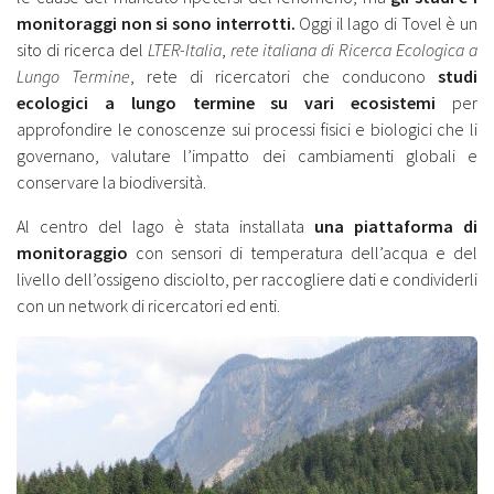
monitoraggi non si sono interrotti.
Oggi il lago di Tovel è un
sito di ricerca del
LTER-Italia
,
rete italiana di Ricerca Ecologica a
Lungo Termine
, rete di ricercatori che conducono
studi
ecologici a lungo termine su vari ecosistemi
per
approfondire le conoscenze sui processi fisici e biologici che li
governano, valutare l’impatto dei cambiamenti globali e
conservare la biodiversità.
Al centro del lago è stata installata
una piattaforma di
monitoraggio
con sensori di temperatura dell’acqua e del
livello dell’ossigeno disciolto, per raccogliere dati e condividerli
con un network di ricercatori ed enti.