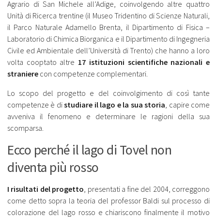
Agrario di San Michele all’Adige, coinvolgendo altre quattro
Unità di Ricerca trentine (il Museo Tridentino di Scienze Naturali,
il Parco Naturale Adamello Brenta, il Dipartimento di Fisica –
Laboratorio di Chimica Biorganica e il Dipartimento di Ingegneria
Civile ed Ambientale dell’Università di Trento) che hanno a loro
volta cooptato altre
17 istituzioni scientifiche nazionali e
straniere
con competenze complementari.
Lo scopo del progetto e del coinvolgimento di così tante
competenze è di
studiare il lago e la sua storia
, capire come
avveniva il fenomeno e determinare le ragioni della sua
scomparsa.
Ecco perché il lago di Tovel non
diventa più rosso
I risultati del progetto
, presentati a fine del 2004, correggono
come detto sopra la teoria del professor Baldi sul processo di
colorazione del lago rosso e chiariscono finalmente il motivo