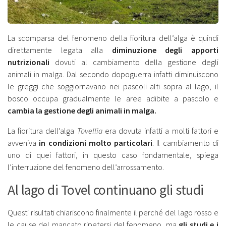
La scomparsa del fenomeno della fioritura dell’alga è quindi
direttamente legata alla
diminuzione degli apporti
nutrizionali
dovuti al cambiamento della gestione degli
animali in malga. Dal secondo dopoguerra infatti diminuiscono
le greggi che soggiornavano nei pascoli alti sopra al lago, il
bosco occupa gradualmente le aree adibite a pascolo e
cambia la gestione degli animali in malga.
La fioritura dell’alga
Tovellia
era dovuta infatti a molti fattori e
avveniva
in condizioni molto particolari
. Il cambiamento di
uno di quei fattori, in questo caso fondamentale, spiega
l’interruzione del fenomeno dell’arrossamento.
Al lago di Tovel continuano gli studi
Questi risultati chiariscono finalmente il perché del lago rosso e
le cause del mancato ripetersi del fenomeno, ma
gli studi e i