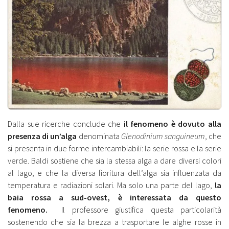
Dalla sue ricerche conclude che
il fenomeno è dovuto alla
presenza di un’alga
denominata
Glenodinium sanguineum
, che
si presenta in due forme intercambiabili: la serie rossa e la serie
verde. Baldi sostiene che sia la stessa alga a dare diversi colori
al lago, e che la diversa fioritura dell’alga sia influenzata da
temperatura e radiazioni solari. Ma solo una parte del lago,
la
baia rossa a sud-ovest, è interessata da questo
fenomeno.
Il professore giustifica questa particolarità
sostenendo che sia la brezza a trasportare le alghe rosse in