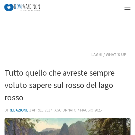
Salta al contenuto
LAGHI
/
WHAT'S UP
Tutto quello che avreste sempre
voluto sapere sul rosso del lago
rosso
DI
REDAZIONE
1 APRILE 2017
· AGGIORNATO
4 MAGGIO 2025