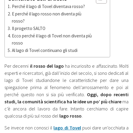
Perché il lago di Tovel diventava rosso?
E perché il lago rosso non diventa più
rosso?
Il progetto SALTO
Ecco perché il lago di Tovel non diventa più
rosso
Al lago di Tovel continuano gli studi
Per decenni
il rosso del lago
ha incuriosito e affascinato. Molti
esperti e ricercatori, già dall’inizio del secolo, si sono dedicati al
lago di Tovel studiandone le caratteristiche per dare una
spiegazione prima al fenomeno dell’arrossamento e poi al
perché questo non si sia più verificato.
Oggi, dopo recenti
studi, la comunità scientifica ha le idee un po’ più chiare
ma
c’è ancora del lavoro da fare. Intanto cerchiamo di capire
qualcosa di più sul rosso del
lago rosso
.
Se invece non conosci il
lago di Tovel
puoi dare un’occhiata a