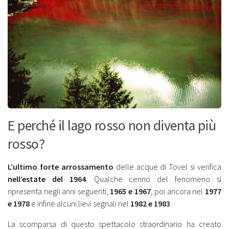
E perché il lago rosso non diventa più
rosso?
L’ultimo forte arrossamento
delle acque di Tovel si verifica
nell’estate del 1964
. Qualche cenno del fenomeno si
ripresenta negli anni seguenti,
1965 e 1967
, poi ancora nel
1977
e 1978
e infine alcuni lievi segnali nel
1982 e 1983
.
La scomparsa di questo spettacolo straordinario ha creato