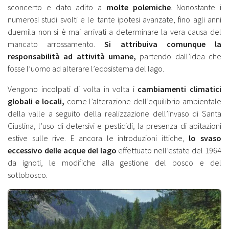
sconcerto e dato adito a
molte polemiche
. Nonostante i
numerosi studi svolti e le tante ipotesi avanzate, fino agli anni
duemila non si è mai arrivati a determinare la vera causa del
mancato arrossamento.
Si attribuiva comunque la
responsabilità ad attività umane,
partendo dall’idea che
fosse l’uomo ad alterare l’ecosistema del lago.
Vengono incolpati di volta in volta i
cambiamenti climatici
globali e locali,
come l’alterazione dell’equilibrio ambientale
della valle a seguito della realizzazione dell’invaso di Santa
Giustina, l’uso di detersivi e pesticidi, la presenza di abitazioni
estive sulle rive. E ancora le introduzioni ittiche,
lo svaso
eccessivo delle acque del lago
effettuato nell’estate del 1964
da ignoti, le modifiche alla gestione del bosco e del
sottobosco.