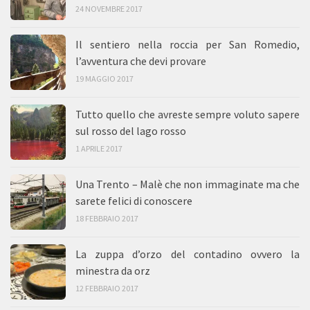
24 NOVEMBRE 2017
Il sentiero nella roccia per San Romedio,
l’avventura che devi provare
19 MAGGIO 2017
Tutto quello che avreste sempre voluto sapere
sul rosso del lago rosso
1 APRILE 2017
Una Trento – Malè che non immaginate ma che
sarete felici di conoscere
18 FEBBRAIO 2017
La zuppa d’orzo del contadino ovvero la
minestra da orz
12 FEBBRAIO 2017