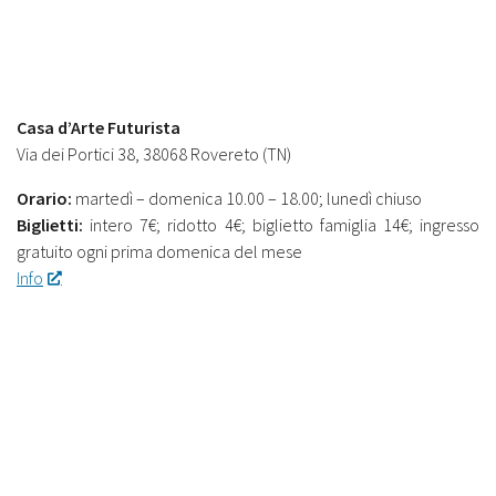
Casa d’Arte Futurista
Via dei Portici 38, 38068 Rovereto (TN)
Orario:
martedì – domenica 10.00 – 18.00; lunedì chiuso
Biglietti:
intero 7€; ridotto 4€; biglietto famiglia 14€; ingresso
gratuito ogni prima domenica del mese
Info