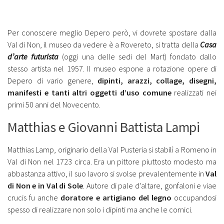
Per conoscere meglio Depero però, vi dovrete spostare dalla
Val di Non, il museo da vedere è a Rovereto, si tratta della
Casa
d’arte futurista
(oggi una delle sedi del Mart) fondato dallo
stesso artista nel 1957. Il museo espone a rotazione opere di
Depero di vario genere,
dipinti, arazzi, collage, disegni,
manifesti e tanti altri oggetti d’uso comune
realizzati nei
primi 50 anni del Novecento.
Matthias e Giovanni Battista Lampi
Matthias Lamp, originario della Val Pusteria si stabilì a Romeno in
Val di Non nel 1723 circa. Era un pittore piuttosto modesto ma
abbastanza attivo, il suo lavoro si svolse prevalentemente in
Val
di Non e in Val di Sole
. Autore di pale d’altare, gonfaloni e viae
crucis fu anche
doratore e artigiano del legno
occupandosi
spesso di realizzare non solo i dipinti ma anche le cornici.