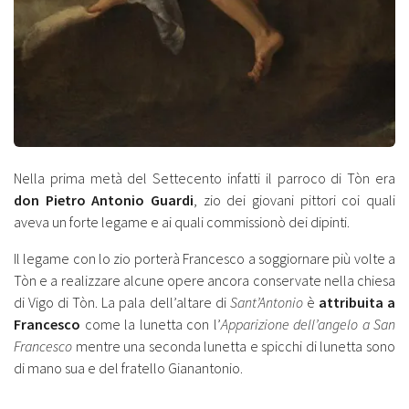
Nella prima metà del Settecento infatti il parroco di Tòn era
don Pietro Antonio Guardi
, zio dei giovani pittori coi quali
aveva un forte legame e ai quali commissionò dei dipinti.
Il legame con lo zio porterà Francesco a soggiornare più volte a
Tòn e a realizzare alcune opere ancora conservate nella chiesa
di Vigo di Tòn. La pala dell’altare di
Sant’Antonio
è
attribuita a
Francesco
come la lunetta con l’
Apparizione dell’angelo a San
Francesco
mentre una seconda lunetta e spicchi di lunetta sono
di mano sua e del fratello Gianantonio.