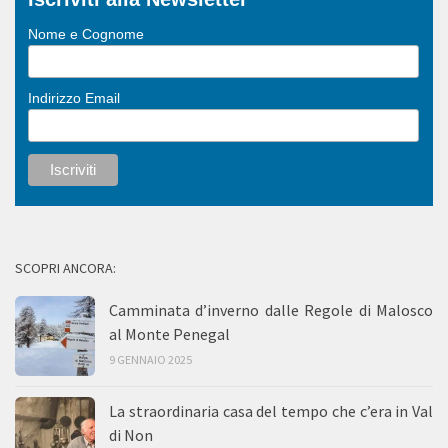
Nome e Cognome
Indirizzo Email
SCOPRI ANCORA:
Camminata d’inverno dalle Regole di Malosco
al Monte Penegal
9 GENNAIO 2025
La straordinaria casa del tempo che c’era in Val
di Non