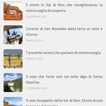
5 eremi in Val di Non che risveglieranno la
vostra voglia di scoperta
28 GENNAIO 2017
L’eremo di San Romedio dalla terra al cielo e
ritorno
8 MARZO 2016
7 proverbi nonesi che parlano di meteorologia
3 MARZO 2016
3 cose che forse non sai sulla diga di Santa
Giustina
30 GENNAIO 2016
Il vino Groppello della Val di Non. Storia di una
passione di famiglia