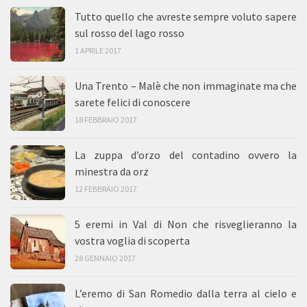
Tutto quello che avreste sempre voluto sapere
sul rosso del lago rosso
1 APRILE 2017
Una Trento – Malè che non immaginate ma che
sarete felici di conoscere
18 FEBBRAIO 2017
La zuppa d’orzo del contadino ovvero la
minestra da orz
12 FEBBRAIO 2017
5 eremi in Val di Non che risveglieranno la
vostra voglia di scoperta
28 GENNAIO 2017
L’eremo di San Romedio dalla terra al cielo e