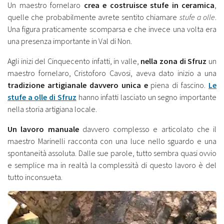
Un maestro fornelaro
crea e costruisce stufe in ceramica
,
quelle che probabilmente avrete sentito chiamare
stufe a olle
.
Una figura praticamente scomparsa e che invece una volta era
una presenza importante in Val di Non.
Agli inizi del Cinquecento infatti, in valle,
nella zona di Sfruz
un
maestro fornelaro, Cristoforo Cavosi, aveva dato inizio a una
tradizione artigianale davvero unica e
piena di fascino.
Le
stufe a olle di Sfruz
hanno infatti lasciato un segno importante
nella storia artigiana locale.
Un lavoro manuale
davvero complesso e articolato che il
maestro Marinelli racconta con una luce nello sguardo e una
spontaneità assoluta. Dalle sue parole, tutto sembra quasi ovvio
e semplice ma in realtà la complessità di questo lavoro è del
tutto inconsueta.