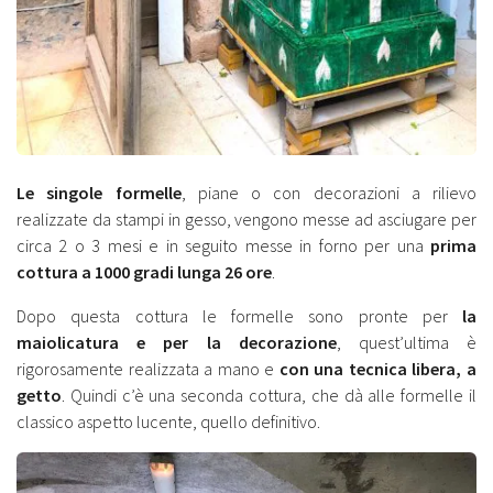
Le singole formelle
, piane o con decorazioni a rilievo
realizzate da stampi in gesso, vengono messe ad asciugare per
circa 2 o 3 mesi e in seguito messe in forno per una
prima
cottura a 1000 gradi lunga 26 ore
.
Dopo questa cottura le formelle sono pronte per
la
maiolicatura e per la decorazione
, quest’ultima è
rigorosamente realizzata a mano e
con una tecnica libera, a
getto
. Quindi c’è una seconda cottura, che dà alle formelle il
classico aspetto lucente, quello definitivo.