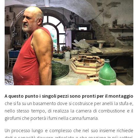
A questo punto i singoli pezzi sono pronti per il montaggio
che si fa su un basamento dove si costruisce per anelli la stufa e,
nello stesso tempo, di realizza la camera di combustione e il
girofumi che porterà i fumi nella canna fumaria.
Un processo lungo e complesso che nel suo insieme richiede
doti e capacità davvero articolate e che spaziano in più settori.