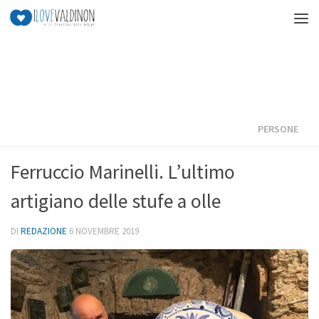
Salta al contenuto
PERSONE
Ferruccio Marinelli. L’ultimo
artigiano delle stufe a olle
DI
REDAZIONE
6 NOVEMBRE 2019