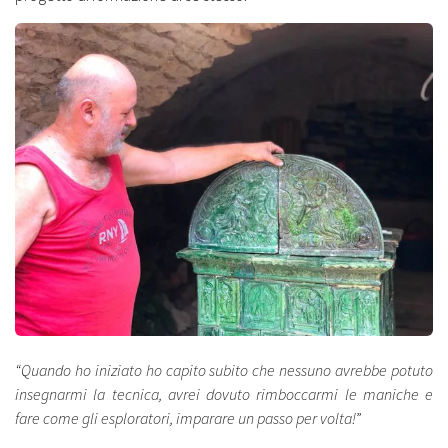
“Quando ho iniziato ho capito subito che nessuno avrebbe potuto
insegnarmi la tecnica, avrei dovuto rimboccarmi le maniche e
fare come gli esploratori, imparare un passo per volta!
”