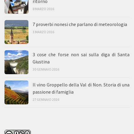
ritorno
8 MARZO 2016
7 proverbi nonesi che parlano di meteorologia
3 MARZO 2016
3 cose che forse non sai sulla diga di Santa
Giustina
30 GENNAIO 2016
Il vino Groppello della Val di Non. Storia di una
passione di famiglia
27 GENNAIO 2016