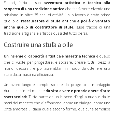
E così, inizia la sua
avventura artistica e tecnica alla
scoperta di una tradizione antica
che far rivivere diventa una
missione. In oltre 35 anni di attività il suo lavoro è stato prima
quello di
restauratore di stufe antiche e poi è diventato
anche quello di costruttore di stufe
, sulle tracce di una
tradizione artigiana e artistica quasi del tutto persa.
Costruire una stufa a olle
Un insieme di capacità artistica e maestria tecnica
è quello
che ci vuole per progettare, elaborare, creare tutti i pezzi a
mano, decorarli e poi assemblarli in modo da ottenere una
stufa dalla massima efficienza.
Un lavoro lungo e complesso che dal progetto al montaggio
dura alcuni mesi ma che
dà vita a vere e proprie opere d’arte
spettacolari!
Tutto parte da un blocco d’argilla nudo e dalle
mani del maestro che vi affondano, come un dialogo, come una
lotta amorosa… dalla quale escono forme, qualcuna semplice