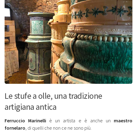
Le stufe a olle, una tradizione
artigiana antica
Ferruccio Marinelli
è un artista e è anche un
maestro
fornelaro
, di quelli che non ce ne sono più.