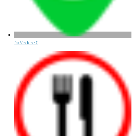
Da Vedere
0