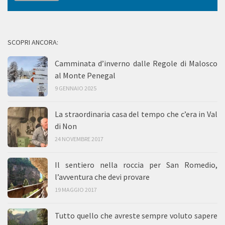
SCOPRI ANCORA:
Camminata d’inverno dalle Regole di Malosco
al Monte Penegal
9 GENNAIO 2025
La straordinaria casa del tempo che c’era in Val
di Non
24 NOVEMBRE 2017
Il sentiero nella roccia per San Romedio,
l’avventura che devi provare
19 MAGGIO 2017
Tutto quello che avreste sempre voluto sapere