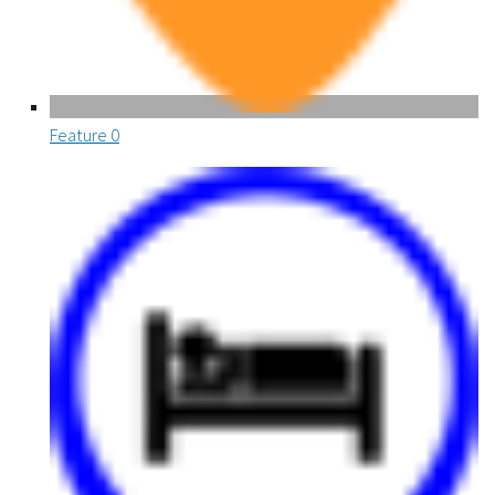
Feature
0