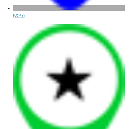
B&B
0