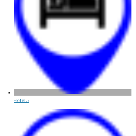
Hotel
5