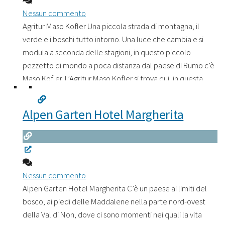
Nessun commento
Agritur Maso Kofler Una piccola strada di montagna, il
verde e i boschi tutto intorno. Una luce che cambia e si
modula a seconda delle stagioni, in questo piccolo
pezzetto di mondo a poca distanza dal paese di Rumo c’è
Maso Kofler. L’Agritur Maso Kofler si trova qui, in questa
atmosfera verde, vicino al bosco tra un orto e i
Leggi
tutto...
Alpen Garten Hotel Margherita
Nessun commento
Alpen Garten Hotel Margherita C’è un paese ai limiti del
bosco, ai piedi delle Maddalene nella parte nord-ovest
della Val di Non, dove ci sono momenti nei quali la vita