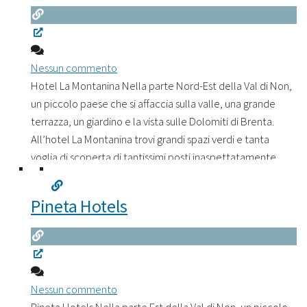
Nessun commento
Hotel La Montanina Nella parte Nord-Est della Val di Non,
un piccolo paese che si affaccia sulla valle, una grande
terrazza, un giardino e la vista sulle Dolomiti di Brenta.
All’hotel La Montanina trovi grandi spazi verdi e tanta
voglia di scoperta di tantissimi posti inaspettatamente
spettacolari. L’hotel La Montanina a Malosco è immerso
nei colori, la natura tutta intorno decide
Leggi tutto...
Pineta Hotels
Nessun commento