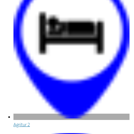
Agritur
2