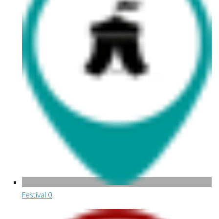
Festival
0