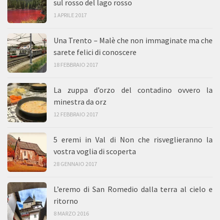
sul rosso del lago rosso
1 APRILE 2017
Una Trento – Malè che non immaginate ma che
sarete felici di conoscere
18 FEBBRAIO 2017
La zuppa d’orzo del contadino ovvero la
minestra da orz
12 FEBBRAIO 2017
5 eremi in Val di Non che risveglieranno la
vostra voglia di scoperta
28 GENNAIO 2017
L’eremo di San Romedio dalla terra al cielo e
ritorno
8 MARZO 2016