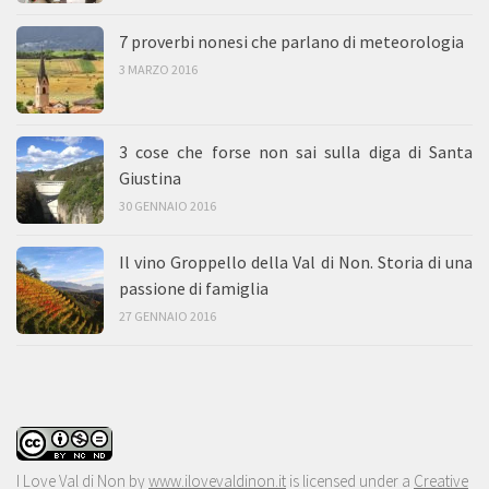
7 proverbi nonesi che parlano di meteorologia
3 MARZO 2016
3 cose che forse non sai sulla diga di Santa
Giustina
30 GENNAIO 2016
Il vino Groppello della Val di Non. Storia di una
passione di famiglia
27 GENNAIO 2016
I Love Val di Non
by
www.ilovevaldinon.it
is licensed under a
Creative