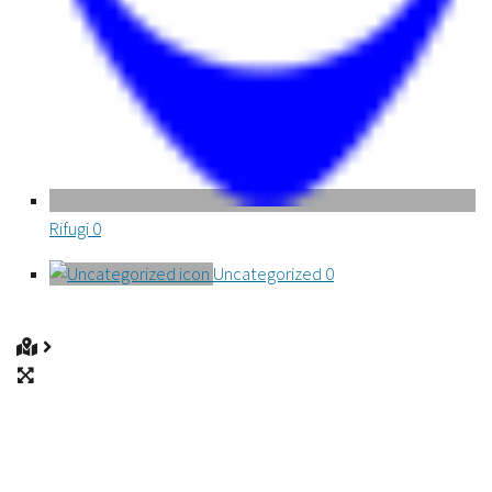
Rifugi
0
Uncategorized
0