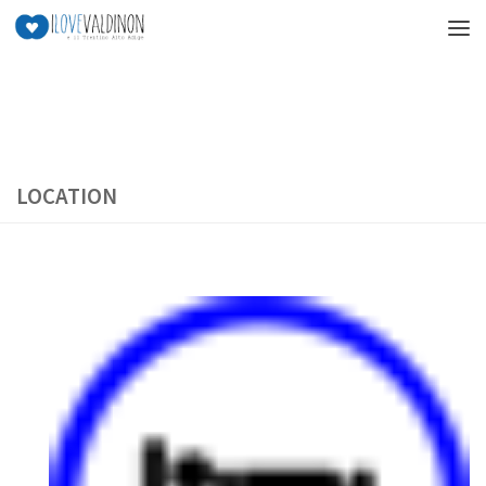
Salta al contenuto
LOCATION