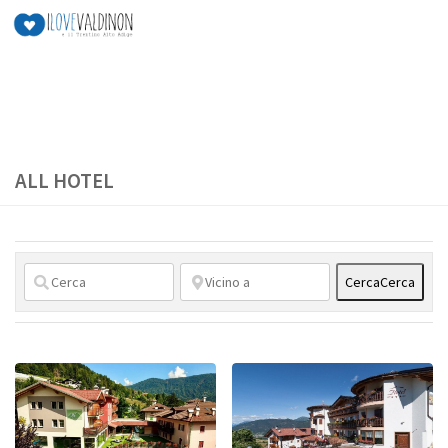
Salta al contenuto
ALL HOTEL
Cerca
Cerca