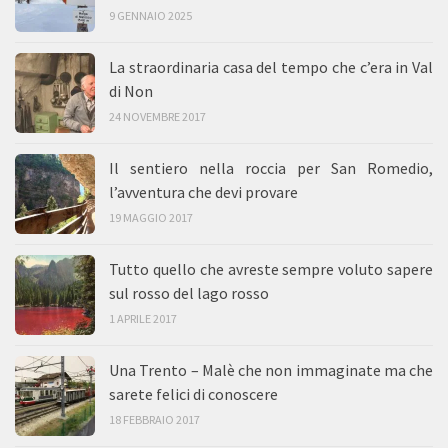
9 GENNAIO 2025
La straordinaria casa del tempo che c’era in Val
di Non
24 NOVEMBRE 2017
Il sentiero nella roccia per San Romedio,
l’avventura che devi provare
19 MAGGIO 2017
Tutto quello che avreste sempre voluto sapere
sul rosso del lago rosso
1 APRILE 2017
Una Trento – Malè che non immaginate ma che
sarete felici di conoscere
18 FEBBRAIO 2017