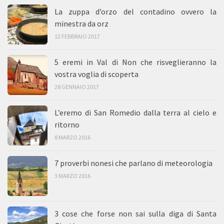
La zuppa d’orzo del contadino ovvero la
minestra da orz
12 FEBBRAIO 2017
5 eremi in Val di Non che risveglieranno la
vostra voglia di scoperta
28 GENNAIO 2017
L’eremo di San Romedio dalla terra al cielo e
ritorno
8 MARZO 2016
7 proverbi nonesi che parlano di meteorologia
3 MARZO 2016
3 cose che forse non sai sulla diga di Santa