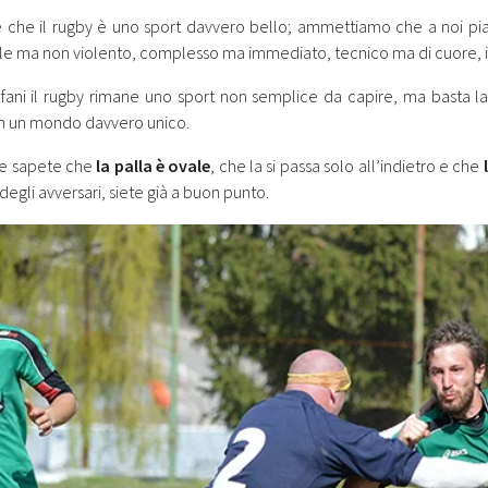
 che il rugby è uno sport davvero bello; ammettiamo che a noi pia
le ma non violento, complesso ma immediato, tecnico ma di cuore, 
ofani il rugby rimane uno sport non semplice da capire, ma basta 
in un mondo davvero unico.
ce sapete che
la palla è ovale
, che la si passa solo all’indietro e che
l
degli avversari, siete già a buon punto.