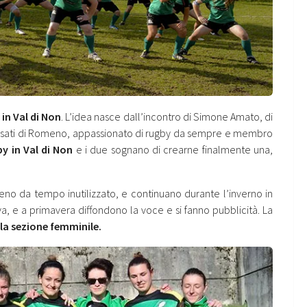
in Val di Non
. L’idea nasce dall’incontro di Simone Amato, di
osati di Romeno, appassionato di rugby da sempre e membro
y in Val di Non
e i due sognano di crearne finalmente una,
no da tempo inutilizzato, e continuano durante l’inverno in
a, e a primavera diffondono la voce e si fanno pubblicità. La
la sezione femminile.