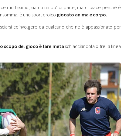
ce moltissimo, siamo un po’ di parte, ma ci piace perché è
insomma, è uno sport eroico
giocato anima e corpo.
lasciarsi coinvolgere da qualcuno che ne è appassionato per
o scopo del gioco è fare meta
schiacciandola oltre la linea