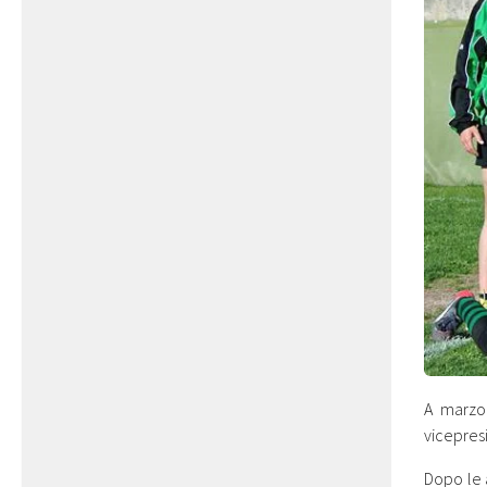
A marzo
vicepres
Dopo le 