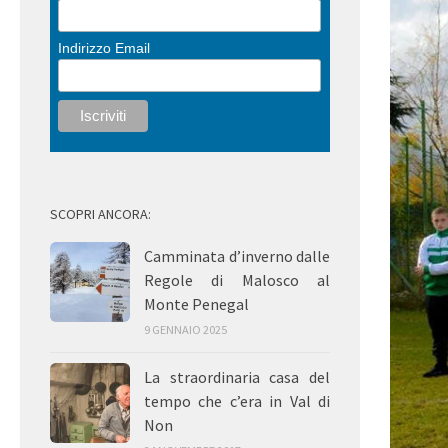
Indirizzo Email
SCOPRI ANCORA:
Camminata d’inverno dalle
Regole di Malosco al
Monte Penegal
9 GENNAIO 2025
La straordinaria casa del
tempo che c’era in Val di
Non