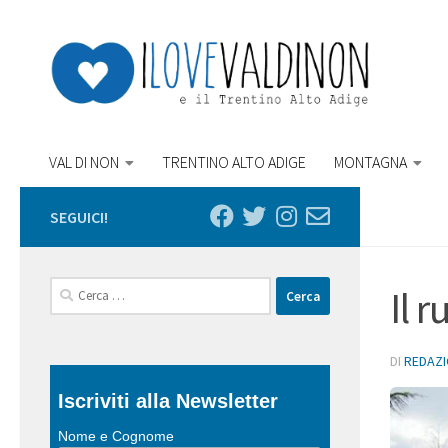
Salta al contenuto
VAL DI NON
TRENTINO ALTO ADIGE
MONTAGNA
SEGUICI!
Ricerca
Il 
per:
DI
REDAZ
Iscriviti alla Newsletter
Nome e Cognome