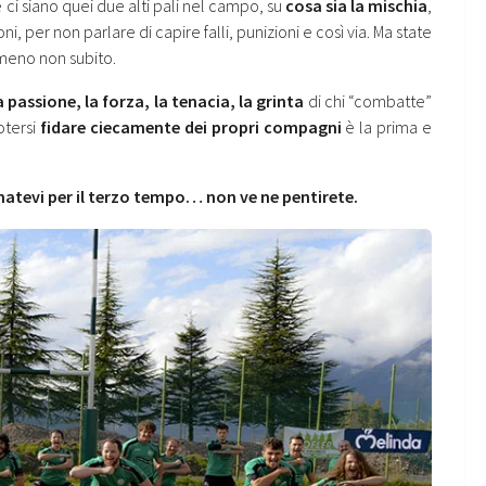
é ci siano quei due alti pali nel campo, su
cosa sia la mischia
,
i, per non parlare di capire falli, punizioni e così via. Ma state
lmeno non subito.
a passione, la forza, la tenacia, la grinta
di chi “combatte”
otersi
fidare ciecamente dei propri compagni
è la prima e
atevi per il terzo tempo… non ve ne pentirete.