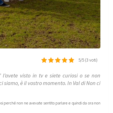
5/5 (3 voti)
’avete visto in tv e siete curiosi o se non
 siamo, è il vostro momento. In Val di Non ci
fosi perché non ne avevate sentito parlare e quindi da ora non