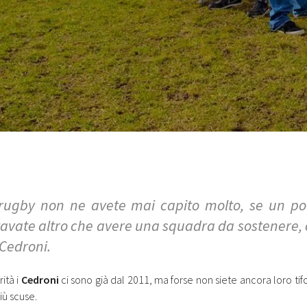
rugby non ne avete mai capito molto, se un po’ l
avate altro che avere una squadra da sostenere, ci
 Cedroni.
rità i
Cedroni
ci sono già dal 2011, ma forse non siete ancora loro ti
iù scuse.