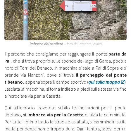
imbocco del sentiero
– foto di Caterina Lavieri
Il percorso che consigliamo per raggiungere il ponte
parte da
Pai
, che si trova proprio sulle sponde del lago di Garda, poco a
nord di Torri del Benaco. In macchina si sale a Pai di Sopra e si
prende via Manzoni, dove si trova
il parcheggio del ponte
tibetano
, appena sopra il campo sportivo (
qui sulla mappa
).
Lasciata la macchina, si torna indietro a piedi sulla stessa via fino
a incrociare via per la Casetta.
Qui all’incrocio troverete subito le indicazioni per il ponte
tibetano,
si imbocca via per la Casetta
e inizia la camminata!
Per tutto il primo tratto la strada è asfaltata, si cammina in salita
ma la pendenza non è troppo dura. Ogni tanto giratevi per un