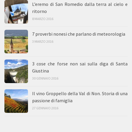
L’eremo di San Romedio dalla terra al cielo e
ritorno
8 MARZO 2016
7 proverbi nonesi che parlano di meteorologia
3 MARZO 2016
3 cose che forse non sai sulla diga di Santa
Giustina
30 GENNAIO 2016
Il vino Groppello della Val di Non. Storia di una
passione di famiglia
27 GENNAIO 2016