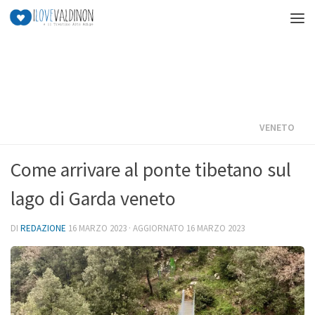
Salta al contenuto
VENETO
Come arrivare al ponte tibetano sul
lago di Garda veneto
DI
REDAZIONE
16 MARZO 2023
· AGGIORNATO
16 MARZO 2023