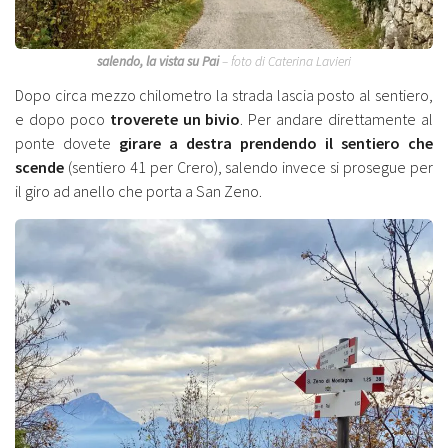
salendo, la vista su Pai
– foto di Caterina Lavieri
Dopo circa mezzo chilometro la strada lascia posto al sentiero,
e dopo poco
troverete un bivio
. Per andare direttamente al
ponte dovete
girare a destra prendendo il sentiero che
scende
(sentiero 41 per Crero), salendo invece si prosegue per
il giro ad anello che porta a San Zeno.