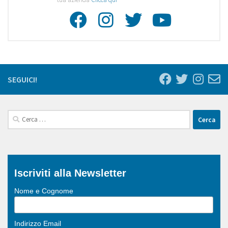
Facebook
Instagra
Twitte
Youtu
SEGUICI!
Ricerca
per:
Iscriviti alla Newsletter
Nome e Cognome
Indirizzo Email