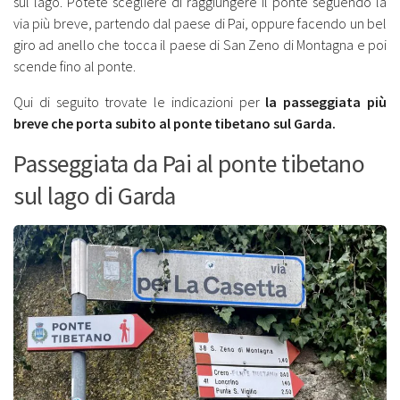
sul lago. Potete scegliere di raggiungere il ponte seguendo la
via più breve, partendo dal paese di Pai, oppure facendo un bel
giro ad anello che tocca il paese di San Zeno di Montagna e poi
scende fino al ponte.
Qui di seguito trovate le indicazioni per
la passeggiata più
breve che porta subito al ponte tibetano sul Garda.
Passeggiata da Pai al ponte tibetano
sul lago di Garda