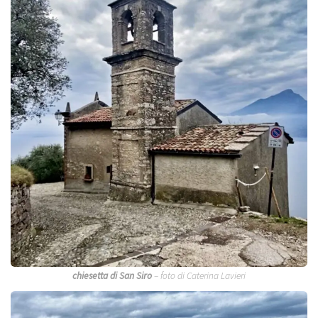
chiesetta di San Siro
– foto di Caterina Lavieri