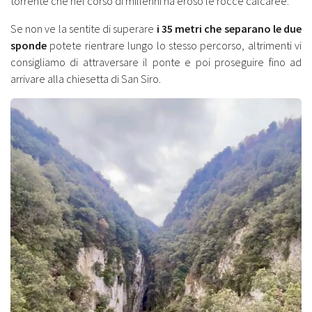
torrente che nel corso di millenni ha eroso le rocce calcaree.
Se non ve la sentite di superare
i 35 metri che separano le due
sponde
potete rientrare lungo lo stesso percorso, altrimenti vi
consigliamo di attraversare il ponte e poi proseguire fino ad
arrivare alla chiesetta di San Siro.