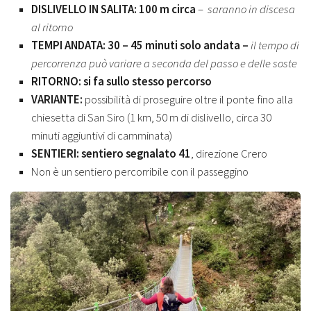
DISLIVELLO IN SALITA: 100 m circa
–
saranno in discesa
al ritorno
TEMPI ANDATA: 30 – 45 minuti solo andata –
il tempo di
percorrenza può variare a seconda del passo e delle soste
RITORNO: si fa sullo stesso percorso
VARIANTE:
possibilità di proseguire oltre il ponte fino alla
chiesetta di San Siro (1 km, 50 m di dislivello, circa 30
minuti aggiuntivi di camminata)
SENTIERI: sentiero segnalato 41
, direzione Crero
Non è un sentiero percorribile con il passeggino