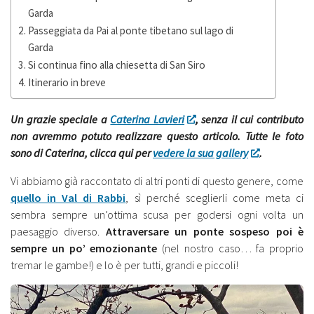
Garda
Passeggiata da Pai al ponte tibetano sul lago di
Garda
Si continua fino alla chiesetta di San Siro
Itinerario in breve
Un grazie speciale a
Caterina Lavieri
, senza il cui contributo
non avremmo potuto realizzare questo articolo.
Tutte le foto
sono di Caterina, clicca qui per
vedere la sua gallery
.
Vi abbiamo già raccontato di altri ponti di questo genere, come
quello in Val di Rabbi
, sì perché sceglierli come meta ci
sembra sempre un’ottima scusa per godersi ogni volta un
paesaggio diverso.
Attraversare un ponte sospeso poi è
sempre un po’ emozionante
(nel nostro caso… fa proprio
tremar le gambe!) e lo è per tutti, grandi e piccoli!