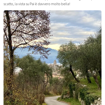
scatto, la vista su Pai è davvero molto bella!