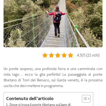
4.9/5 (21 voti)
Un ponte sospeso, una profonda forra e una camminata con
vista lago… ecco la gita perfetta! La passeggiata al ponte
tibetano di Torri del Benaco, sul Garda veneto, è la prossima
uscita che devi mettere in programma.
Contenuto dell'articolo
Dove si trova il ponte tibetano sul lago di