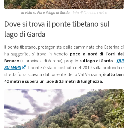
la vista su Pai e il lago di Garda
– foto di Caterina Lavieri
Dove si trova il ponte tibetano sul
lago di Garda
Il ponte tibetano, protagonista della camminata che Caterina ci
ha suggerito, si trova in Veneto
poco a nord di Torri del
Benaco
(in provincia di Verona), proprio
sul lago di Garda
–
QUI
SU MAPS
. Il ponte è stato costruito nel 2019 sulla profonda e
stretta forra scavata dal torrente della Val Vanzana,
è alto ben
42 metri e supera un luce di 35 metri di lunghezza.