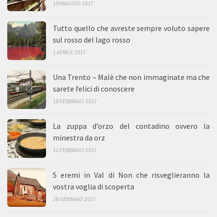
19 MAGGIO 2017
Tutto quello che avreste sempre voluto sapere
sul rosso del lago rosso
1 APRILE 2017
Una Trento – Malè che non immaginate ma che
sarete felici di conoscere
18 FEBBRAIO 2017
La zuppa d’orzo del contadino ovvero la
minestra da orz
12 FEBBRAIO 2017
5 eremi in Val di Non che risveglieranno la
vostra voglia di scoperta
28 GENNAIO 2017