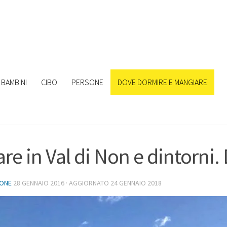
BAMBINI
CIBO
PERSONE
DOVE DORMIRE E MANGIARE
are in Val di Non e dintorni
IONE
28 GENNAIO 2016
· AGGIORNATO
24 GENNAIO 2018