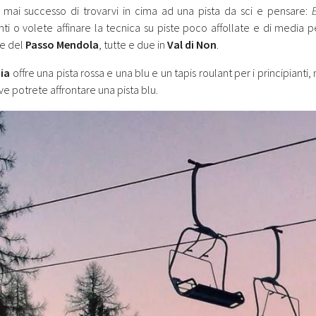
 mai successo di trovarvi in cima ad una pista da sci e pensare:
nti o volete affinare la tecnica su piste poco affollate e di media p
e del
Passo Mendola
, tutte e due in
Val di Non
.
ia
offre una pista rossa e una blu e un tapis roulant per i principianti
e potrete affrontare una pista blu.