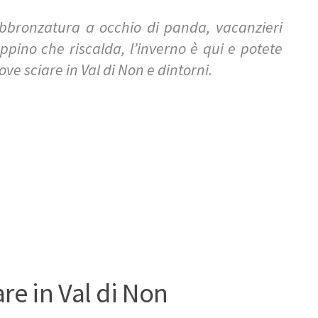
’abbronzatura a occhio di panda, vacanzieri
ppino che riscalda, l’inverno è qui e potete
ve sciare in Val di Non e dintorni.
are in Val di Non