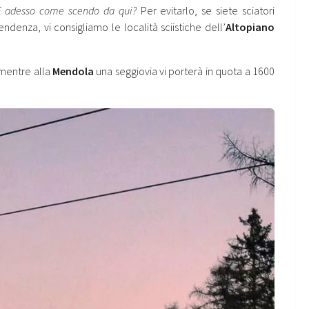
E adesso come scendo da qui?
Per evitarlo, se siete sciatori
endenza, vi consigliamo le località sciistiche dell’
Altopiano
, mentre alla
Mendola
una seggiovia vi porterà in quota a 1600