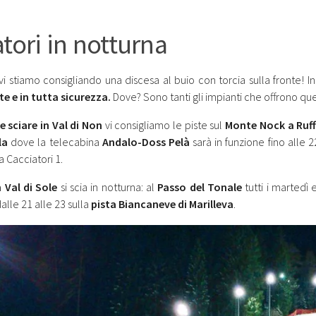
atori in notturna
vi stiamo consigliando una discesa al buio con torcia sulla fronte! I
te e in tutta sicurezza.
Dove? Sono tanti gli impianti che offrono ques
e sciare in Val di Non
vi consigliamo le piste sul
Monte Nock a Ruff
la
dove la telecabina
Andalo-Doss Pelà
sarà in funzione fino alle 
a Cacciatori 1.
 Val di Sole
si scia in notturna: al
Passo del Tonale
tutti i martedì 
alle 21 alle 23 sulla
pista Biancaneve di Marilleva
.