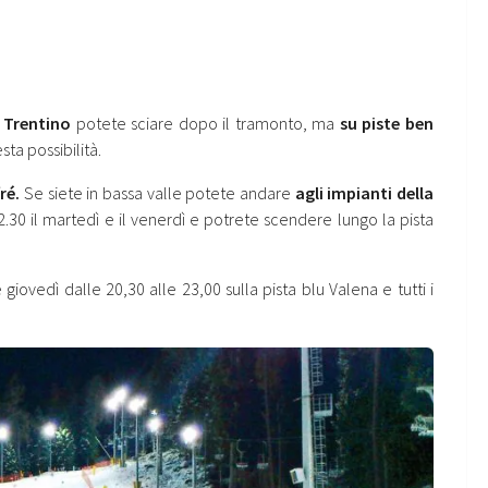
n
Trentino
potete sciare dopo il tramonto, ma
su piste ben
ta possibilità.
ré.
Se siete in bassa valle potete andare
agli impianti della
22.30 il martedì e il venerdì e potrete scendere lungo la pista
e giovedì dalle 20,30 alle 23,00 sulla pista blu Valena e tutti i