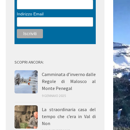
Indirizzo Email
SCOPRI ANCORA:
Camminata d’inverno dalle
Regole di Malosco al
Monte Penegal
9 GENNAIO 2025
La straordinaria casa del
tempo che c’era in Val di
Non