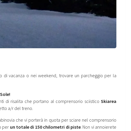
iodo di vacanza o nei weekend, trovare un parcheggio per la
 Sole!
anti di risalita che portano al comprensorio sciistico
Skiarea
etto a/r del treno.
abinovia che vi porterà in quota per sciare nel comprensorio
lo per
un totale di 150 chilometri di piste
. Non vi annoierete