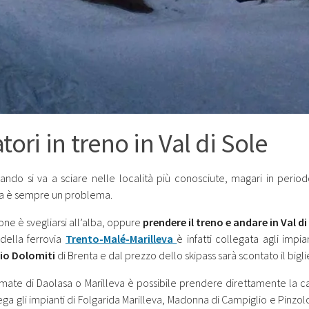
tori in treno in Val di Sole
uando si va a sciare nelle località più conosciute, magari in per
a è sempre un problema.
one è svegliarsi all’alba, oppure
prendere il treno e andare in Val di
 della ferrovia
Trento-Malé-Marilleva
è infatti collegata agli impi
io Dolomiti
di Brenta e dal prezzo dello skipass sarà scontato il bigli
rmate di Daolasa o Marilleva è possibile prendere direttamente la c
ega gli impianti di Folgarida Marilleva, Madonna di Campiglio e Pinzo