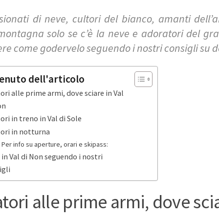
ionati di neve, cultori del bianco, amanti dell
montagna solo se c’è la neve e adoratori del gra
ere come godervelo seguendo i nostri consigli su do
enuto dell'articolo
ori alle prime armi, dove sciare in Val
on
ori in treno in Val di Sole
tori in notturna
Per info su aperture, orari e skipass:
i in Val di Non seguendo i nostri
igli
atori alle prime armi, dove sci