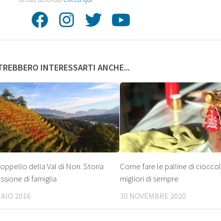
Facebook
Instagram
Twitter
Youtube
REBBERO INTERESSARTI ANCHE...
roppello della Val di Non. Storia
Come fare le palline di ciocco
ssione di famiglia
migliori di sempre
AIO 2016
30 NOVEMBRE 2020