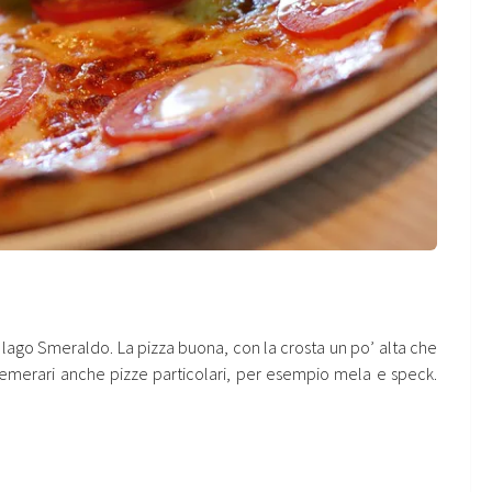
 al lago Smeraldo. La pizza buona, con la crosta un po’ alta che
 temerari anche pizze particolari, per esempio mela e speck.