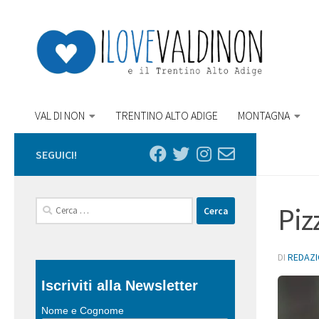
Salta al contenuto
VAL DI NON
TRENTINO ALTO ADIGE
MONTAGNA
SEGUICI!
Ricerca
Piz
per:
DI
REDAZ
Iscriviti alla Newsletter
Nome e Cognome