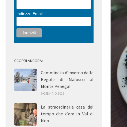
Indirizzo Email
SCOPRI ANCORA:
Camminata d’inverno dalle
Regole di Malosco al
Monte Penegal
9 GENNAIO 2025
La straordinaria casa del
tempo che c’era in Val di
Non