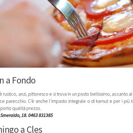
n a Fondo
 è rustico, anzi, pittoresco e si trova in un posto bellissimo, accanto
ace parecchio. C’è anche l’impasto integrale o di kamut e per i più
porto qualità prezzo.
 Smeraldo, 18. 0463 831385
ingo a Cles