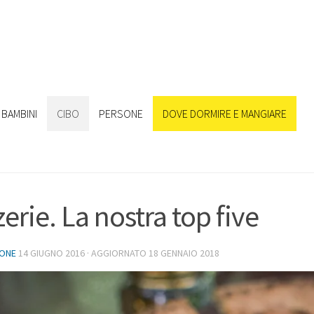
BAMBINI
CIBO
PERSONE
DOVE DORMIRE E MANGIARE
zerie. La nostra top five
IONE
14 GIUGNO 2016
· AGGIORNATO
18 GENNAIO 2018