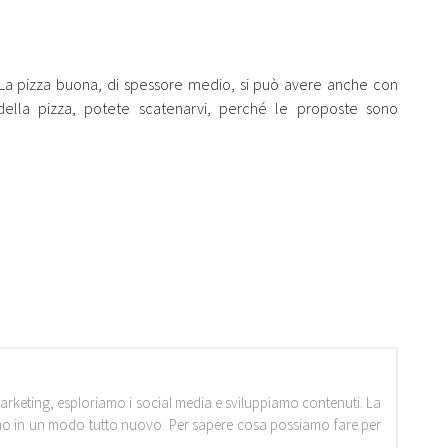
. La pizza buona, di spessore medio, si può avere anche con
 della pizza, potete scatenarvi, perché le proposte sono
marketing, esploriamo i social media e sviluppiamo contenuti. La
amo in un modo tutto nuovo. Per sapere cosa possiamo fare per