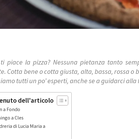
ti piace la pizza? Nessuna pietanza tanto sem
te. Cotta bene o cotta giusta, alta, bassa, rossa o
siamo tutti un po’ esperti, anche se a guidarci alla f
enuto dell'articolo
n a Fondo
ingo a Cles
dreria di Lucia Maria a