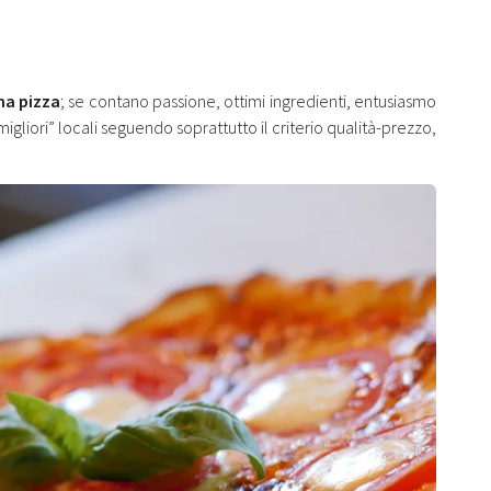
na pizza
; se contano passione, ottimi ingredienti, entusiasmo
gliori” locali seguendo soprattutto il criterio qualità-prezzo,