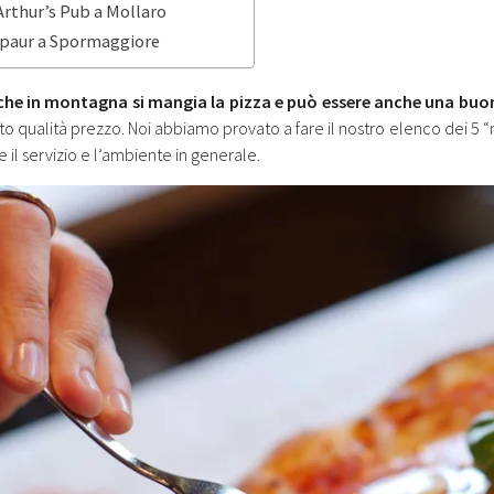
Arthur’s Pub a Mollaro
Spaur a Spormaggiore
he in montagna si mangia la pizza e può essere anche una buo
o qualità prezzo. Noi abbiamo provato a fare il nostro elenco dei 5 “mi
il servizio e l’ambiente in generale.