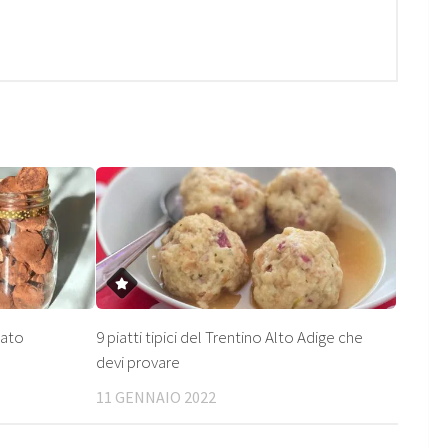
lato
9 piatti tipici del Trentino Alto Adige che
devi provare
11 GENNAIO 2022