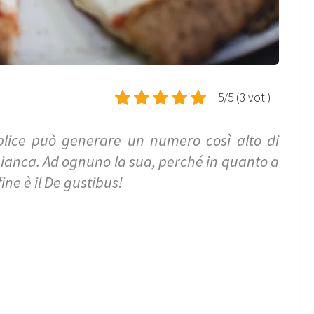
5/5 (3 voti)
plice può generare un numero così alto di
 bianca. Ad ognuno la sua, perché in quanto a
ine è il De gustibus!