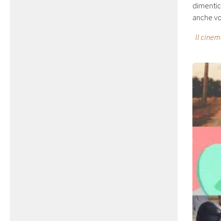
dimentic
anche voi
Il cinem