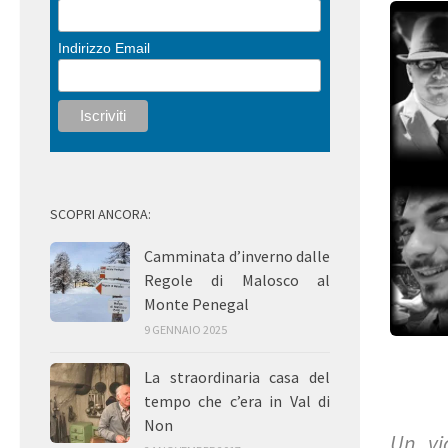
Indirizzo Email
SCOPRI ANCORA:
Camminata d’inverno dalle
Regole di Malosco al
Monte Penegal
9 GENNAIO 2025
La straordinaria casa del
tempo che c’era in Val di
Non
Un vi