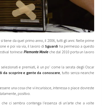
si tiene da quel primo anno, il 2006, tutti gli anni. Nelle prime
ne e poi via via, il lavoro di
Sguardi
ha permesso a questo
stival torinese
Piemonte Movie
che dal 2010 porta un lavoro
selezionati e premiati, è un po’ come la serata degli Oscar
di da scoprire e gente da conoscere
, tutto senza neanche
ssere una cosa che vi incurisisce, interessa o piace dovreste
tatamente, positivo.
, che ci sembra contenga l’essenza di un’arte che a volte