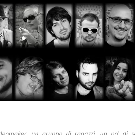
deomaker, un gruppo di ragazzi, un po’ di so