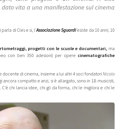
a dato vita a una manifestazione sul cinema
parla di Cles e si, l’
Associazione Sguardi
esiste da 10 anni; 10
rtometraggi, progetti con le scuole e documentari,
ma
opeo con ben 350 adesioni) per opere
cinematografiche
docente di cinema, insieme a lui altri 4 soci fondatori
Nicola
gi ancora compatto e anzi, si è allargato, sono in 18: musicisti,
.
C’è chi lancia idee, chi gli da forma, chi le migliora e chi le