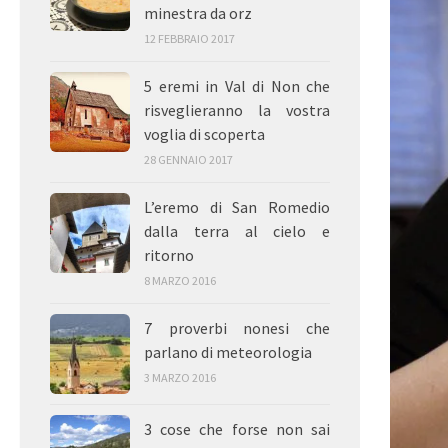
minestra da orz
12 FEBBRAIO 2017
5 eremi in Val di Non che
risveglieranno la vostra
voglia di scoperta
28 GENNAIO 2017
L’eremo di San Romedio
dalla terra al cielo e
ritorno
8 MARZO 2016
7 proverbi nonesi che
parlano di meteorologia
3 MARZO 2016
3 cose che forse non sai