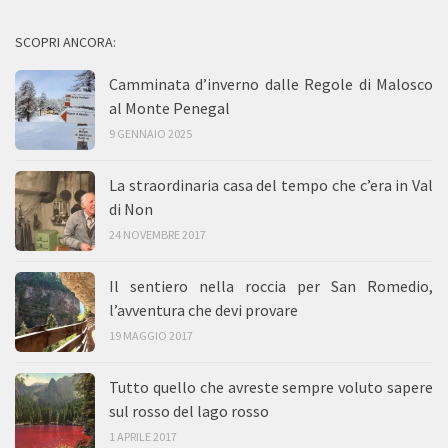
SCOPRI ANCORA:
Camminata d’inverno dalle Regole di Malosco
al Monte Penegal
9 GENNAIO 2025
La straordinaria casa del tempo che c’era in Val
di Non
24 NOVEMBRE 2017
Il sentiero nella roccia per San Romedio,
l’avventura che devi provare
19 MAGGIO 2017
Tutto quello che avreste sempre voluto sapere
sul rosso del lago rosso
1 APRILE 2017