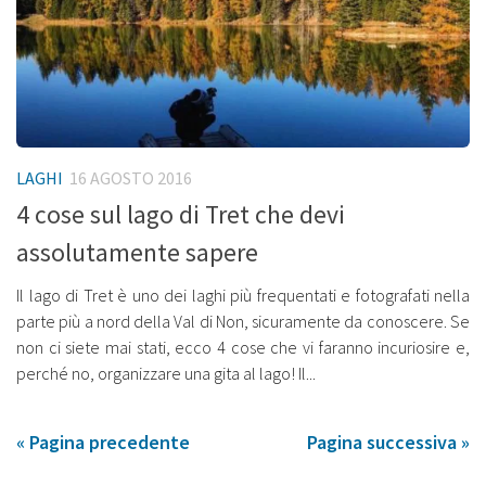
LAGHI
16 AGOSTO 2016
4 cose sul lago di Tret che devi
assolutamente sapere
Il lago di Tret è uno dei laghi più frequentati e fotografati nella
parte più a nord della Val di Non, sicuramente da conoscere. Se
non ci siete mai stati, ecco 4 cose che vi faranno incuriosire e,
perché no, organizzare una gita al lago! Il...
« Pagina precedente
Pagina successiva »