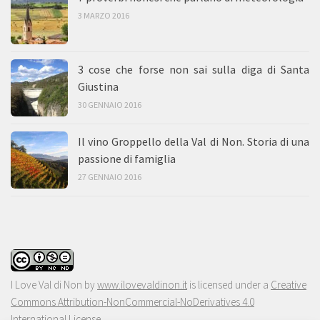
3 MARZO 2016
3 cose che forse non sai sulla diga di Santa
Giustina
30 GENNAIO 2016
Il vino Groppello della Val di Non. Storia di una
passione di famiglia
27 GENNAIO 2016
I Love Val di Non
by
www.ilovevaldinon.it
is licensed under a
Creative
Commons Attribution-NonCommercial-NoDerivatives 4.0
International License
.