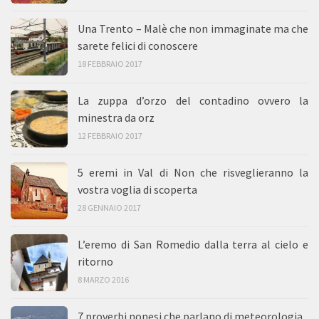
Una Trento – Malè che non immaginate ma che
sarete felici di conoscere
18 FEBBRAIO 2017
La zuppa d’orzo del contadino ovvero la
minestra da orz
12 FEBBRAIO 2017
5 eremi in Val di Non che risveglieranno la
vostra voglia di scoperta
28 GENNAIO 2017
L’eremo di San Romedio dalla terra al cielo e
ritorno
8 MARZO 2016
7 proverbi nonesi che parlano di meteorologia