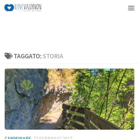
Salta al contenuto
TAGGATO:
STORIA
CAMMINARE
27 FEBBRAIO 2017