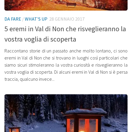
DA FARE
/
WHAT'S UP
28 GENNAIO 2017
5 eremi in Val di Non che risveglieranno la
vostra voglia di scoperta
Raccontano storie di un passato anche molto lontano, ci sono
eremi in Val di Non che si trovano in luoghi così particolari che
siamo sicuri stimoleranno la vostra curiosità e risveglieranno la
vostra voglia di scoperta. Di alcuni eremi in Val di Non si è persa
traccia, qualcuno invece...