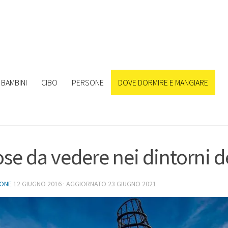
BAMBINI
CIBO
PERSONE
DOVE DORMIRE E MANGIARE
ose da vedere nei dintorni d
IONE
12 GIUGNO 2016
· AGGIORNATO
23 GIUGNO 2021