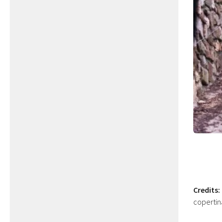
Credits:
coperti