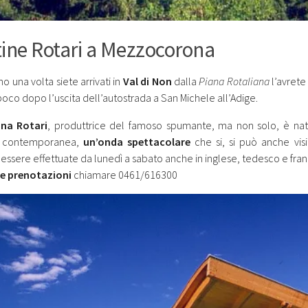
ine Rotari a Mezzocorona
 una volta siete arrivati in
Val di Non
dalla
Piana Rotaliana
l’avrete
poco dopo l’uscita dell’autostrada a San Michele all’Adige.
ina Rotari
, produttrice del famoso spumante, ma non solo, è nata 
ra contemporanea,
un’onda spettacolare
che si, si può anche visit
essere effettuate da lunedì a sabato anche in inglese, tedesco e fra
 e prenotazioni
chiamare 0461/616300