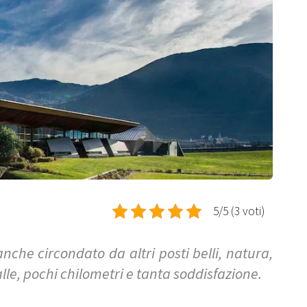
5/5 (3 voti)
nche circondato da altri posti belli, natura,
lle, pochi chilometri e tanta soddisfazione.