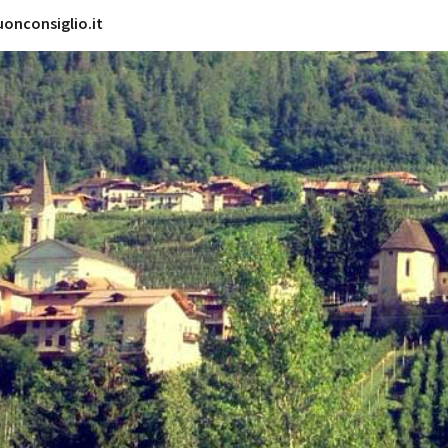
uonconsiglio.it