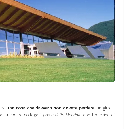
arvi
una cosa che davvero non dovete perdere
, un giro in
la funicolare collega il
passo della Mendola
con il paesino di