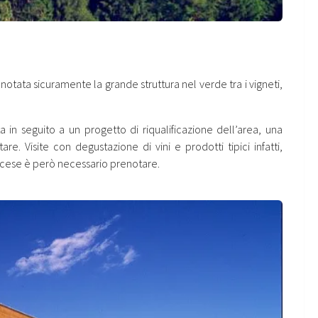
 notata sicuramente la grande struttura nel verde tra i vigneti,
in seguito a un progetto di riqualificazione dell’area, una
are. Visite con degustazione di vini e prodotti tipici infatti,
ncese è però necessario prenotare.