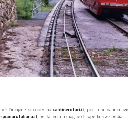
per l’imagine di copertina
cantinerotari.it
; per la prima immagi
na
pianarotaliana.it
; per la terza immagine di copertina wikipedia