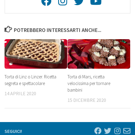
Facebook
Instagra
Twitte
Youtu
POTREBBERO INTERESSARTI ANCHE...
Torta di Linz o Linzer. Ricetta
Torta di Mars, ricetta
segreta e spettacolare
velocissima per tornare
bambini
14 APRILE 2020
15 DICEMBRE 2020
SEGUICI!