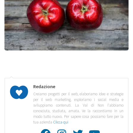
Redazione
Creiamo progetti per il web, elaboriamo idee e strategie
per il web marketing, esploriamo i social media e
sviluppiamo contenuti. La Val di Non l'abbiamo
conosciuta, studiata, amata. Ve la raccontiamo in un
modo tutto nuovo. Per sapere cosa possiamo fare per la
tua azienda
Clicca qui