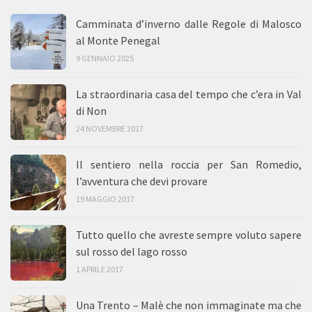
Camminata d’inverno dalle Regole di Malosco
al Monte Penegal
9 GENNAIO 2025
La straordinaria casa del tempo che c’era in Val
di Non
24 NOVEMBRE 2017
Il sentiero nella roccia per San Romedio,
l’avventura che devi provare
19 MAGGIO 2017
Tutto quello che avreste sempre voluto sapere
sul rosso del lago rosso
1 APRILE 2017
Una Trento – Malè che non immaginate ma che