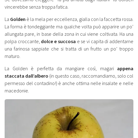
vincerebbe senza troppa fatica.
La
Golden
è la mela per eccellenza, gialla con la faccetta rossa.
La forma è tondeggiante ma qualche volta può apparire un po’
allungata pare, in base della zona in cui viene coltivata. Ha una
polpa croccante,
dolce e succosa
e se vi capita di addentarne
una farinosa sappiate che si tratta di un frutto un po’ troppo
maturo.
La Golden è perfetta da mangiare così, magari
appena
staccata dall’albero
(in questo caso, raccomandiamo, solo col
permesso del contadino!) è anche ottima nelle insalate e nelle
macedonie.