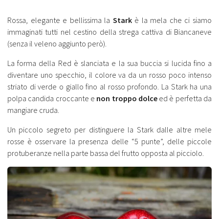
Rossa, elegante e bellissima la
Stark
è la mela che ci siamo
immaginati tutti nel cestino della strega cattiva di Biancaneve
(senza il veleno aggiunto però).
La forma della Red è slanciata e la sua buccia si lucida fino a
diventare uno specchio, il colore va da un rosso poco intenso
striato di verde o giallo fino al rosso profondo. La Stark ha una
polpa candida croccante e
non troppo dolce
ed è perfetta da
mangiare cruda.
Un piccolo segreto per distinguere la Stark dalle altre mele
rosse è osservare la presenza delle “5 punte”, delle piccole
protuberanze nella parte bassa del frutto opposta al picciolo.