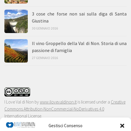
3 cose che forse non sai sulla diga di Santa
Giustina
30 GENNAIO 2016
Il vino Groppello della Val di Non. Storia di una
passione di famiglia
27 GENNAIO 2016
I Love Val di Non
by
www.ilovevaldinon.it
is licensed under a
Creative
Commons Attribution-NonCommercial-NoDerivatives 4.0
International License
.
Gestisci Consenso