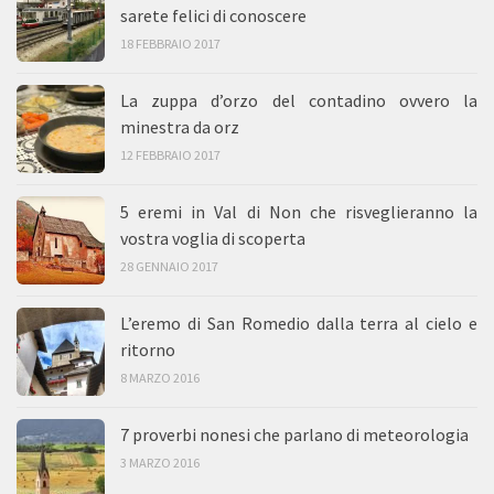
sarete felici di conoscere
18 FEBBRAIO 2017
La zuppa d’orzo del contadino ovvero la
minestra da orz
12 FEBBRAIO 2017
5 eremi in Val di Non che risveglieranno la
vostra voglia di scoperta
28 GENNAIO 2017
L’eremo di San Romedio dalla terra al cielo e
ritorno
8 MARZO 2016
7 proverbi nonesi che parlano di meteorologia
3 MARZO 2016