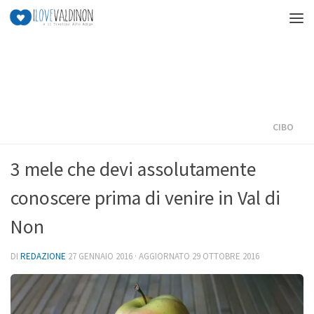
Salta al contenuto
CIBO
3 mele che devi assolutamente
conoscere prima di venire in Val di
Non
DI
REDAZIONE
27 GENNAIO 2016
· AGGIORNATO
29 OTTOBRE 2016