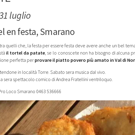
31 luglio
el en festa, Smarano
tra quelli che, la festa per essere festa deve avere anche un bel tema
stà
il tortel da patate
, se lo conoscete non ha bisogno di alcuna 
ione perfetta per
provare il piatto povero più amato in Val di No
 tendone in località Torre. Sabato sera musica dal vivo.
 sera spettacolo comico di Andrea Fratellini ventriloquo.
 Pro Loco Smarano 0463 536666