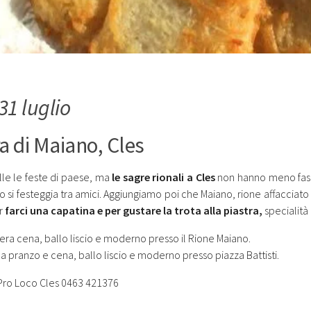
31 luglio
a di Maiano, Cles
le le feste di paese, ma
le sagre rionali a Cles
non hanno meno fasci
o si festeggia tra amici. Aggiungiamo poi che Maiano, rione affacciato
r
farci una capatina e per gustare la trota alla piastra,
specialità 
era cena, ballo liscio e moderno presso il Rione Maiano.
 pranzo e cena, ballo liscio e moderno presso piazza Battisti.
 Pro Loco Cles 0463 421376