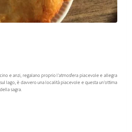
no e anzi, regalano proprio l’atmosfera piacevole e allegra
 sul lago, è davvero una località piacevole e questa un’ottima
della sagra.