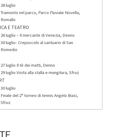
28 luglio
Tramonto nel parco, Parco Fluviale Novella,
Romallo
ICA E TEATRO
26 luglio – Il mercante di Venezia, Denno
30 luglio- Crepuscolo al santuario di San
Romedio
S
27 luglio Il tè dei matti, Denno
29 luglio Visita alla stalla e mungitura, Sfruz
RT
30 luglio
Finale del 2° torneo di tennis Angelo Biasi,
Sfruz
TE