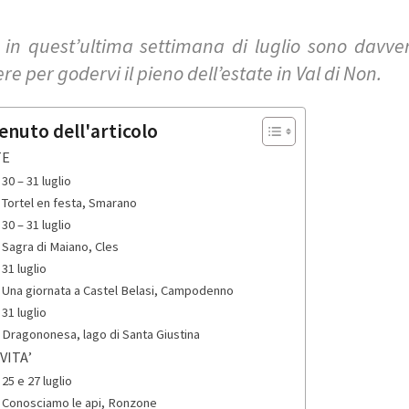
in quest’ultima settimana di luglio sono davvero
ere per godervi il pieno dell’estate in Val di Non.
enuto dell'articolo
TE
30 – 31 luglio
Tortel en festa, Smarano
30 – 31 luglio
Sagra di Maiano, Cles
31 luglio
Una giornata a Castel Belasi, Campodenno
31 luglio
Dragononesa, lago di Santa Giustina
VITA’
25 e 27 luglio
Conosciamo le api, Ronzone