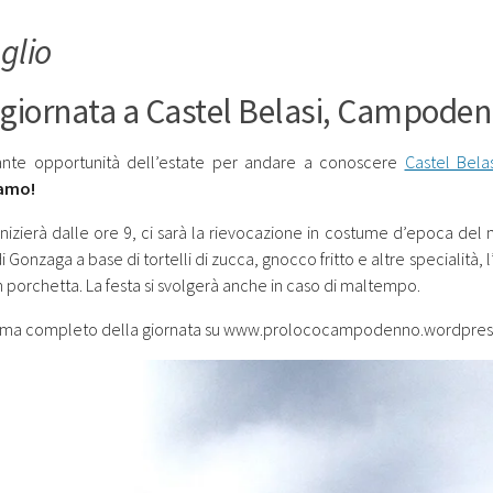
uglio
giornata a Castel Belasi, Campode
ante opportunità dell’estate per andare a conoscere
Castel Belas
amo!
 inizierà dalle ore 9, ci sarà la rievocazione in costume d’epoca de
 Gonzaga a base di tortelli di zucca, gnocco fritto e altre specialità,
 porchetta. La festa si svolgerà anche in caso di maltempo.
ma completo della giornata su www.prolococampodenno.wordpre