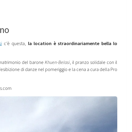
nno
i
c’è questa,
la location è straordinariamente bella lo
l matrimonio del barone
Khuen-Belasi
, il pranzo solidale con il
 l’esibizione di danze nel pomeriggio e la cena a cura della Pro
ss.com