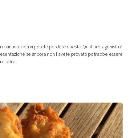
 culinario, non vi potete perdere questa. Qui il protagonista è
presentazione se ancora non l’avete provato potrebbe essere
n
e oltre!