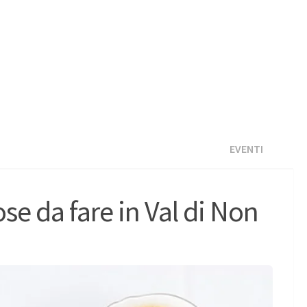
EVENTI
ose da fare in Val di Non