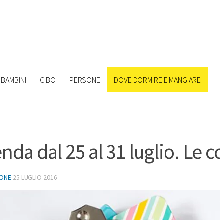
BAMBINI
CIBO
PERSONE
DOVE DORMIRE E MANGIARE
nda dal 25 al 31 luglio. Le c
IONE
25 LUGLIO 2016