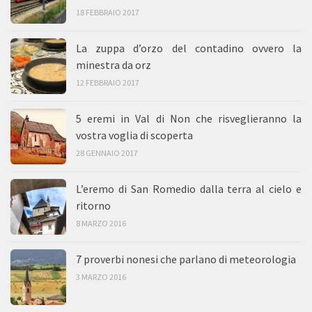
18 FEBBRAIO 2017
La zuppa d’orzo del contadino ovvero la
minestra da orz
12 FEBBRAIO 2017
5 eremi in Val di Non che risveglieranno la
vostra voglia di scoperta
28 GENNAIO 2017
L’eremo di San Romedio dalla terra al cielo e
ritorno
8 MARZO 2016
7 proverbi nonesi che parlano di meteorologia
3 MARZO 2016