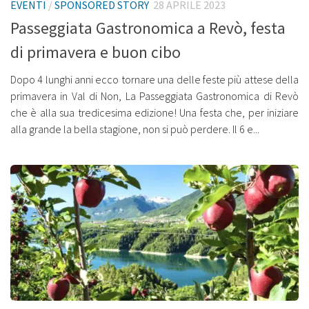
EVENTI
/
SPONSORED STORY
28 APRILE 2023
Passeggiata Gastronomica a Revò, festa
di primavera e buon cibo
Dopo 4 lunghi anni ecco tornare una delle feste più attese della
primavera in Val di Non, La Passeggiata Gastronomica di Revò
che è alla sua tredicesima edizione! Una festa che, per iniziare
alla grande la bella stagione, non si può perdere. Il 6 e...