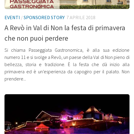
EVENTI
/
SPONSORED STORY
7 APRILE 2018
A Revò in Val di Non la festa di primavera
che non puoi perdere
Si chiama Passeggiata Gastronomica, è alla sua edizione
numero 11 e si svolge a Revò, un paese della Val di Non pieno di
bellezza, storia e tradizione. È la festa che dà inizio alla
primavera ed è un’esperienza da capogiro per il palato. Non
prendere...