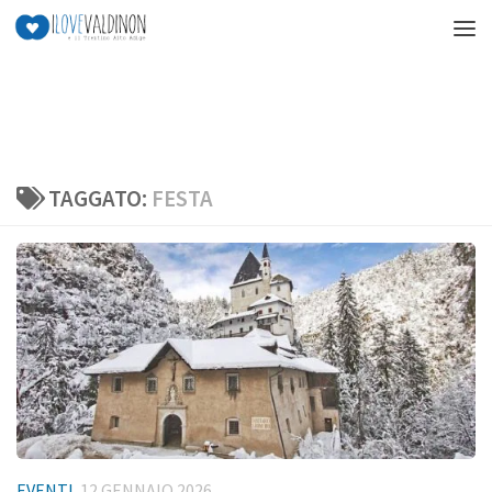
Salta al contenuto
TAGGATO:
FESTA
EVENTI
12 GENNAIO 2026