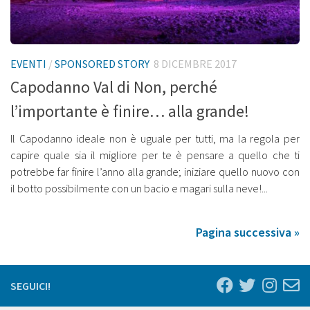
EVENTI
/
SPONSORED STORY
8 DICEMBRE 2017
Capodanno Val di Non, perché
l’importante è finire… alla grande!
Il Capodanno ideale non è uguale per tutti, ma la regola per
capire quale sia il migliore per te è pensare a quello che ti
potrebbe far finire l’anno alla grande; iniziare quello nuovo con
il botto possibilmente con un bacio e magari sulla neve!...
Pagina successiva »
SEGUICI!