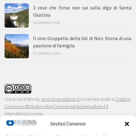
3 cose che forse non sai sulla diga di Santa
Giustina
30 GENNAIO 2016
Il vino Groppello della Val di Non. Storia di una
passione di famiglia
27 GENNAIO 2016
I Love Val di Non
by
www.ilovevaldinon.it
is licensed under a
Creative
Commons Attribution-NonCommercial-NoDerivatives 4.0
International License
.
Gestisci Consenso