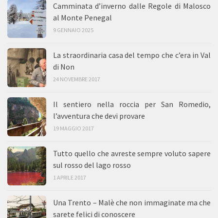
Camminata d’inverno dalle Regole di Malosco
al Monte Penegal
9 GENNAIO 2025
La straordinaria casa del tempo che c’era in Val
di Non
24 NOVEMBRE 2017
Il sentiero nella roccia per San Romedio,
l’avventura che devi provare
19 MAGGIO 2017
Tutto quello che avreste sempre voluto sapere
sul rosso del lago rosso
1 APRILE 2017
Una Trento – Malè che non immaginate ma che
sarete felici di conoscere