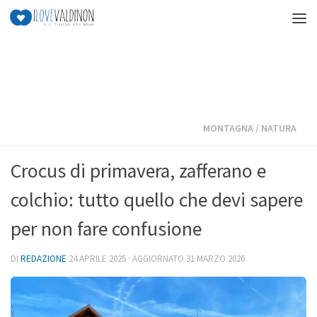
Salta al contenuto
MONTAGNA
/
NATURA
Crocus di primavera, zafferano e
colchio: tutto quello che devi sapere
per non fare confusione
DI
REDAZIONE
24 APRILE 2025
· AGGIORNATO
31 MARZO 2026