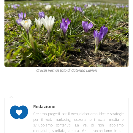
Crocus vernus foto di Caterina Lavieri
Redazione
Creiamo progetti per il web, elaboriamo idee e strategie
per il web marketing, esploriamo i social media e
sviluppiamo contenuti. La Val di Non l'abbiamo
conosciuta, studiata, amata. Ve la raccontiamo in un