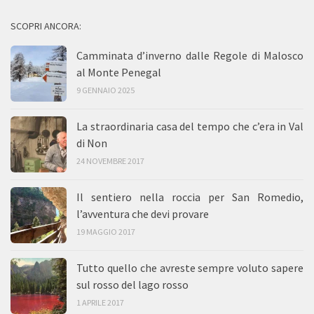
SCOPRI ANCORA:
Camminata d’inverno dalle Regole di Malosco
al Monte Penegal
9 GENNAIO 2025
La straordinaria casa del tempo che c’era in Val
di Non
24 NOVEMBRE 2017
Il sentiero nella roccia per San Romedio,
l’avventura che devi provare
19 MAGGIO 2017
Tutto quello che avreste sempre voluto sapere
sul rosso del lago rosso
1 APRILE 2017