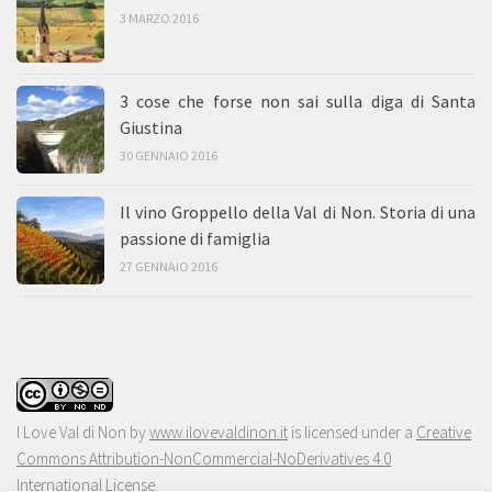
3 MARZO 2016
3 cose che forse non sai sulla diga di Santa
Giustina
30 GENNAIO 2016
Il vino Groppello della Val di Non. Storia di una
passione di famiglia
27 GENNAIO 2016
I Love Val di Non
by
www.ilovevaldinon.it
is licensed under a
Creative
Commons Attribution-NonCommercial-NoDerivatives 4.0
International License
.