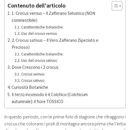
Contenuto dell'articolo
1. Crocus vernus – Il Zafferano Selvatico (NON
commestibile)
Caratteristiche botaniche:
Uso del crocus vernus:
2. Crocus sativus – Il Vero Zafferano (Speziato e
Prezioso)
Caratteristiche botaniche:
Uso del crocus sativus:
Dove Crescono i 2 crocus
Crocus vernus:
Crocus sativus:
Curiosità Botaniche
Il terzo incomodo è il Colchico (Colchicum
autumnale): il fiore TOSSICO
In questo periodo, con le prime foto di stagione che ritraggono i
crocus che colorano i prati di montagna ancora prima che l’erba