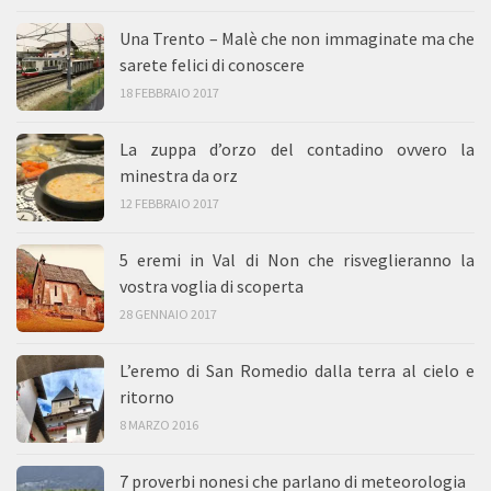
Una Trento – Malè che non immaginate ma che
sarete felici di conoscere
18 FEBBRAIO 2017
La zuppa d’orzo del contadino ovvero la
minestra da orz
12 FEBBRAIO 2017
5 eremi in Val di Non che risveglieranno la
vostra voglia di scoperta
28 GENNAIO 2017
L’eremo di San Romedio dalla terra al cielo e
ritorno
8 MARZO 2016
7 proverbi nonesi che parlano di meteorologia