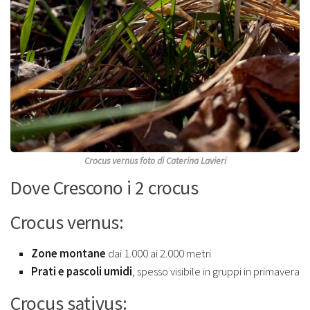
Crocus vernus foto di Caterina Lavieri
Dove Crescono i 2 crocus
Crocus vernus:
Zone montane
dai 1.000 ai 2.000 metri
Prati e pascoli umidi
, spesso visibile in gruppi in primavera
Crocus sativus: