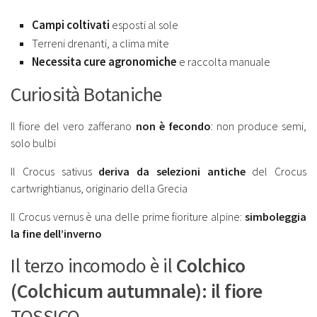
Campi coltivati
esposti al sole
Terreni drenanti, a clima mite
Necessita cure agronomiche
e raccolta manuale
Curiosità Botaniche
Il fiore del vero zafferano
non è fecondo
: non produce semi,
solo bulbi
Il Crocus sativus
deriva da selezioni antiche
del Crocus
cartwrightianus, originario della Grecia
Il Crocus vernus è una delle prime fioriture alpine:
simboleggia
la fine dell’inverno
Il terzo incomodo è il
Colchico
(Colchicum autumnale): il fiore
TOSSICO