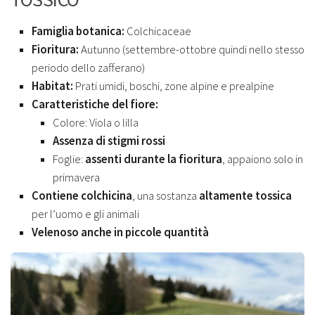
Famiglia botanica:
Colchicaceae
Fioritura:
Autunno (settembre-ottobre quindi nello stesso
periodo dello zafferano)
Habitat:
Prati umidi, boschi, zone alpine e prealpine
Caratteristiche del fiore:
Colore: Viola o lilla
Assenza di stigmi rossi
Foglie:
assenti durante la fioritura
, appaiono solo in
primavera
Contiene colchicina
, una sostanza
altamente tossica
per l’uomo e gli animali
Velenoso anche in piccole quantità