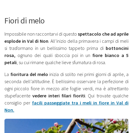
Fiori di melo
Impossibile non raccontarvi di questo
spettacolo che ad aprile
esplode in Val di Non
. All’inizio della primavera i campi di meli
si trasformano in un bellissimo tappeto prima di
bottoncini
rosa,
ognuno dei quali sboccia poi in un
fiore bianco a 5
petali
, su cui rimane qualche lieve sfumatura di rosa.
La
fioritura del melo
inizia di solito nei primi giorni di aprile, a
seconda dell’altitudine. È bellissimo osservare la perfezione di
ogni piccolo fiore in mezzo alle foglie verdi, ma è altrettanto
stupefacente
vedere interi filari fioriti
. Qui trovate qualche
consiglio per
facili passeggiate tra i meli in fiore in Val di
Non.