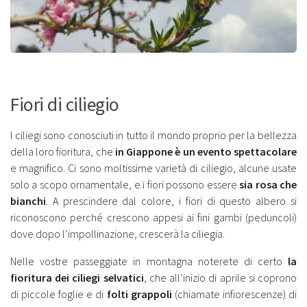
Fiori di ciliegio
I ciliegi sono conosciuti in tutto il mondo proprio per la bellezza
della loro fioritura, che
in Giappone è un evento spettacolare
e magnifico. Ci sono moltissime varietà di ciliegio, alcune usate
solo a scopo ornamentale, e i fiori possono essere
sia rosa che
bianchi
. A prescindere dal colore, i fiori di questo albero si
riconoscono perché crescono appesi ai fini gambi (peduncoli)
dove dopo l’impollinazione, crescerà la ciliegia.
Nelle vostre passeggiate in montagna noterete di certo
la
fioritura dei ciliegi selvatici
, che all’inizio di aprile si coprono
di piccole foglie e di
folti grappoli
(chiamate infiorescenze) di