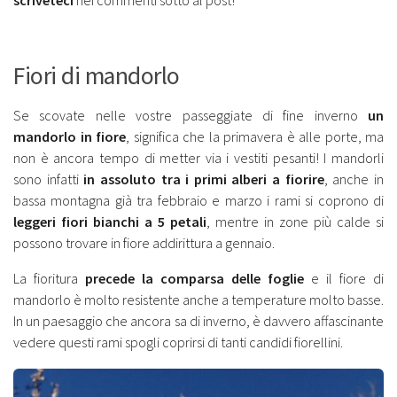
Fiori di mandorlo
Se scovate nelle vostre passeggiate di fine inverno
un
mandorlo in fiore
, significa che la primavera è alle porte, ma
non è ancora tempo di metter via i vestiti pesanti! I mandorli
sono infatti
in assoluto tra i primi alberi a fiorire
, anche in
bassa montagna già tra febbraio e marzo i rami si coprono di
leggeri fiori bianchi a 5 petali
, mentre in zone più calde si
possono trovare in fiore addirittura a gennaio.
La fioritura
precede la comparsa delle foglie
e il fiore di
mandorlo è molto resistente anche a temperature molto basse.
In un paesaggio che ancora sa di inverno, è davvero affascinante
vedere questi rami spogli coprirsi di tanti candidi fiorellini.