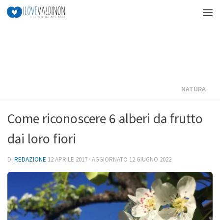
Salta al contenuto
NATURA
Come riconoscere 6 alberi da frutto
dai loro fiori
DI
REDAZIONE
12 APRILE 2017
· AGGIORNATO
12 GIUGNO 2022