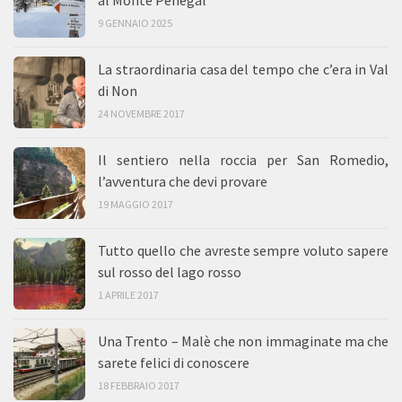
9 GENNAIO 2025
La straordinaria casa del tempo che c’era in Val
di Non
24 NOVEMBRE 2017
Il sentiero nella roccia per San Romedio,
l’avventura che devi provare
19 MAGGIO 2017
Tutto quello che avreste sempre voluto sapere
sul rosso del lago rosso
1 APRILE 2017
Una Trento – Malè che non immaginate ma che
sarete felici di conoscere
18 FEBBRAIO 2017