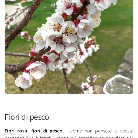
Fiori di pesco
Fiori rosa, fiori di pesco
… come non pensare a questa
canzone? Che è infatti il modo più semplice da ricordare per