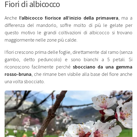
Fiori di albicocco
Anche
l’albicocco fiorisce all’inizio della primavera
, ma a
differenza del mandorlo, soffre molto di più le gelate per
questo motivo le grandi coltivazioni di albicocco si trovano
maggiormente nelle zone più calde.
I fiori crescono prima delle foglie, direttamente dal ramo (senza
gambo, detto peduncolo) e sono bianchi a 5 petali. Si
riconoscono facilmente perché
sbocciano da una gemma
rosso-bruna
, che rimane ben visibile alla base del fiore anche
una volta sbocciato.