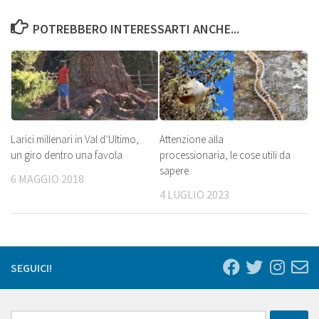
POTREBBERO INTERESSARTI ANCHE...
Larici millenari in Val d’Ultimo,
Attenzione alla
un giro dentro una favola
processionaria, le cose utili da
sapere
6 MAGGIO 2018
4 LUGLIO 2023
SEGUICI!
Ricerca