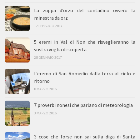
La zuppa d’orzo del contadino ovvero la
minestra da orz
12 FEBBRAIO 2017
5 eremi in Val di Non che risveglieranno la
vostra voglia di scoperta
28 GENNAIO 2017
L’eremo di San Romedio dalla terra al cielo e
ritorno
8 MARZO 2016
7 proverbi nonesi che parlano di meteorologia
3 MARZO 2016
3 cose che forse non sai sulla diga di Santa