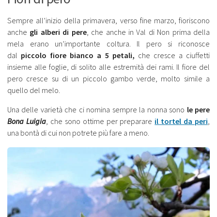
Sempre all’inizio della primavera, verso fine marzo, fioriscono
anche
gli alberi di pere
, che anche in Val di Non prima della
mela erano un’importante coltura. Il pero si riconosce
dal
piccolo fiore bianco a 5 petali,
che cresce a ciuffetti
insieme alle foglie, di solito alle estremità dei rami. Il fiore del
pero cresce su di un piccolo gambo verde, molto simile a
quello del melo.
Una delle varietà che ci nomina sempre la nonna sono
le pere
Bona Luigia
, che sono ottime per preparare
il tortel da peri
,
una bontà di cui non potrete più fare a meno.