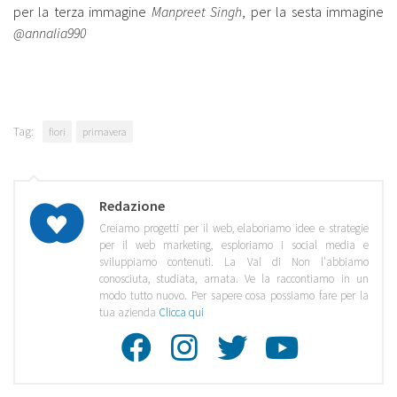
per la terza immagine
Manpreet Singh
, per la sesta immagine
@annalia990
Tag:
fiori
primavera
Redazione
Creiamo progetti per il web, elaboriamo idee e strategie
per il web marketing, esploriamo i social media e
sviluppiamo contenuti. La Val di Non l'abbiamo
conosciuta, studiata, amata. Ve la raccontiamo in un
modo tutto nuovo. Per sapere cosa possiamo fare per la
tua azienda
Clicca qui
Facebook
Instagra
Twitte
Youtu