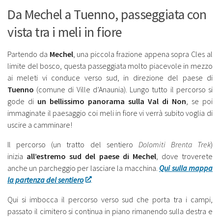
Da Mechel a Tuenno, passeggiata con
vista tra i meli in fiore
Partendo da
Mechel
, una piccola frazione appena sopra Cles al
limite del bosco, questa passeggiata molto piacevole in mezzo
ai meleti vi conduce verso sud, in direzione del paese di
Tuenno
(comune di Ville d’Anaunia). Lungo tutto il percorso si
gode di
un bellissimo panorama sulla Val di Non
, se poi
immaginate il paesaggio coi meli in fiore vi verrà subito voglia di
uscire a camminare!
Il percorso (un tratto del sentiero
Dolomiti Brenta Trek
)
inizia
all’estremo sud del paese di Mechel
, dove troverete
anche un parcheggio per lasciare la macchina.
Qui sulla mappa
la partenza del sentiero
Qui si imbocca il percorso verso sud che porta tra i campi,
passato il cimitero si continua in piano rimanendo sulla destra e