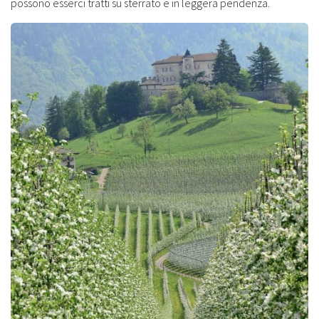
possono esserci tratti su sterrato e in leggera pendenza.