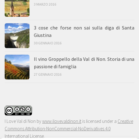
3 MARZO 2016
3 cose che forse non sai sulla diga di Santa
Giustina
30 GENNAIO 2016
Il vino Groppello della Val di Non. Storia di una
passione di famiglia
27 GENNAIO 2016
I Love Val di Non
by
www.ilovevaldinon.it
is licensed under a
Creative
Commons Attribution-NonCommercial-NoDerivatives 4.0
International License
.