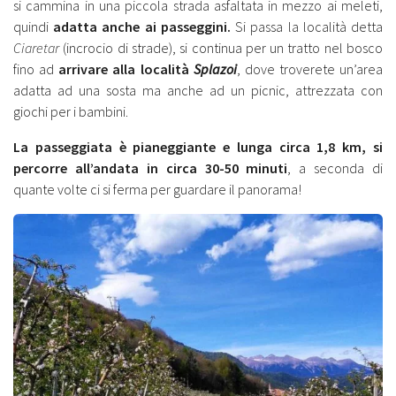
si cammina in una piccola strada asfaltata in mezzo ai meleti,
quindi
adatta anche ai passeggini.
Si passa la località detta
Ciaretar
(incrocio di strade), si continua per un tratto nel bosco
fino ad
arrivare alla località
Splazoi
, dove troverete un’area
adatta ad una sosta ma anche ad un picnic, attrezzata con
giochi per i bambini.
La passeggiata è pianeggiante e lunga circa 1,8 km, si
percorre all’andata in circa 30-50 minuti
, a seconda di
quante volte ci si ferma per guardare il panorama!