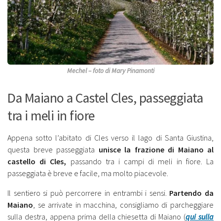
Mechel – foto di Mary Pinamonti
Da Maiano a Castel Cles, passeggiata
tra i meli in fiore
Appena sotto l’abitato di Cles verso il lago di Santa Giustina,
questa breve passeggiata
unisce la frazione di Maiano al
castello di Cles,
passando tra i campi di meli in fiore. La
passeggiata è breve e facile, ma molto piacevole.
Il sentiero si può percorrere in entrambi i sensi.
Partendo da
Maiano
, se arrivate in macchina, consigliamo di parcheggiare
sulla destra, appena prima della chiesetta di Maiano (
qui sulla