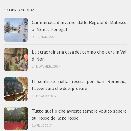
SCOPRI ANCORA:
Camminata d’inverno dalle Regole di Malosco
al Monte Penegal
9 GENNAIO 2025
La straordinaria casa del tempo che c’era in Val
di Non
24 NOVEMBRE 2017
Il sentiero nella roccia per San Romedio,
l’avventura che devi provare
19 MAGGIO 2017
Tutto quello che avreste sempre voluto sapere
sul rosso del lago rosso
1 APRILE 2017