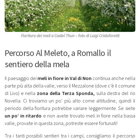
Fioritura dei meli a Castel Thun – foto di Luigi Cristoforetti
Percorso Al Meleto, a Romallo il
sentiero della mela
Il paesaggio dei
meli in fiore in Val di Non
continua anche nella
parte più alta della valle, verso il Mezzalone (dove c’è il comune
di Livo) e nella
zona della Terza Sponda,
sulla destra del rio
Novella. Ci troviamo un po’ più alto come altitudine, quindi il
periodo della fioritura potrebbe variare leggermente. Se siete
un po’ in ritardo
e non avete trovato meli in fiore nella bassa
valle, provate in questa zona, potreste essere fortunati!
Tra i tanti possibili sentieri tra i campi, consigliamo il percorso