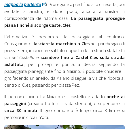
mappa la partenza
). Proseguite a piedi fino alla chiesetta, poi
svoltate a sinistra, e dopo poco, ancora a sinistra in
corrispondenza dell’ultima casa.
La passeggiata prosegue
piana finché si scorge Castel Cles
.
L’alternativa è percorrere la passeggiata al contrario.
Consigliamo di
lasciare la macchina a Cles
nel parcheggio di
piazza Fiera, imboccare sul lato opposto della strada statale la
via del Castello
e
scendere fino a Castel Cles sulla strada
asfaltata
, per proseguire poi sulla destra seguendo la
passeggiata pianeggiante fino a Maiano. È possibile chiudere il
giro facendo un anello, da Maiano si segue la via che riporta al
centro di Cles, passando per piazza Pez.
Il percorso piano tra Maiano e il castello è adatto
anche ai
passeggini
(ci sono tratti su strada sterrata), e si percorre in
circa 30 minuti
. Il giro completo è lungo circa 3 km e si
percorre in circa un’ora.