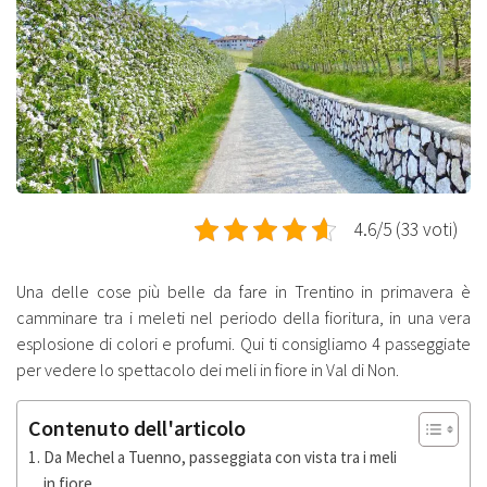
4.6/5 (33 voti)
Una delle cose più belle da fare in Trentino in primavera è
camminare tra i meleti nel periodo della fioritura, in una vera
esplosione di colori e profumi. Qui ti consigliamo 4 passeggiate
per vedere lo spettacolo dei meli in fiore in Val di Non.
Contenuto dell'articolo
Da Mechel a Tuenno, passeggiata con vista tra i meli
in fiore