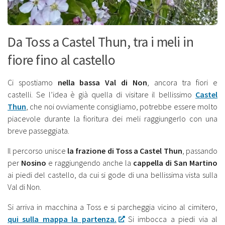
Da Toss a Castel Thun, tra i meli in
fiore fino al castello
Ci spostiamo
nella bassa Val di Non
, ancora tra fiori e
castelli. Se l’idea è già quella di visitare il bellissimo
Castel
Thun
, che noi ovviamente consigliamo, potrebbe essere molto
piacevole durante la fioritura dei meli raggiungerlo con una
breve passeggiata.
Il percorso unisce
la frazione di Toss a Castel Thun
, passando
per
Nosino
e raggiungendo anche la
cappella di San Martino
ai piedi del castello, da cui si gode di una bellissima vista sulla
Val di Non.
Si arriva in macchina a Toss e si parcheggia vicino al cimitero,
qui sulla mappa la partenza.
Si imbocca a piedi via al