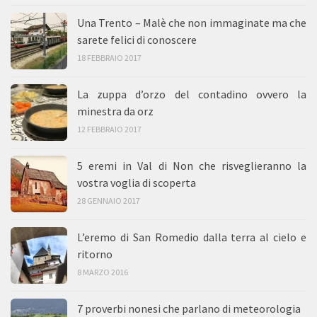
Una Trento – Malè che non immaginate ma che
sarete felici di conoscere
18 FEBBRAIO 2017
La zuppa d’orzo del contadino ovvero la
minestra da orz
12 FEBBRAIO 2017
5 eremi in Val di Non che risveglieranno la
vostra voglia di scoperta
28 GENNAIO 2017
L’eremo di San Romedio dalla terra al cielo e
ritorno
8 MARZO 2016
7 proverbi nonesi che parlano di meteorologia