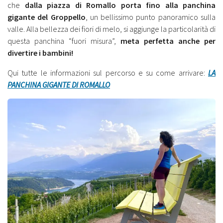
che
dalla piazza di Romallo porta fino alla panchina
gigante del Groppello
, un bellissimo punto panoramico sulla
valle. Alla bellezza dei fiori di melo, si aggiunge la particolarità di
questa panchina “fuori misura”,
meta perfetta anche per
divertire i bambini!
Qui tutte le informazioni sul percorso e su come arrivare:
LA
PANCHINA GIGANTE DI ROMALLO