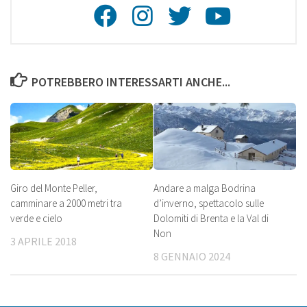
Facebook
Instagra
Twitte
Youtu
POTREBBERO INTERESSARTI ANCHE...
Giro del Monte Peller,
Andare a malga Bodrina
camminare a 2000 metri tra
d’inverno, spettacolo sulle
verde e cielo
Dolomiti di Brenta e la Val di
Non
3 APRILE 2018
8 GENNAIO 2024