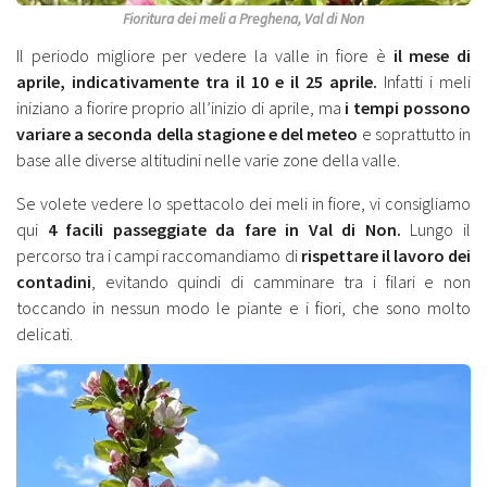
Fioritura dei meli a Preghena, Val di Non
Il periodo migliore per vedere la valle in fiore è
il mese di
aprile, indicativamente tra il 10 e il 25 aprile.
Infatti i meli
iniziano a fiorire proprio all’inizio di aprile, ma
i tempi possono
variare a seconda della stagione e del meteo
e soprattutto in
base alle diverse altitudini nelle varie zone della valle.
Se volete vedere lo spettacolo dei meli in fiore, vi consigliamo
qui
4 facili passeggiate da fare in Val di Non.
Lungo il
percorso tra i campi raccomandiamo di
rispettare il lavoro dei
contadini
, evitando quindi di camminare tra i filari e non
toccando in nessun modo le piante e i fiori, che sono molto
delicati.