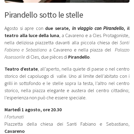
Pirandello sotto le stelle
Agosto si apre con
due serate,
in viaggio con Pirandello
, il
teatro alla luce della luna
, a Cavareno e a Cles. Protagoniste,
nella deliziosa piazzetta davanti alla piccola chiesa dei
Santi
Fabiano e Sebastiano
a Cavareno e nella piazza del
Palazzo
Assessorile
di Cles, due pièces di
Pirandello
.
Teatro d’estate
, all’aperto, nella quiete di paese o nel centro
storico del capoluogo di valle. Uno al limite dell’abitato con i
grilli in sottofondo e le stelle sopra la testa, l’altro nel centro
storico, nella piazza elegante e austera del centro cittadino;
l’esperienza non può che essere speciale.
Martedì 1 agosto, ore 20.30
I Fortunati
Piazzetta della chiesa dei Santi Fabiano e Sebastiano,
Cavareno