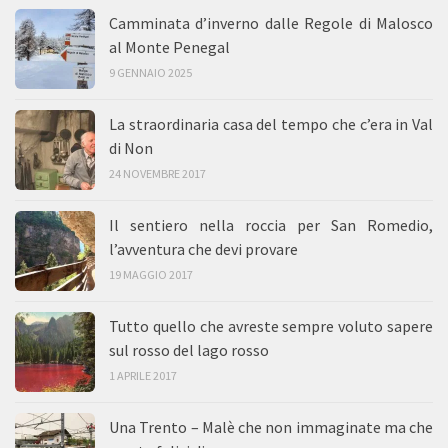
Camminata d’inverno dalle Regole di Malosco
al Monte Penegal
9 GENNAIO 2025
La straordinaria casa del tempo che c’era in Val
di Non
24 NOVEMBRE 2017
Il sentiero nella roccia per San Romedio,
l’avventura che devi provare
19 MAGGIO 2017
Tutto quello che avreste sempre voluto sapere
sul rosso del lago rosso
1 APRILE 2017
Una Trento – Malè che non immaginate ma che