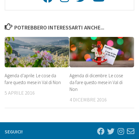
Youtu
POTREBBERO INTERESSARTI ANCHE...
Agenda d’aprile. Le cose da
Agenda di dicembre. Le cose
fare questo mese in Val di Non
da fare questo mese in Val di
Non
5 APRILE 2016
4 DICEMBRE 2016
SEGUICI!