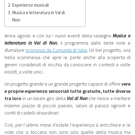
Esperienze musicali
Musica e letteratura in Val di
Non
Arriva agosto e con lui i nuovi eventi della rassegna
Musica e
letteratura in Val di Non
, il programma dalle tante note e
sfumature
promosso da Comunità di Valle
. Un bel progetto, una
bella scommessa che apre le porte anche alla scoperta di
generi considerati di nicchia da conoscere in contesti a volte
insoliti, a volte unici.
Un progetto grande e un grande progetto capace di offrire
vere
e proprie esperienze sensoriali tutte gratuite, tutte diverse
tra loro
in un ideale giro della
Val di Non
che riesce a mettere
insieme piazze di piccoli paesini, saloni di palazzi signorili e
cortili di castelli straordinari.
Così, per l’ultimo mese d’estate l’esperienza si arricchisce e le
note che si toccano non sono solo quelle della musica ma