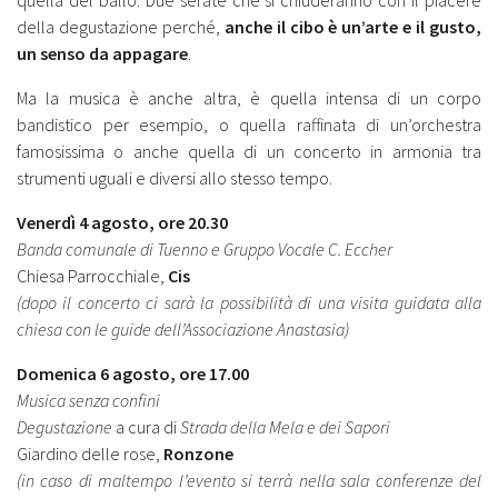
della degustazione perché,
anche il cibo è un’arte e il gusto,
un senso da appagare
.
Ma la musica è anche altra, è quella intensa di un corpo
bandistico per esempio, o quella raffinata di un’orchestra
famosissima o anche quella di un concerto in armonia tra
strumenti uguali e diversi allo stesso tempo.
Venerdì 4 agosto, ore 20.30
Banda comunale di Tuenno e Gruppo Vocale C. Eccher
Chiesa Parrocchiale,
Cis
(dopo il concerto ci sarà la possibilità di una visita guidata alla
chiesa con le guide dell’Associazione Anastasia)
Domenica 6 agosto, ore 17.00
Musica senza confini
Degustazione
a cura di
Strada della Mela e dei Sapori
Giardino delle rose,
Ronzone
(in caso di maltempo l’evento si terrà nella sala conferenze del