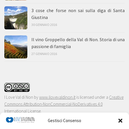
3 cose che forse non sai sulla diga di Santa
Giustina
30 GENNAIO 2016
Il vino Groppello della Val di Non. Storia di una
passione di famiglia
27 GENNAIO 2016
I Love Val di Non
by
www.ilovevaldinon.it
is licensed under a
Creative
Commons Attribution-NonCommercial-NoDerivatives 4.0
International License
.
Gestisci Consenso