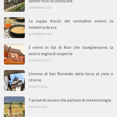
sarete felici di conoscere
18 FEBBRAIO 2017
La zuppa d’orzo del contadino ovvero la
minestra da orz
12 FEBBRAIO 2017
5 eremi in Val di Non che risveglieranno la
vostra voglia di scoperta
28 GENNAIO 2017
L’eremo di San Romedio dalla terra al cielo e
ritorno
8 MARZO 2016
7 proverbi nonesi che parlano di meteorologia
3 MARZO 2016