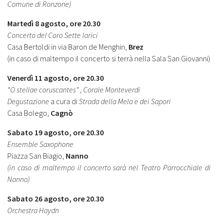
Comune di Ronzone)
Martedì 8 agosto, ore 20.30
Concerto del Coro Sette larici
Casa Bertoldi in via Baron de Menghin,
Brez
(in caso di maltempo il concerto si terrà nella Sala San Giovanni)
Venerdì 11 agosto, ore 20.30
“O stellae coruscantes” , Corale Monteverdi
Degustazione
a cura di
Strada della Mela e dei Sapori
Casa Bolego,
Cagnò
Sabato 19 agosto, ore 20.30
Ensemble Saxophone
Piazza San Biagio,
Nanno
(in caso di maltempo il concerto sarà nel Teatro Parrocchiale di
Nanno)
Sabato 26 agosto, ore 20.30
Orchestra Haydn