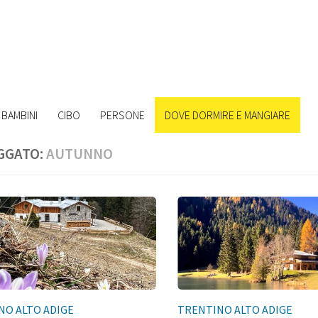
BAMBINI
CIBO
PERSONE
DOVE DORMIRE E MANGIARE
GGATO:
AUTUNNO
NO ALTO ADIGE
TRENTINO ALTO ADIGE