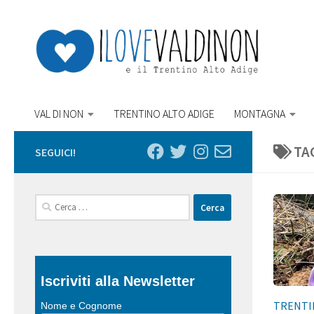
Salta al contenuto
VAL DI NON
TRENTINO ALTO ADIGE
MONTAGNA
TA
SEGUICI!
Ricerca
per:
Iscriviti alla Newsletter
TRENTI
Nome e Cognome