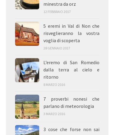
minestra da orz
12 FEBBRAIO 2017
5 eremi in Val di Non che
risveglieranno la vostra
voglia di scoperta
28 GENNAIO 2017
L’eremo di San Romedio
dalla terra al cielo e
ritorno
8 MARZO 2016
7 proverbi nonesi che
parlano di meteorologia
3 MARZO 2016
3 cose che forse non sai