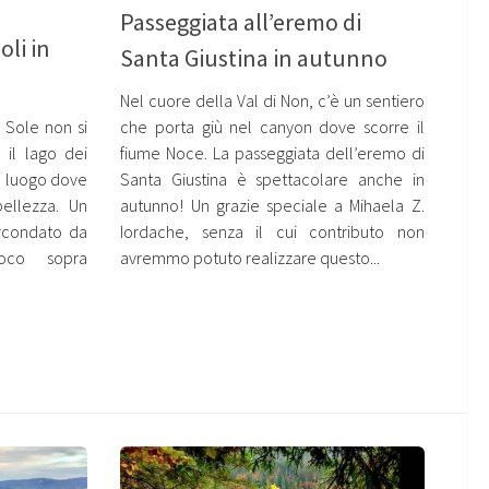
Passeggiata all’eremo di
oli in
Santa Giustina in autunno
Nel cuore della Val di Non, c’è un sentiero
 Sole non si
che porta giù nel canyon dove scorre il
il lago dei
fiume Noce. La passeggiata dell’eremo di
n luogo dove
Santa Giustina è spettacolare anche in
ellezza. Un
autunno! Un grazie speciale a Mihaela Z.
rcondato da
Iordache, senza il cui contributo non
poco sopra
avremmo potuto realizzare questo...