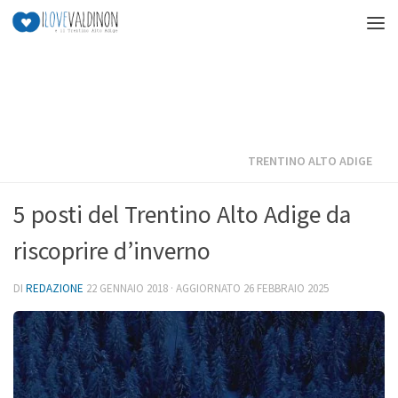
Salta al contenuto
TRENTINO ALTO ADIGE
5 posti del Trentino Alto Adige da
riscoprire d’inverno
DI
REDAZIONE
22 GENNAIO 2018
· AGGIORNATO
26 FEBBRAIO 2025