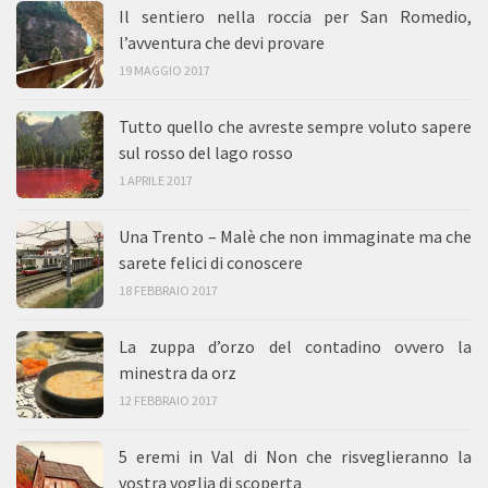
Il sentiero nella roccia per San Romedio,
l’avventura che devi provare
19 MAGGIO 2017
Tutto quello che avreste sempre voluto sapere
sul rosso del lago rosso
1 APRILE 2017
Una Trento – Malè che non immaginate ma che
sarete felici di conoscere
18 FEBBRAIO 2017
La zuppa d’orzo del contadino ovvero la
minestra da orz
12 FEBBRAIO 2017
5 eremi in Val di Non che risveglieranno la
vostra voglia di scoperta