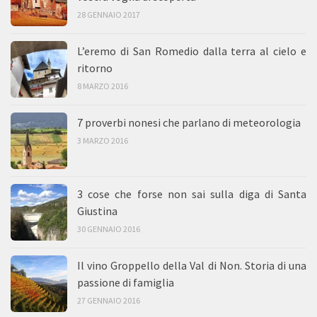
28 GENNAIO 2017
L’eremo di San Romedio dalla terra al cielo e
ritorno
8 MARZO 2016
7 proverbi nonesi che parlano di meteorologia
3 MARZO 2016
3 cose che forse non sai sulla diga di Santa
Giustina
30 GENNAIO 2016
Il vino Groppello della Val di Non. Storia di una
passione di famiglia
27 GENNAIO 2016