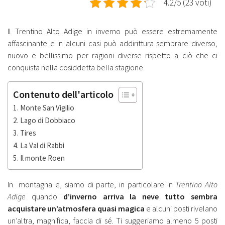
4.2/5 (23 voti)
Il Trentino Alto Adige in inverno può essere estremamente
affascinante e in alcuni casi può addirittura sembrare diverso,
nuovo e bellissimo per ragioni diverse rispetto a ciò che ci
conquista nella cosiddetta bella stagione.
Contenuto dell'articolo
Monte San Vigilio
Lago di Dobbiaco
Tires
La Val di Rabbi
Il monte Roen
In montagna e, siamo di parte, in particolare in
Trentino Alto
Adige
quando
d’inverno arriva la neve tutto sembra
acquistare un’atmosfera quasi magica
e alcuni posti rivelano
un’altra, magnifica, faccia di sé. Ti suggeriamo almeno 5 posti