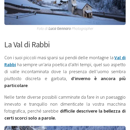
Foto di
Luca Gennaro
Photographer
La Val di Rabbi
Con i suoi piccoli masi sparsi sui pendii delle montagne la
Val di
Rabbi
ha sempre un’aria poetica d’altri tempi, quel suo aspetto
di valle incontaminata dove la presenza dell’uomo sembra
piuttosto discreta e garbata,
d’inverno è ancora più
particolare
.
Nelle tante diverse possibili camminate da fare in un paesaggio
innevato e tranquillo non dimenticate la vostra macchina
fotografica, perché sarebbe
difficile descrivere la bellezza di
certi scorci solo a parole.