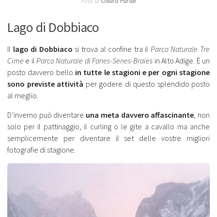
Foto di
Chiara Parise
Lago di Dobbiaco
Il
lago di Dobbiaco
si trova al confine tra il
Parco Naturale Tre
Cime
e il
Parco Naturale di Fanes-Senes-Braies
in Alto Adige. È un
posto davvero bello
in tutte le stagioni e per ogni stagione
sono previste attività
per godere di questo splendido posto
al meglio.
D’inverno può diventare
una meta davvero affascinante
, non
solo per il pattinaggio, il curling o le gite a cavallo ma anche
semplicemente per diventare il set delle vostre migliori
fotografie di stagione.