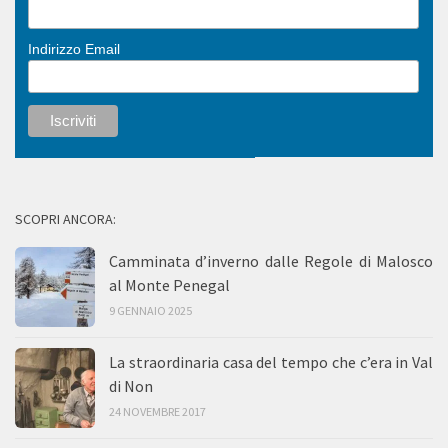
Indirizzo Email
SCOPRI ANCORA:
Camminata d’inverno dalle Regole di Malosco
al Monte Penegal
9 GENNAIO 2025
La straordinaria casa del tempo che c’era in Val
di Non
24 NOVEMBRE 2017