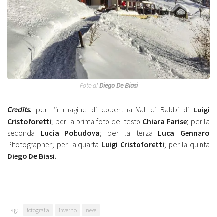
Foto di
Diego De Biasi
Credits:
per l’immagine di copertina Val di Rabbi di
Luigi
Cristoforetti
; per la prima foto del testo
Chiara Parise
; per la
seconda
Lucia Pobudova
; per la terza
Luca Gennaro
Photographer; per la quarta
Luigi Cristoforetti
; per la quinta
Diego De Biasi.
Tag:
fotografia
inverno
neve