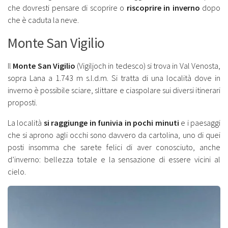
che dovresti pensare di scoprire o
riscoprire in inverno
dopo
che è caduta la neve.
Monte San Vigilio
Il
Monte San Vigilio
(Vigiljoch in tedesco) si trova in Val Venosta,
sopra Lana a 1.743 m s.l.d.m. Si tratta di una località dove in
inverno è possibile sciare, slittare e ciaspolare sui diversi itinerari
proposti.
La località
si raggiunge in funivia in pochi minuti
e i paesaggi
che si aprono agli occhi sono davvero da cartolina, uno di quei
posti insomma che sarete felici di aver conosciuto, anche
d’inverno: bellezza totale e la sensazione di essere vicini al
cielo.