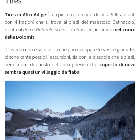
Tires
Tires in Alto Adige
è un piccolo comune di circa 900 abitanti
con 4 frazioni che si trova ai piedi del maestoso Catinaccio,
dentro il
Parco Naturale Sciliar – Catinaccio
, insomma
nel cuore
delle Dolomiti
.
D’inverno non è solo lo sci che può occupare le vostre giornate,
ci sono tante possibili escursioni, sia con le ciaspole che a piedi,
nei dintorni di questo delizioso paesino che
coperto di neve
sembra quasi un villaggio da fiaba
.