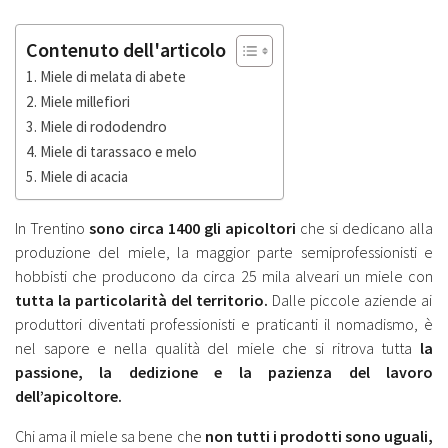
Contenuto dell'articolo
Miele di melata di abete
Miele millefiori
Miele di rododendro
Miele di tarassaco e melo
Miele di acacia
In Trentino
sono circa 1400 gli apicoltori
che si dedicano alla
produzione del miele, la maggior parte semiprofessionisti e
hobbisti che producono da circa 25 mila alveari un miele con
tutta la particolarità del territorio.
Dalle piccole aziende ai
produttori diventati professionisti e praticanti il nomadismo, è
nel sapore e nella qualità del miele che si ritrova tutta
la
passione, la dedizione e la pazienza del lavoro
dell’apicoltore.
Chi ama il miele sa bene che
non tutti i prodotti sono uguali,