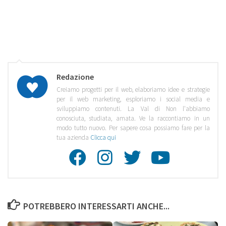
Redazione
Creiamo progetti per il web, elaboriamo idee e strategie
per il web marketing, esploriamo i social media e
sviluppiamo contenuti. La Val di Non l'abbiamo
conosciuta, studiata, amata. Ve la raccontiamo in un
modo tutto nuovo. Per sapere cosa possiamo fare per la
tua azienda
Clicca qui
Facebook
Instagra
Twitte
Youtu
POTREBBERO INTERESSARTI ANCHE...