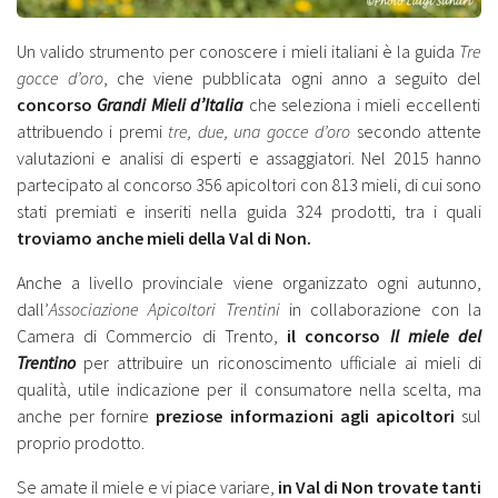
Un valido strumento per conoscere i mieli italiani è la guida
Tre
gocce d’oro
, che viene pubblicata ogni anno a seguito del
concorso
Grandi Mieli d’Italia
che seleziona i mieli eccellenti
attribuendo i premi
tre, due, una gocce d’oro
secondo attente
valutazioni e analisi di esperti e assaggiatori. Nel 2015 hanno
partecipato al concorso 356 apicoltori con 813 mieli, di cui sono
stati premiati e inseriti nella guida 324 prodotti, tra i quali
troviamo anche mieli della Val di Non.
Anche a livello provinciale viene organizzato ogni autunno,
dall’
Associazione Apicoltori Trentini
in collaborazione con la
Camera di Commercio di Trento,
il concorso
Il miele del
Trentino
per attribuire un riconoscimento ufficiale ai mieli di
qualità, utile indicazione per il consumatore nella scelta, ma
anche per fornire
preziose informazioni agli apicoltori
sul
proprio prodotto.
Se amate il miele e vi piace variare,
in Val di Non trovate tanti