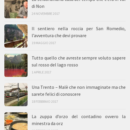
di Non
24 NOVEMBRE 2017
Il sentiero nella roccia per San Romedio,
l’avventura che devi provare
19 MAGGIO 2017
Tutto quello che avreste sempre voluto sapere
sul rosso del lago rosso
1 APRILE 2017
Una Trento – Malè che non immaginate ma che
sarete felici di conoscere
18 FEBBRAIO 2017
La zuppa d’orzo del contadino ovvero la
minestra da orz