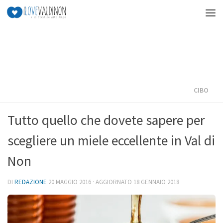
Salta al contenuto
CIBO
Tutto quello che dovete sapere per
scegliere un miele eccellente in Val di
Non
DI
REDAZIONE
20 MAGGIO 2016
· AGGIORNATO
18 GENNAIO 2018