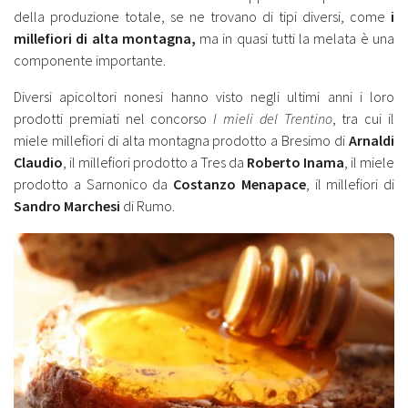
della produzione totale, se ne trovano di tipi diversi, come
i
millefiori di alta montagna,
ma in quasi tutti la melata è una
componente importante.
Diversi apicoltori nonesi hanno visto negli ultimi anni i loro
prodotti premiati nel concorso
I mieli del Trentino
, tra cui il
miele millefiori di alta montagna prodotto a Bresimo di
Arnaldi
Claudio
, il millefiori prodotto a Tres da
Roberto Inama
, il miele
prodotto a Sarnonico da
Costanzo Menapace
, il millefiori di
Sandro Marchesi
di Rumo.