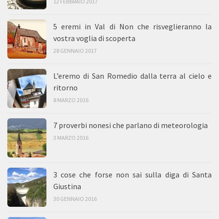
12 FEBBRAIO 2017
5 eremi in Val di Non che risveglieranno la
vostra voglia di scoperta
28 GENNAIO 2017
L’eremo di San Romedio dalla terra al cielo e
ritorno
8 MARZO 2016
7 proverbi nonesi che parlano di meteorologia
3 MARZO 2016
3 cose che forse non sai sulla diga di Santa
Giustina
30 GENNAIO 2016