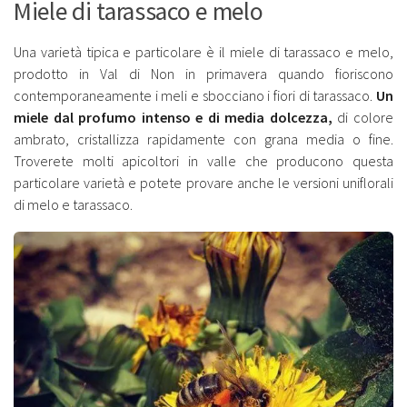
Miele di tarassaco e melo
Una varietà tipica e particolare è il miele di tarassaco e melo,
prodotto in Val di Non in primavera quando fioriscono
contemporaneamente i meli e sbocciano i fiori di tarassaco.
Un
miele dal profumo intenso e di media dolcezza,
di colore
ambrato, cristallizza rapidamente con grana media o fine.
Troverete molti apicoltori in valle che producono questa
particolare varietà e potete provare anche le versioni uniflorali
di melo e tarassaco.