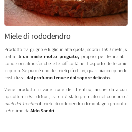
Miele di rododendro
Prodotto tra giugno e luglio in alta quota, sopra i 1500 metri, si
tratta di
un miele molto pregiato,
proprio per le instabili
condizioni atmosferiche e le difficoltà nel trasporto delle arnie
in quota. Se puro è uno dei mieli più chiari, quasi bianco quando
cristallizza,
dal profumo tenue e dal sapore delicato.
Viene prodotto in varie zone del Trentino, anche da alcuni
apicoltori in Val di Non, tra cui è stato premiato nel concorso
I
mieli del Trentino
il miele di rododendro di montagna prodotto
a Bresimo da
Aldo Sandri
.