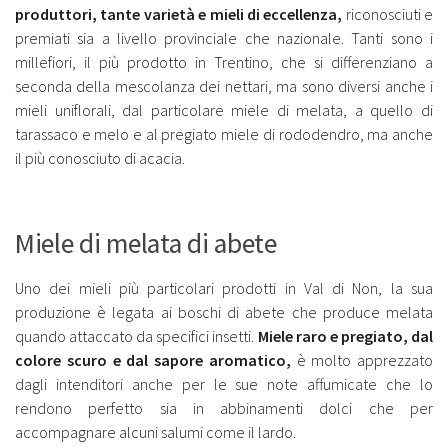
produttori, tante varietà e mieli di eccellenza,
riconosciuti e
premiati sia a livello provinciale che nazionale. Tanti sono i
millefiori, il più prodotto in Trentino, che si differenziano a
seconda della mescolanza dei nettari, ma sono diversi anche i
mieli uniflorali, dal particolare miele di melata, a quello di
tarassaco e melo e al pregiato miele di rododendro, ma anche
il più conosciuto di acacia.
Miele di melata di abete
Uno dei mieli più particolari prodotti in Val di Non, la sua
produzione è legata ai boschi di abete che produce melata
quando attaccato da specifici insetti.
Miele raro e pregiato, dal
colore scuro e dal sapore aromatico,
è molto apprezzato
dagli intenditori anche per le sue note affumicate che lo
rendono perfetto sia in abbinamenti dolci che per
accompagnare alcuni salumi come il lardo.