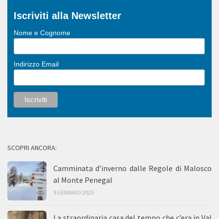
Iscriviti alla Newsletter
Nome e Cognome
Indirizzo Email
SCOPRI ANCORA:
Camminata d’inverno dalle Regole di Malosco
al Monte Penegal
9 GENNAIO 2025
La straordinaria casa del tempo che c’era in Val