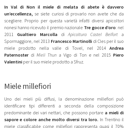
In Val di Non il miele di melata di abete è davvero
un’eccellenza,
se siete curiosi di provarlo non avete che da
scegliere. Proprio per questa varietà infatti diversi apicoltori
nonesi hanno ricevuto il premio nazionale
Tre gocce d’oro
: nel
2011
Gualtiero Marcolla
di
Apicoltura Castel Belfort
a
Spormaggiore, nel 2013
Francesco Martinolli
di Cles per il suo
miele prodotto nella valle di Tovel, nel 2014
Andrea
Paternoster
di
Mieli Thun
a Vigo di Ton e nel 2015
Piero
Valentini
per il suo miele prodotto a Sfruz.
Miele millefiori
Uno dei mieli più diffusi, la denominazione millefiori può
identificare tipi differenti a seconda della composizione
predominante dei vari nettari, che possono portare
a mieli di
sapore e colore anche molto diversi tra loro.
In Trentino il
miele classificabile come millefiori rappresenta quasi il 70%