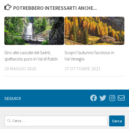
POTREBBERO INTERESSARTI ANCHE...
Giro alle cascate del Saènt,
Scopri l’autunno favoloso in
spettacolo puro in Val di Rabbi
Val Venegia
29 MAGGIO 2020
27 OTTOBRE 2021
SEGUICI!
Ricerca
per: