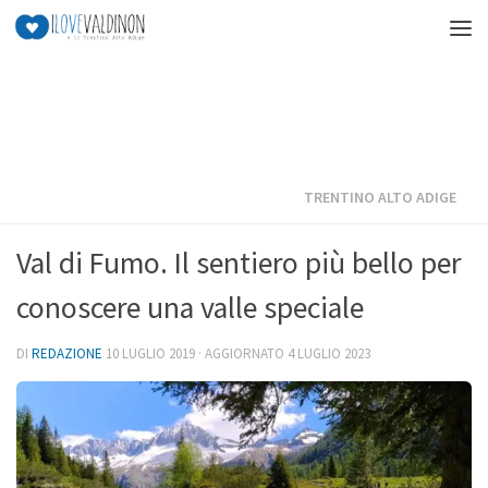
Salta al contenuto
TRENTINO ALTO ADIGE
Val di Fumo. Il sentiero più bello per
conoscere una valle speciale
DI
REDAZIONE
10 LUGLIO 2019
· AGGIORNATO
4 LUGLIO 2023