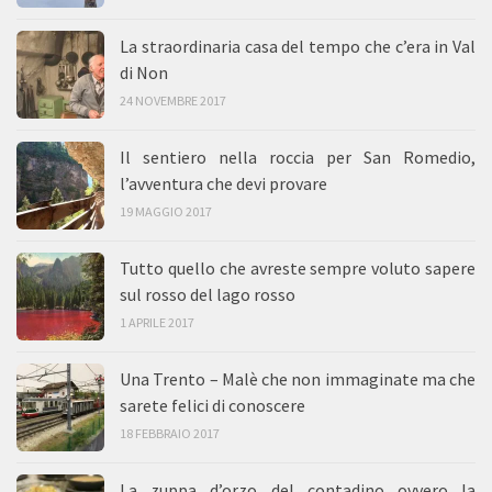
La straordinaria casa del tempo che c’era in Val
di Non
24 NOVEMBRE 2017
Il sentiero nella roccia per San Romedio,
l’avventura che devi provare
19 MAGGIO 2017
Tutto quello che avreste sempre voluto sapere
sul rosso del lago rosso
1 APRILE 2017
Una Trento – Malè che non immaginate ma che
sarete felici di conoscere
18 FEBBRAIO 2017
La zuppa d’orzo del contadino ovvero la