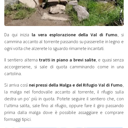
Da qui inizia
la vera esplorazione della Val di Fumo
, si
cammina accanto al torrente passando su passerelle in legno e
ogni volta che alzerete lo sguardo rimarrete incantati.
Il sentiero alterna
tratti in piano a brevi salite
, e quasi senza
accorgersene, si sale di quota camminando come in una
cartolina.
Si arriva così
nei pressi della Malga e del Rifugio Val di Fumo
,
la malga nel fondovalle accanto al torrente, il rifugio sulla
destra un po’ più in quota. Potete seguire il sentiero che, con
l’ultima salita, sale fino al rifugio, oppure fare il giro passando
prima dalla malga dove è possibile assaggiare e comprare
formaggi tipici.