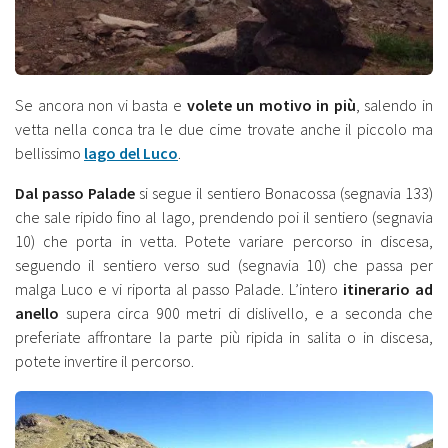
Se ancora non vi basta e
volete un motivo in più
, salendo in
vetta nella conca tra le due cime trovate anche il piccolo ma
bellissimo
lago del Luco
.
Dal passo Palade
si segue il sentiero Bonacossa (segnavia 133)
che sale ripido fino al lago, prendendo poi il sentiero (segnavia
10) che porta in vetta. Potete variare percorso in discesa,
seguendo il sentiero verso sud (segnavia 10) che passa per
malga Luco e vi riporta al passo Palade. L’intero
itinerario ad
anello
supera circa 900 metri di dislivello, e a seconda che
preferiate affrontare la parte più ripida in salita o in discesa,
potete invertire il percorso.