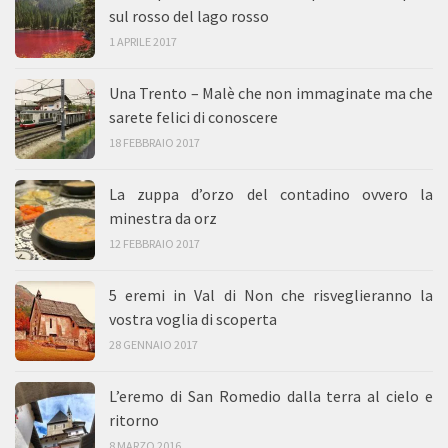
sul rosso del lago rosso
1 APRILE 2017
Una Trento – Malè che non immaginate ma che
sarete felici di conoscere
18 FEBBRAIO 2017
La zuppa d’orzo del contadino ovvero la
minestra da orz
12 FEBBRAIO 2017
5 eremi in Val di Non che risveglieranno la
vostra voglia di scoperta
28 GENNAIO 2017
L’eremo di San Romedio dalla terra al cielo e
ritorno
8 MARZO 2016