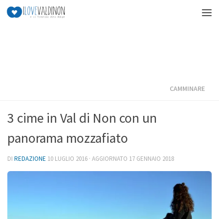
Salta al contenuto
CAMMINARE
3 cime in Val di Non con un
panorama mozzafiato
DI
REDAZIONE
10 LUGLIO 2016
· AGGIORNATO
17 GENNAIO 2018