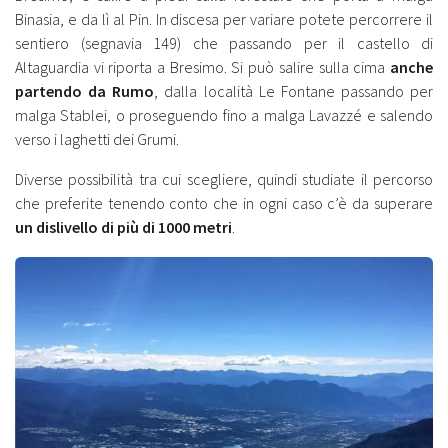
Binasia, e da lì al Pin. In discesa per variare potete percorrere il
sentiero (segnavia 149) che passando per il castello di
Altaguardia vi riporta a Bresimo. Si può salire sulla cima
anche
partendo da Rumo
, dalla località Le Fontane passando per
malga Stablei, o proseguendo fino a malga Lavazzé e salendo
verso i laghetti dei Grumi.
Diverse possibilità tra cui scegliere, quindi studiate il percorso
che preferite tenendo conto che in ogni caso c’è da superare
un dislivello di più di 1000 metri
.