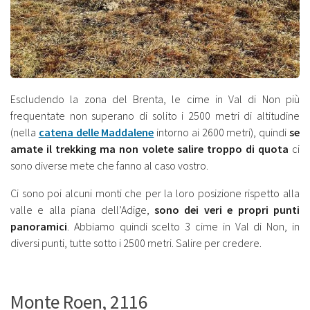
Escludendo la zona del Brenta, le cime in Val di Non più
frequentate non superano di solito i 2500 metri di altitudine
(nella
catena delle Maddalene
intorno ai 2600 metri), quindi
se
amate il trekking ma non volete salire troppo di quota
ci
sono diverse mete che fanno al caso vostro.
Ci sono poi alcuni monti che per la loro posizione rispetto alla
valle e alla piana dell’Adige,
sono dei veri e propri punti
panoramici
. Abbiamo quindi scelto 3 cime in Val di Non, in
diversi punti, tutte sotto i 2500 metri. Salire per credere.
Monte Roen, 2116