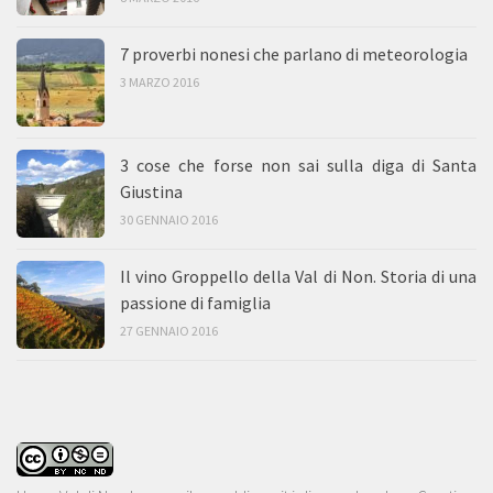
7 proverbi nonesi che parlano di meteorologia
3 MARZO 2016
3 cose che forse non sai sulla diga di Santa
Giustina
30 GENNAIO 2016
Il vino Groppello della Val di Non. Storia di una
passione di famiglia
27 GENNAIO 2016