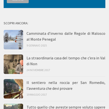
SCOPRI ANCORA:
Camminata d’inverno dalle Regole di Malosco
al Monte Penegal
9 GENNAIO 2025
La straordinaria casa del tempo che c’era in Val
di Non
24 NOVEMBRE 2017
Il sentiero nella roccia per San Romedio,
l’avventura che devi provare
19 MAGGIO 2017
Tutto quello che avreste sempre voluto sapere