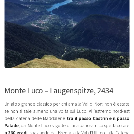
Monte Luco – Laugenspitze, 2434
Un altro grande classico per chi ama la Val di Non: non è estate
se non si sale almeno una volta sul Luco. All’estremo nord-est
della catena delle Maddalene
tra il passo Castrin e il passo
Palade
, dal Monte Luco si gode di una panoramica spettacolare
a 360 gradi
, spaziando dal Brenta, alla Val d’Ultimo, alla Catena