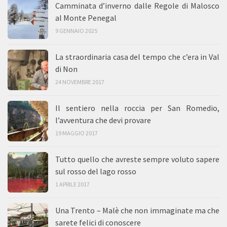
Camminata d’inverno dalle Regole di Malosco
al Monte Penegal
9 GENNAIO 2025
La straordinaria casa del tempo che c’era in Val
di Non
24 NOVEMBRE 2017
Il sentiero nella roccia per San Romedio,
l’avventura che devi provare
19 MAGGIO 2017
Tutto quello che avreste sempre voluto sapere
sul rosso del lago rosso
1 APRILE 2017
Una Trento – Malè che non immaginate ma che
sarete felici di conoscere