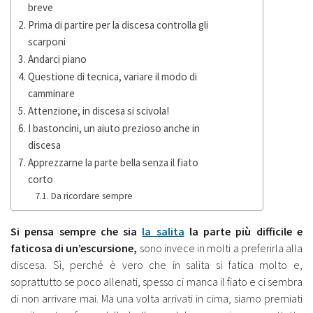
breve
Prima di partire per la discesa controlla gli
scarponi
Andarci piano
Questione di tecnica, variare il modo di
camminare
Attenzione, in discesa si scivola!
I bastoncini, un aiuto prezioso anche in
discesa
Apprezzarne la parte bella senza il fiato
corto
Da ricordare sempre
Si pensa sempre che sia
la salita
la parte più difficile e
faticosa di un’escursione,
sono invece in molti a preferirla alla
discesa. Sì, perché è vero che in salita si fatica molto e,
soprattutto se poco allenati, spesso ci manca il fiato e ci sembra
di non arrivare mai. Ma una volta arrivati in cima, siamo premiati