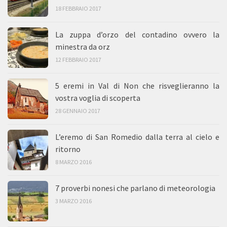
18 FEBBRAIO 2017
La zuppa d’orzo del contadino ovvero la
minestra da orz
12 FEBBRAIO 2017
5 eremi in Val di Non che risveglieranno la
vostra voglia di scoperta
28 GENNAIO 2017
L’eremo di San Romedio dalla terra al cielo e
ritorno
8 MARZO 2016
7 proverbi nonesi che parlano di meteorologia
3 MARZO 2016