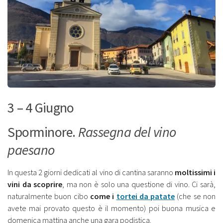
3 – 4 Giugno
Sporminore.
Rassegna del vino
paesano
In questa 2 giorni dedicati al vino di cantina saranno
moltissimi i
vini da scoprire
, ma non è solo una questione di vino. Ci sarà,
naturalmente buon cibo
come i
tortei da patate
(che se non
avete mai provato questo è il momento) poi buona musica e
domenica mattina anche una gara podistica.