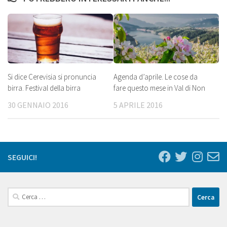
Si dice Cerevisia si pronuncia
Agenda d’aprile. Le cose da
birra. Festival della birra
fare questo mese in Val di Non
30 GENNAIO 2016
5 APRILE 2016
SEGUICI!
Ricerca
per: