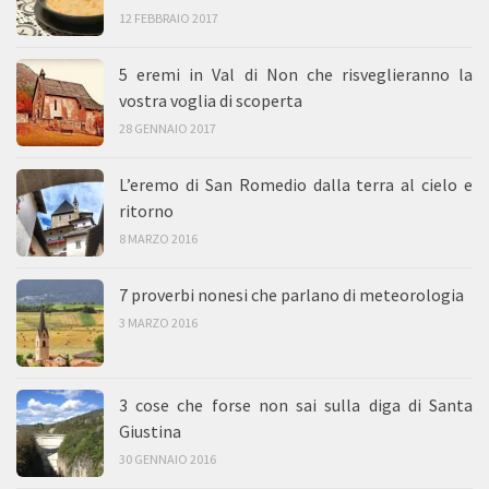
12 FEBBRAIO 2017
5 eremi in Val di Non che risveglieranno la
vostra voglia di scoperta
28 GENNAIO 2017
L’eremo di San Romedio dalla terra al cielo e
ritorno
8 MARZO 2016
7 proverbi nonesi che parlano di meteorologia
3 MARZO 2016
3 cose che forse non sai sulla diga di Santa
Giustina
30 GENNAIO 2016