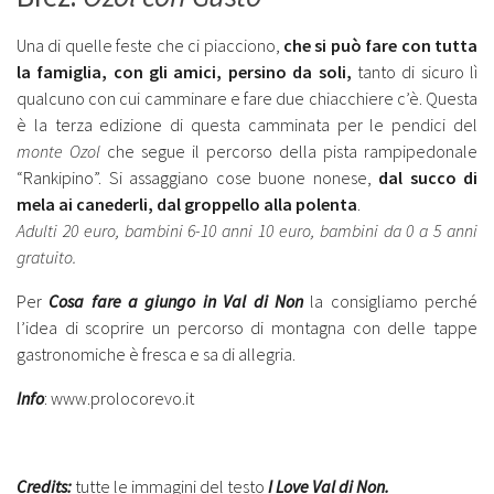
Una di quelle feste che ci piacciono,
che si può fare con tutta
la famiglia, con gli amici, persino da soli,
tanto di sicuro lì
qualcuno con cui camminare e fare due chiacchiere c’è. Questa
è la terza edizione di questa camminata per le pendici del
monte Ozol
che segue il percorso della pista rampipedonale
“Rankipino”. Si assaggiano cose buone nonese,
dal succo di
mela ai canederli, dal groppello alla polenta
.
Adulti 20 euro, bambini 6-10 anni 10 euro, bambini da 0 a 5 anni
gratuito.
Per
Cosa fare a giungo in Val di Non
la consigliamo perché
l’idea di scoprire un percorso di montagna con delle tappe
gastronomiche è fresca e sa di allegria.
Info
: www.prolocorevo.it
Credits:
tutte le immagini del testo
I Love Val di Non.