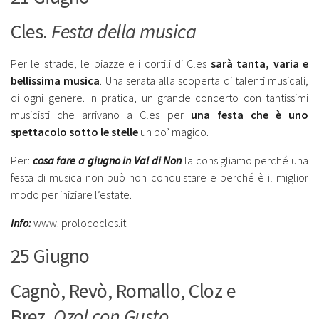
Cles.
Festa della musica
Per le strade, le piazze e i cortili di Cles
sarà tanta, varia e
bellissima musica
. Una serata alla scoperta di talenti musicali,
di ogni genere. In pratica, un grande concerto con tantissimi
musicisti che arrivano a Cles per
una festa che è uno
spettacolo sotto le stelle
un po’ magico.
Per:
cosa fare a giugno
in Val di Non
la consigliamo perché una
festa di musica non può non conquistare e perché è il miglior
modo per iniziare l’estate.
Info:
www. prolococles.it
25 Giugno
Cagnò, Revò, Romallo, Cloz e
Brez.
Ozol con Gusto