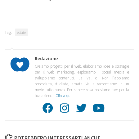
Tag:
estate
Redazione
Creiamo progetti per il web, elaboriamo idee e strategie
per il web marketing, esploriamo i social media e
sviluppiamo contenuti. La Val di Non l'abbiamo
conosciuta, studiata, amata. Ve la raccontiamo in un
modo tutto nuovo. Per sapere cosa possiamo fare per la
tua azienda
Clicca qui
Facebook
Instagra
Twitte
Youtu
POTREBBERO INTERESSARTI ANCHE...