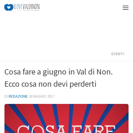
Salta al contenuto
EVENTI
Cosa fare a giugno in Val di Non.
Ecco cosa non devi perderti
DI
REDAZIONE
30 MAGGIO 2017