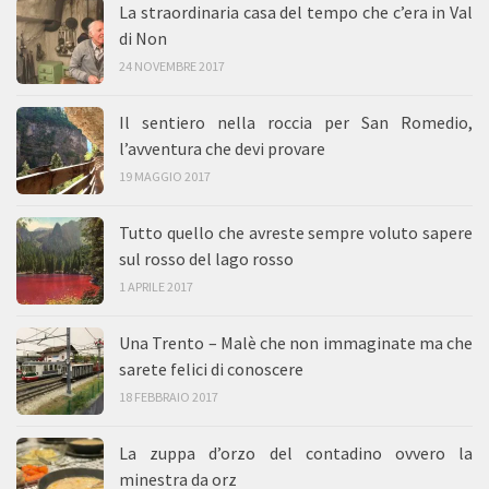
La straordinaria casa del tempo che c’era in Val
di Non
24 NOVEMBRE 2017
Il sentiero nella roccia per San Romedio,
l’avventura che devi provare
19 MAGGIO 2017
Tutto quello che avreste sempre voluto sapere
sul rosso del lago rosso
1 APRILE 2017
Una Trento – Malè che non immaginate ma che
sarete felici di conoscere
18 FEBBRAIO 2017
La zuppa d’orzo del contadino ovvero la
minestra da orz