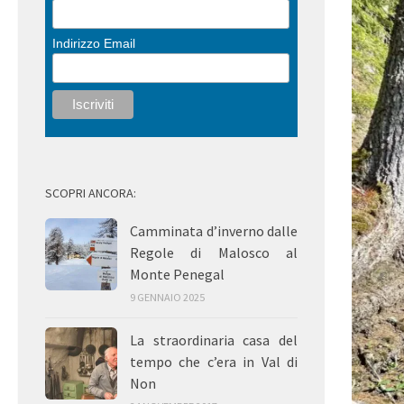
Indirizzo Email
SCOPRI ANCORA:
Camminata d’inverno dalle
Regole di Malosco al
Monte Penegal
9 GENNAIO 2025
La straordinaria casa del
tempo che c’era in Val di
Non