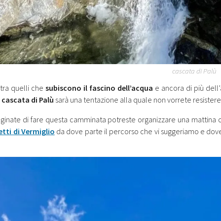
cascata di Palù
 tra quelli che
subiscono il fascino dell’acqua
e ancora di più dell
a cascata di Palù
sarà una tentazione alla quale non vorrete resistere
inate di fare questa camminata potreste organizzare una mattina o
etti di Vermiglio
da dove parte il percorso che vi suggeriamo e dove