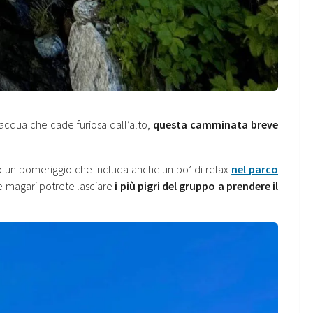
’acqua che cade furiosa dall’alto,
questa camminata breve
.
 un pomeriggio che includa anche un po’ di relax
nel parco
 magari potrete lasciare
i più pigri del gruppo a prendere il