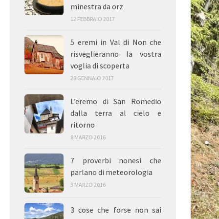
minestra da orz
12 FEBBRAIO 2017
5 eremi in Val di Non che
risveglieranno la vostra
voglia di scoperta
28 GENNAIO 2017
L’eremo di San Romedio
dalla terra al cielo e
ritorno
8 MARZO 2016
7 proverbi nonesi che
parlano di meteorologia
3 MARZO 2016
3 cose che forse non sai