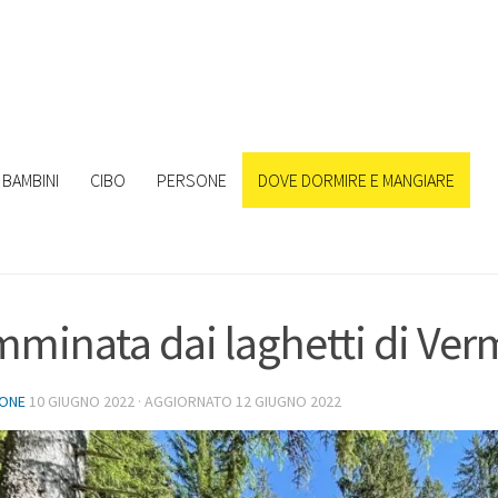
BAMBINI
CIBO
PERSONE
DOVE DORMIRE E MANGIARE
minata dai laghetti di Vermi
IONE
10 GIUGNO 2022
· AGGIORNATO
12 GIUGNO 2022