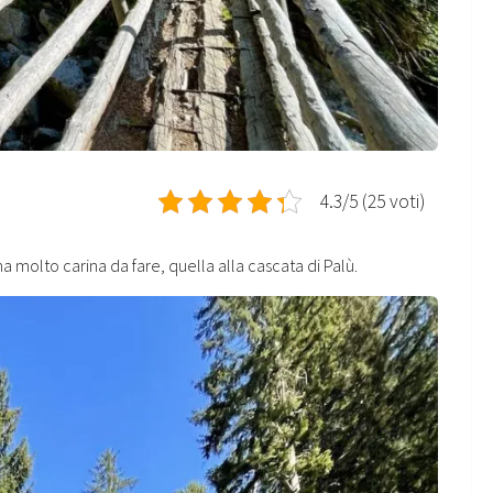
4.3/5 (25 voti)
a molto carina da fare, quella alla cascata di Palù.