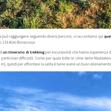
si può raggiungere seguendo diversi percorsi, vi raccontiamo qui
que
ero 133 Aldo Bonacossa.
 di
un itinerario di trekking
per escursionisti che hanno esperienza di
 particolari difficoltà. Come per quasi tutte le cime delle Maddale
0 m), quindi per affrontare la salita è bene avere un buon allenamento