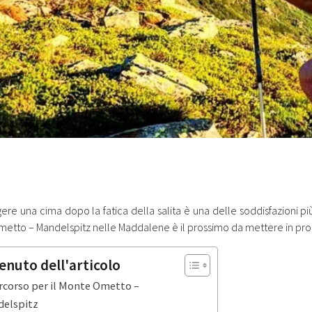
re una cima dopo la fatica della salita è una delle soddisfazioni più
etto – Mandelspitz nelle Maddalene è il prossimo da mettere in p
enuto dell'articolo
ercorso per il Monte Ometto –
elspitz