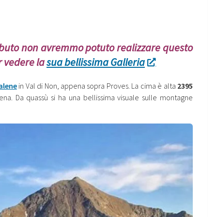
tributo non avremmo potuto realizzare questo
er vedere la
sua bellissima Galleria
alene
in Val di Non, appena sopra Proves. La cima è alta
2395
tena. Da quassù si ha una bellissima visuale sulle montagne