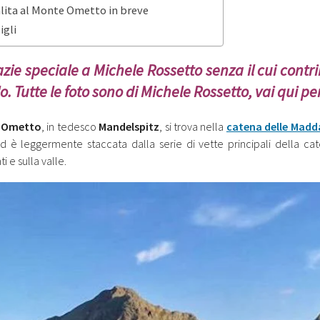
alita al Monte Ometto in breve
igli
zie speciale a Michele Rossetto senza il cui con
lo. Tutte le foto sono di Michele Rossetto, vai qui p
 Ometto
, in tedesco
Mandelspitz
, si trova nella
catena delle Madd
ed è leggermente staccata dalla serie di vette principali della ca
ti e sulla valle.