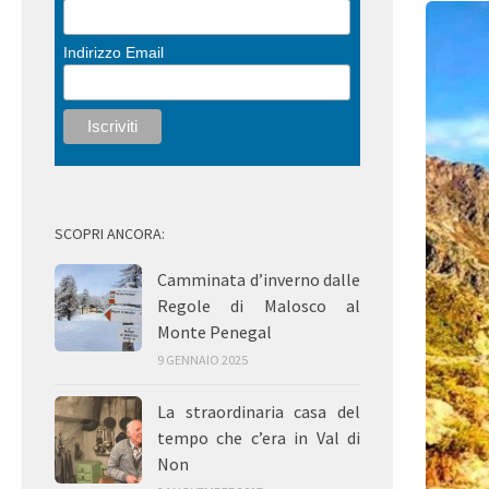
Indirizzo Email
SCOPRI ANCORA:
Camminata d’inverno dalle
Regole di Malosco al
Monte Penegal
9 GENNAIO 2025
La straordinaria casa del
tempo che c’era in Val di
Non