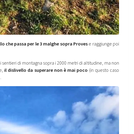
llo che passa per le 3 malghe sopra Proves
e raggiunge poi
 sentieri di montagna sopra i 2000 metri di altitudine, ma non
ne,
il dislivello da superare non è mai poco
(in questo caso
.