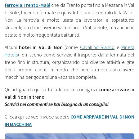
ferrovia Trento-Malé
che da Trento porta fino a Mezzana in Val
di Sole, facendo fermate in quasi tutti i paesi centrali della Val di
Non. La ferrovia è molto usata da lavoratori e soprattutto
studenti, da chi in inverno va a sciare in Val di Sole, ma anche in
estate è molto frequentata dai turisti.
Alcuni
hotel in Val di Non
(come
Cavallino Bianco
e
Pineta
Hotels
) forniscono come servizio il trasporto dalla fermata del
treno fino in struttura, organizzando poi diverse attività e gite
per i proprio clienti in modo che non sia necessario avere
macchina per godersi una vacanza completa.
Quindi guarda qui sotto tutti i nostri consigli su
come arrivare in
Val di Non in treno
.
Scrivici nei commenti se hai bisogno di un consiglio!
Clicca qui se vuoi invece sapere
COME ARRIVARE IN VAL DI NON
IN MACCHINA
.