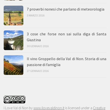
7 proverbi nonesi che parlano di meteorologia
3 MARZO 2016
3 cose che forse non sai sulla diga di Santa
Giustina
30 GENNAIO 2016
Il vino Groppello della Val di Non. Storia di una
passione di famiglia
27 GENNAIO 2016
I Love Val di Non
by
www.ilovevaldinon.it
is licensed under a
Creative