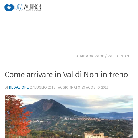
Salta al contenuto
COME ARRIVARE
/
VAL DI NON
Come arrivare in Val di Non in treno
DI
REDAZIONE
27 LUGLIO 2018
· AGGIORNATO
29 AGOSTO 2018