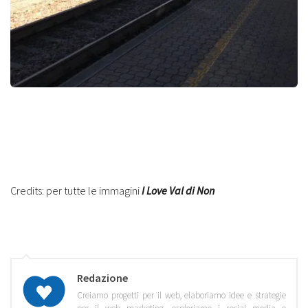
Credits: per tutte le immagini
I Love Val di Non
Redazione
Creiamo progetti per il web, elaboriamo idee e strategie