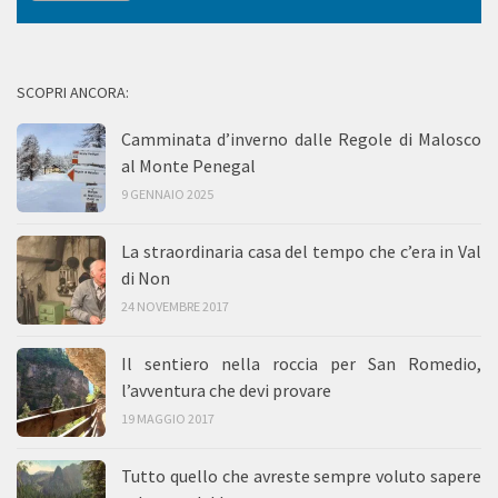
SCOPRI ANCORA:
Camminata d’inverno dalle Regole di Malosco
al Monte Penegal
9 GENNAIO 2025
La straordinaria casa del tempo che c’era in Val
di Non
24 NOVEMBRE 2017
Il sentiero nella roccia per San Romedio,
l’avventura che devi provare
19 MAGGIO 2017
Tutto quello che avreste sempre voluto sapere