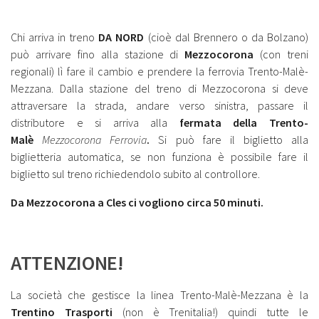
Chi arriva in treno
DA NORD
(cioè dal Brennero o da Bolzano)
può arrivare fino alla stazione di
Mezzocorona
(con treni
regionali) lì fare il cambio e prendere la ferrovia Trento-Malè-
Mezzana. Dalla stazione del treno di Mezzocorona si deve
attraversare la strada, andare verso sinistra, passare il
distributore e si arriva alla
fermata della Trento-
Malè
Mezzocorona Ferrovia
.
Si può fare il biglietto alla
biglietteria automatica, se non funziona è possibile fare il
biglietto sul treno richiedendolo subito al controllore.
Da Mezzocorona a Cles ci vogliono circa 50 minuti.
ATTENZIONE!
La società che gestisce la linea Trento-Malè-Mezzana è la
Trentino Trasporti
(non è Trenitalia!) quindi tutte le