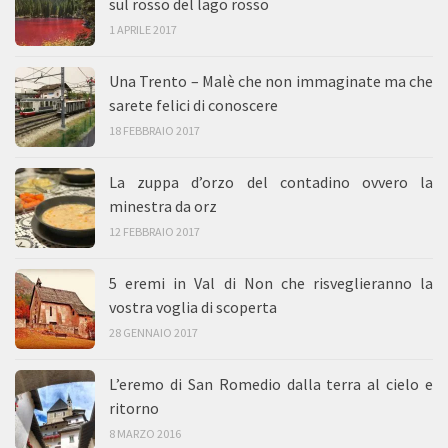
sul rosso del lago rosso
1 APRILE 2017
Una Trento – Malè che non immaginate ma che
sarete felici di conoscere
18 FEBBRAIO 2017
La zuppa d’orzo del contadino ovvero la
minestra da orz
12 FEBBRAIO 2017
5 eremi in Val di Non che risveglieranno la
vostra voglia di scoperta
28 GENNAIO 2017
L’eremo di San Romedio dalla terra al cielo e
ritorno
8 MARZO 2016