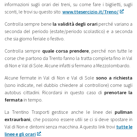
informazioni sugli orari dei treni, su come fare i biglietti, sugli
sconti, le trovi su questo sito:
www.ttesercizio.it/Treno/
Controlla sempre bene
la validità degli orari
perché variano a
seconda del periodo (estate/periodo scolastico) e a seconda
che sia giorno feriale o festivo.
Controlla sempre
quale corsa prendere
, perché non tutte le
corse che partono da Trento fanno la tratta completa fino in Val
di Non e Val di Sole. Alcune infatti si fermano a Mezzolombardo.
Alcune fermate in Val di Non e Val di Sole
sono a richiesta
(sono indicate, nel dubbio chiedere al controllore) come sugli
autobus cittadini. Ricordarsi in questo caso di
prenotare la
fermata
in tempo.
La Trentino Trasporti gestisce anche le linee dei
pullman
extraurbani
, che possono essere utili se ci si deve spostare in
Val di Non e dintorni senza macchina. A questo link trovi
tutte le
linee e gli orari
.