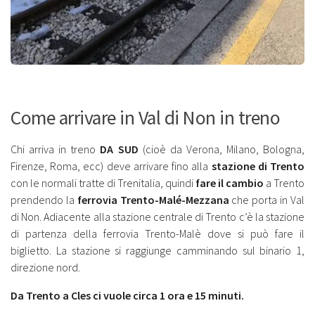
Come arrivare in Val di Non in treno
Chi arriva in treno
DA SUD
(cioè da Verona, Milano, Bologna,
Firenze, Roma, ecc) deve arrivare fino alla
stazione di Trento
con le normali tratte di Trenitalia, quindi
fare il cambio
a Trento
prendendo la
ferrovia Trento-Malé-Mezzana
che porta in Val
di Non. Adiacente alla stazione centrale di Trento c’è la stazione
di partenza della ferrovia Trento-Malè dove si può fare il
biglietto. La stazione si raggiunge camminando sul binario 1,
direzione nord.
Da Trento a Cles ci vuole circa 1 ora e 15 minuti.