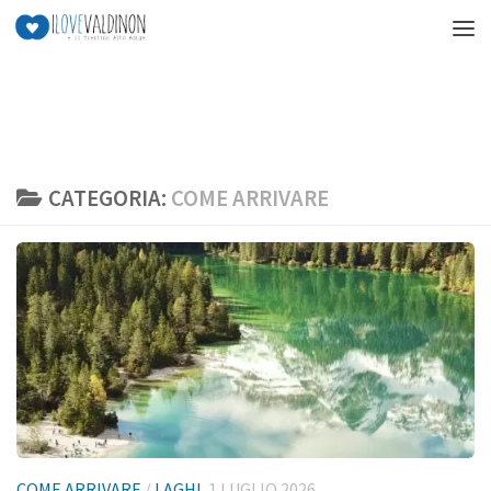
Salta al contenuto
CATEGORIA:
COME ARRIVARE
COME ARRIVARE
/
LAGHI
1 LUGLIO 2026