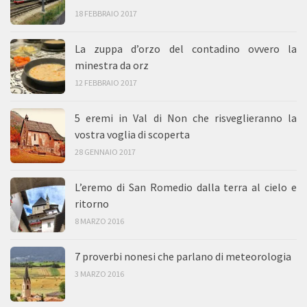
18 FEBBRAIO 2017
La zuppa d’orzo del contadino ovvero la
minestra da orz
12 FEBBRAIO 2017
5 eremi in Val di Non che risveglieranno la
vostra voglia di scoperta
28 GENNAIO 2017
L’eremo di San Romedio dalla terra al cielo e
ritorno
8 MARZO 2016
7 proverbi nonesi che parlano di meteorologia
3 MARZO 2016