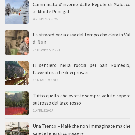
Camminata d’inverno dalle Regole di Malosco
al Monte Penegal
9 GENNAIO 2025
La straordinaria casa del tempo che c’era in Val
di Non
24 NOVEMBRE 2017
Il sentiero nella roccia per San Romedio,
l’avventura che devi provare
19 MAGGIO 2017
Tutto quello che avreste sempre voluto sapere
sul rosso del lago rosso
1 APRILE 2017
Una Trento – Malè che non immaginate ma che
sarete felici di conoscere