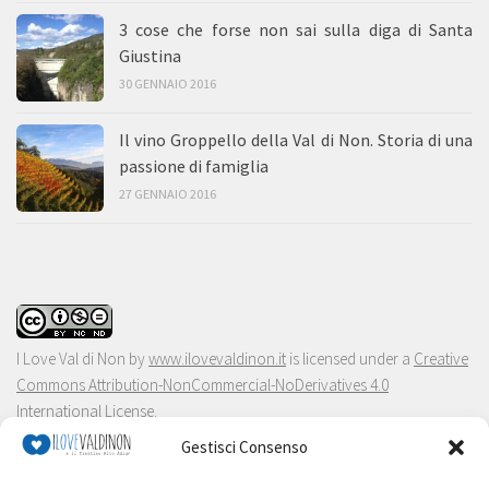
3 cose che forse non sai sulla diga di Santa
Giustina
30 GENNAIO 2016
Il vino Groppello della Val di Non. Storia di una
passione di famiglia
27 GENNAIO 2016
I Love Val di Non
by
www.ilovevaldinon.it
is licensed under a
Creative
Commons Attribution-NonCommercial-NoDerivatives 4.0
International License
.
Gestisci Consenso