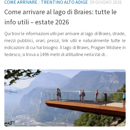
COME ARRIVARE
/
TRENTINO ALTO ADIGE
29 GIUGNO 2026
Come arrivare al lago di Braies: tutte le
info utili – estate 2026
Qui trovi le informazioni utili per arrivare al lago di Braies, strade,
mezzi pubblici, orari, prezzi, link utili e naturalmente tutte le
indicazioni di cui hai bisogno. Il lago di Braies, Pragser Wildsee in
tedesco, si trova a 1496 metri di altitudine nella Val di...