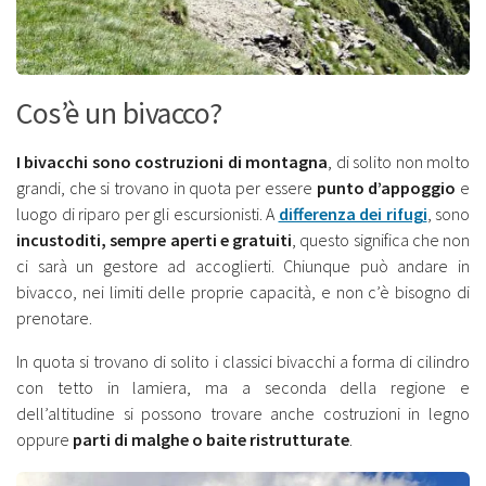
Cos’è un bivacco?
I bivacchi sono costruzioni di montagna
, di solito non molto
grandi, che si trovano in quota per essere
punto d’appoggio
e
luogo di riparo per gli escursionisti. A
differenza dei rifugi
, sono
incustoditi, sempre aperti e gratuiti
, questo significa che non
ci sarà un gestore ad accoglierti. Chiunque può andare in
bivacco, nei limiti delle proprie capacità, e non c’è bisogno di
prenotare.
In quota si trovano di solito i classici bivacchi a forma di cilindro
con tetto in lamiera, ma a seconda della regione e
dell’altitudine si possono trovare anche costruzioni in legno
oppure
parti di malghe o baite ristrutturate
.