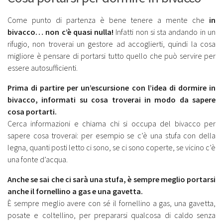
Come punto di partenza è bene tenere a mente che
in
bivacco… non c’è quasi nulla!
Infatti non si sta andando in un
rifugio, non troverai un gestore ad accoglierti, quindi la cosa
migliore è pensare di portarsi tutto quello che può servire per
essere autosufficienti.
Prima di partire per un’escursione con l’idea di dormire in
bivacco, informati su cosa troverai in modo da sapere
cosa portarti.
Cerca informazioni e chiama chi si occupa del bivacco per
sapere cosa troverai: per esempio se c’è una stufa con della
legna, quanti posti letto ci sono, se ci sono coperte, se vicino c’è
una fonte d’acqua.
Anche se sai che ci sarà una stufa, è sempre meglio portarsi
anche il fornellino a gas e una gavetta.
È sempre meglio avere con sé il fornellino a gas, una gavetta,
posate e coltellino, per prepararsi qualcosa di caldo senza