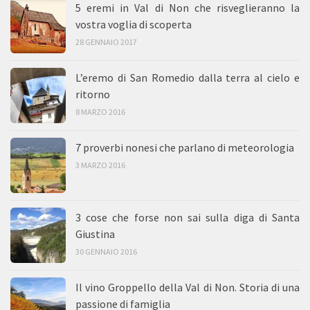
5 eremi in Val di Non che risveglieranno la
vostra voglia di scoperta
28 GENNAIO 2017
L’eremo di San Romedio dalla terra al cielo e
ritorno
8 MARZO 2016
7 proverbi nonesi che parlano di meteorologia
3 MARZO 2016
3 cose che forse non sai sulla diga di Santa
Giustina
30 GENNAIO 2016
Il vino Groppello della Val di Non. Storia di una
passione di famiglia