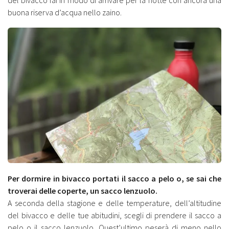
buona riserva d’acqua nello zaino.
Per dormire in bivacco portati il sacco a pelo o, se sai che
troverai delle coperte, un sacco lenzuolo.
A seconda della stagione e delle temperature, dell’altitudine
del bivacco e delle tue abitudini, scegli di prendere il sacco a
pelo o il sacco lenzuolo. Quest’ultimo peserà di meno nello