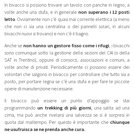
In bivacco si possono trovare un tavolo con panche in legno, a
volte anche una stufa, e in generale
non superano i 12 posti
letto
. Ovviamente non c’è quasi mai corrente elettrica (a meno
che non ci sia una centralina o dei pannelli solari, in alcuni
bivacchi nuovi si trovano) e non c’è il bagno.
Anche se
non hanno un gestore fisso come i rifugi
, i bivacchi
sono comunque sotto la gestione delle sezioni del CAI (o della
SAT in Trentino), oppure di consorzi, associazioni e comuni, a
volte anche di privati. Periodicamente ci possono essere dei
volontari che salgono in bivacco per controllare che tutto sia a
posto, per portare legna se c’è una stufa e per fare le piccole
opere di manutenzione necessarie.
Il bivacco può essere un punto d’appoggio se stai
programmando
un trekking di più giorni
, una salita ad una
cima, ma può anche rivelarsi una salvezza se si è sorpresi in
quota dal maltempo. Per questo è importante che
chiunque
ne usufruisca se ne prenda anche cura.