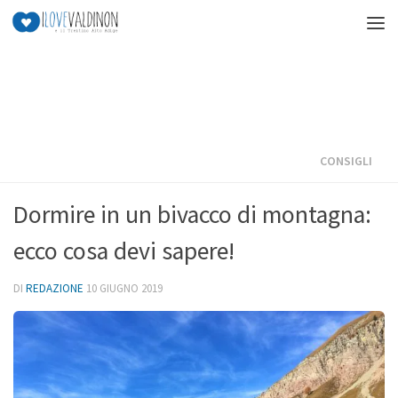
Salta al contenuto
CONSIGLI
Dormire in un bivacco di montagna:
ecco cosa devi sapere!
DI
REDAZIONE
10 GIUGNO 2019