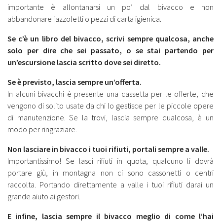
importante è allontanarsi un po’ dal bivacco e non
abbandonare fazzoletti o pezzi di carta igienica.
Se c’è un libro del bivacco, scrivi sempre qualcosa, anche
solo per dire che sei passato, o se stai partendo per
un’escursione lascia scritto dove sei diretto.
Se è previsto, lascia sempre un’offerta.
In alcuni bivacchi è presente una cassetta per le offerte, che
vengono di solito usate da chi lo gestisce per le piccole opere
di manutenzione. Se la trovi, lascia sempre qualcosa, è un
modo per ringraziare.
Non lasciare in bivacco i tuoi rifiuti, portali sempre a valle.
Importantissimo! Se lasci rifiuti in quota, qualcuno li dovrà
portare giù, in montagna non ci sono cassonetti o centri
raccolta. Portando direttamente a valle i tuoi rifiuti darai un
grande aiuto ai gestori.
E infine, lascia sempre il bivacco meglio di come l’hai