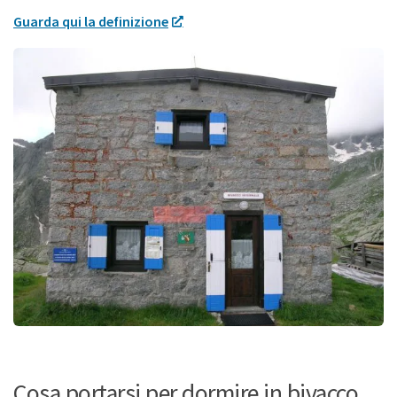
Guarda qui la definizione
Cosa portarsi per dormire in bivacco