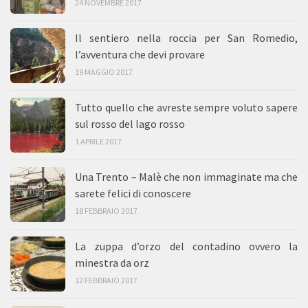
24 NOVEMBRE 2017
Il sentiero nella roccia per San Romedio,
l’avventura che devi provare
19 MAGGIO 2017
Tutto quello che avreste sempre voluto sapere
sul rosso del lago rosso
1 APRILE 2017
Una Trento – Malè che non immaginate ma che
sarete felici di conoscere
18 FEBBRAIO 2017
La zuppa d’orzo del contadino ovvero la
minestra da orz
12 FEBBRAIO 2017