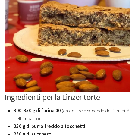
Ingredienti per la Linzer torte
300-350 g di farina
00
(da dosare a seconda dell’umidità
dell’impasto)
250 g di burro freddo a tocchetti
250 g di zucchero