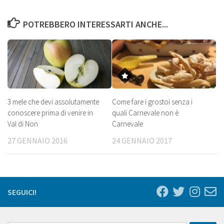
POTREBBERO INTERESSARTI ANCHE...
3 mele che devi assolutamente
Come fare i grostoi senza i
conoscere prima di venire in
quali Carnevale non è
Val di Non
Carnevale
27 GENNAIO 2016
24 GENNAIO 2017
SEGUICI!