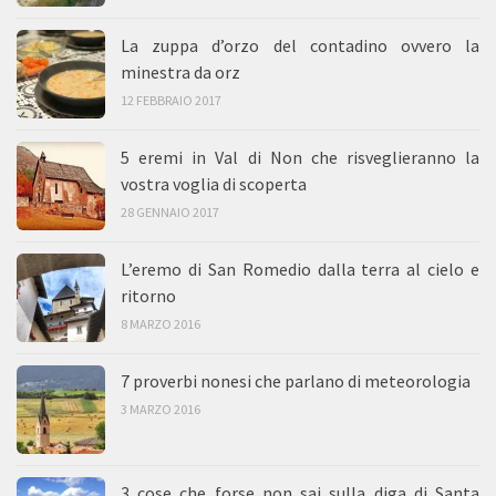
La zuppa d’orzo del contadino ovvero la
minestra da orz
12 FEBBRAIO 2017
5 eremi in Val di Non che risveglieranno la
vostra voglia di scoperta
28 GENNAIO 2017
L’eremo di San Romedio dalla terra al cielo e
ritorno
8 MARZO 2016
7 proverbi nonesi che parlano di meteorologia
3 MARZO 2016
3 cose che forse non sai sulla diga di Santa