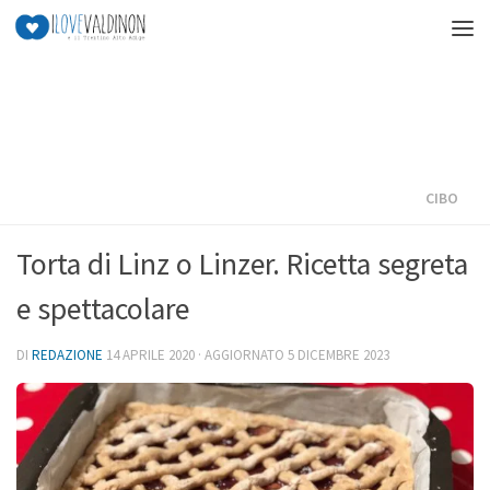
Salta al contenuto
CIBO
Torta di Linz o Linzer. Ricetta segreta
e spettacolare
DI
REDAZIONE
14 APRILE 2020
· AGGIORNATO
5 DICEMBRE 2023