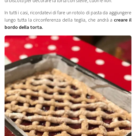
di biscotti per decorare la torta con stelle, cuori e fiori.
In tutti i casi, ricordatevi di fare un rotolo di pasta da aggiungere
lungo tutta la circonferenza della teglia, che andrà a
creare il
bordo della torta.