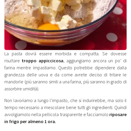
La pasta dovrà essere morbida e compatta. Se dovesse
risultare
troppo appiccicosa
, aggiungiamo ancora un po’ di
farina mentre impastiamo. Questo potrebbe dipendere dalla
grandezza delle uova e da come avrete deciso di tritare le
mandorle (più saranno simili a una farina, più saranno in grado di
assorbire umidità).
Non lavoriamo a lungo l’impasto, che si indurirebbe, ma solo il
tempo necessario a mescolare bene tutti gli ingredienti. Quindi
avvolgiamolo nella pellicola trasparente e facciamolo
riposare
in frigo per almeno 1 ora.