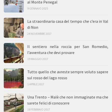
al Monte Penegal
9 GENNAIO 2025
La straordinaria casa del tempo che c’era in Val
di Non
24 NOVEMBRE 2017
Il sentiero nella roccia per San Romedio,
l’avventura che devi provare
19 MAGGIO 2017
Tutto quello che avreste sempre voluto sapere
sul rosso del lago rosso
1 APRILE 2017
Una Trento – Malè che non immaginate ma che
sarete felici di conoscere
18 FEBBRAIO 2017