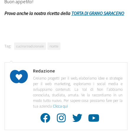
Buon appetito!
Prova anche la nostra ricetta della
TORTA DI GRANO SARACENO
Tag:
cucina tradizionale
ricette
Redazione
Creiamo progetti per il web, elaboriamo idee e strategie
per il web marketing, esploriamo i social media e
sviluppiamo contenuti. La Val di Non l'abbiamo
conosciuta, studiata, amata. Ve la raccontiamo in un
modo tutto nuovo. Per sapere cosa possiamo fare per la
tua azienda
Clicca qui
Facebook
Instagra
Twitte
Youtu