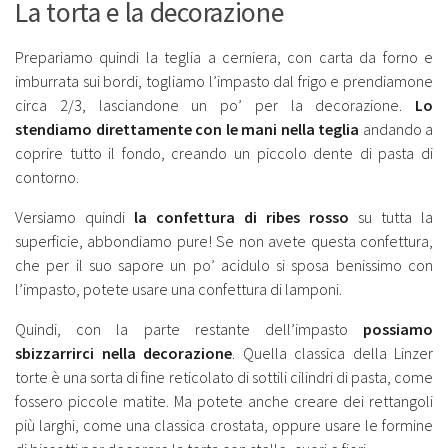
La torta e la decorazione
Prepariamo quindi la teglia a cerniera, con carta da forno e
imburrata sui bordi, togliamo l’impasto dal frigo e prendiamone
circa 2/3, lasciandone un po’ per la decorazione.
Lo
stendiamo direttamente con le mani nella teglia
andando a
coprire tutto il fondo, creando un piccolo dente di pasta di
contorno.
Versiamo quindi
la confettura di ribes rosso
su tutta la
superficie, abbondiamo pure! Se non avete questa confettura,
che per il suo sapore un po’ acidulo si sposa benissimo con
l’impasto, potete usare una confettura di lamponi.
Quindi, con la parte restante dell’impasto
possiamo
sbizzarrirci nella decorazione
. Quella classica della Linzer
torte è una sorta di fine reticolato di sottili cilindri di pasta, come
fossero piccole matite. Ma potete anche creare dei rettangoli
più larghi, come una classica crostata, oppure usare le formine