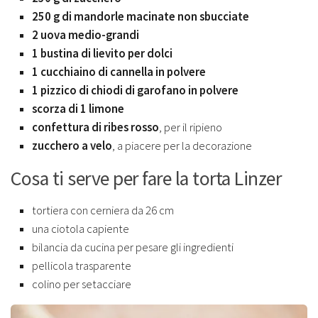
250 g di mandorle macinate non sbucciate
2 uova medio-grandi
1 bustina di lievito per dolci
1 cucchiaino di cannella in polvere
1 pizzico di chiodi di garofano in polvere
scorza di 1 limone
confettura di ribes rosso
, per il ripieno
zucchero a velo
, a piacere per la decorazione
Cosa ti serve per fare la torta Linzer
tortiera con cerniera da 26 cm
una ciotola capiente
bilancia da cucina per pesare gli ingredienti
pellicola trasparente
colino per setacciare