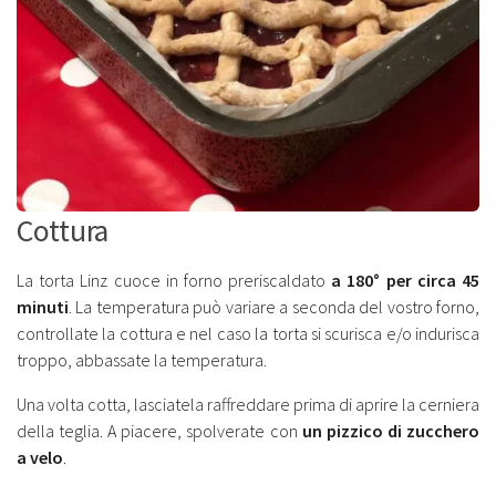
Cottura
La torta Linz cuoce in forno preriscaldato
a 180° per circa 45
minuti
. La temperatura può variare a seconda del vostro forno,
controllate la cottura e nel caso la torta si scurisca e/o indurisca
troppo, abbassate la temperatura.
Una volta cotta, lasciatela raffreddare prima di aprire la cerniera
della teglia. A piacere, spolverate con
un pizzico di zucchero
a velo
.