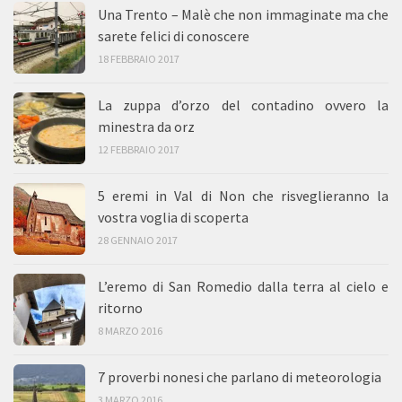
Una Trento – Malè che non immaginate ma che
sarete felici di conoscere
18 FEBBRAIO 2017
La zuppa d’orzo del contadino ovvero la
minestra da orz
12 FEBBRAIO 2017
5 eremi in Val di Non che risveglieranno la
vostra voglia di scoperta
28 GENNAIO 2017
L’eremo di San Romedio dalla terra al cielo e
ritorno
8 MARZO 2016
7 proverbi nonesi che parlano di meteorologia
3 MARZO 2016