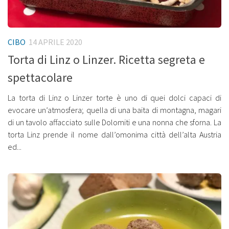
CIBO
14 APRILE 2020
Torta di Linz o Linzer. Ricetta segreta e
spettacolare
La torta di Linz o Linzer torte è uno di quei dolci capaci di
evocare un’atmosfera; quella di una baita di montagna, magari
di un tavolo affacciato sulle Dolomiti e una nonna che sforna. La
torta Linz prende il nome dall’omonima città dell’alta Austria
ed...