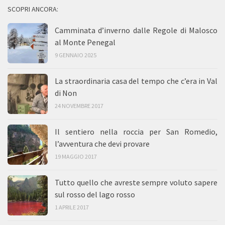
SCOPRI ANCORA:
Camminata d’inverno dalle Regole di Malosco
al Monte Penegal
9 GENNAIO 2025
La straordinaria casa del tempo che c’era in Val
di Non
24 NOVEMBRE 2017
Il sentiero nella roccia per San Romedio,
l’avventura che devi provare
19 MAGGIO 2017
Tutto quello che avreste sempre voluto sapere
sul rosso del lago rosso
1 APRILE 2017