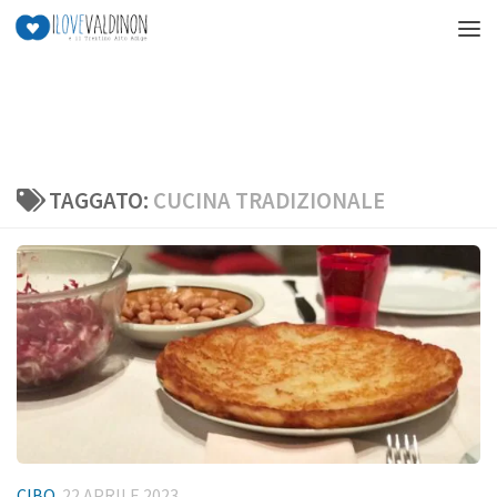
Salta al contenuto
TAGGATO:
CUCINA TRADIZIONALE
CIBO
22 APRILE 2023