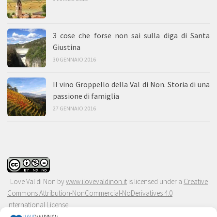
3 cose che forse non sai sulla diga di Santa
Giustina
30 GENNAIO 2016
Il vino Groppello della Val di Non. Storia di una
passione di famiglia
27 GENNAIO 2016
I Love Val di Non
by
www.ilovevaldinon.it
is licensed under a
Creative
Commons Attribution-NonCommercial-NoDerivatives 4.0
International License
.