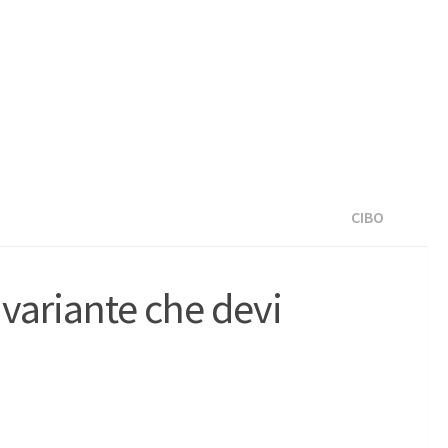
CIBO
 variante che devi