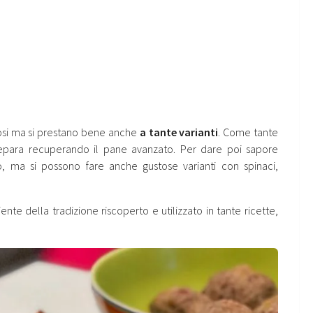
ziosi ma si prestano bene anche
a tante varianti
. Come tante
epara recuperando il pane avanzato. Per dare poi sapore
o, ma si possono fare anche gustose varianti con spinaci,
iente della tradizione riscoperto e utilizzato in tante ricette,