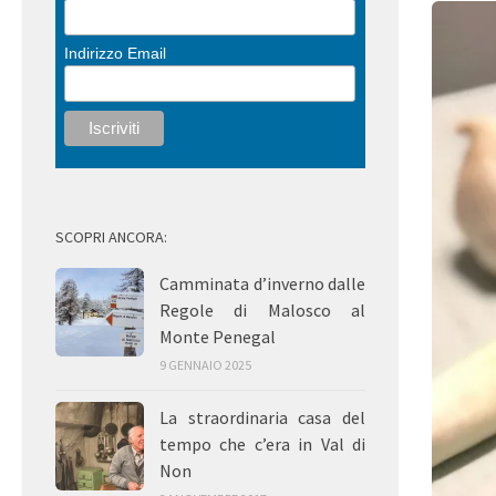
Indirizzo Email
SCOPRI ANCORA:
Camminata d’inverno dalle
Regole di Malosco al
Monte Penegal
9 GENNAIO 2025
La straordinaria casa del
tempo che c’era in Val di
Non