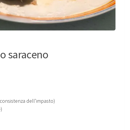
ano saraceno
 consistenza dell’impasto)
e)