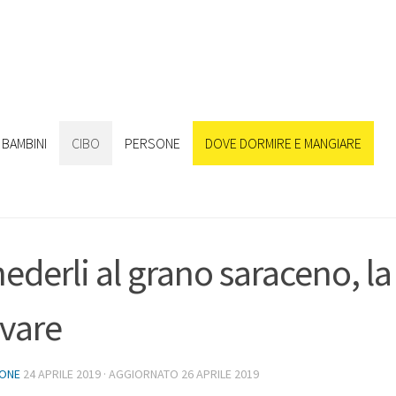
BAMBINI
CIBO
PERSONE
DOVE DORMIRE E MANGIARE
ederli al grano saraceno, la
vare
IONE
24 APRILE 2019
· AGGIORNATO
26 APRILE 2019