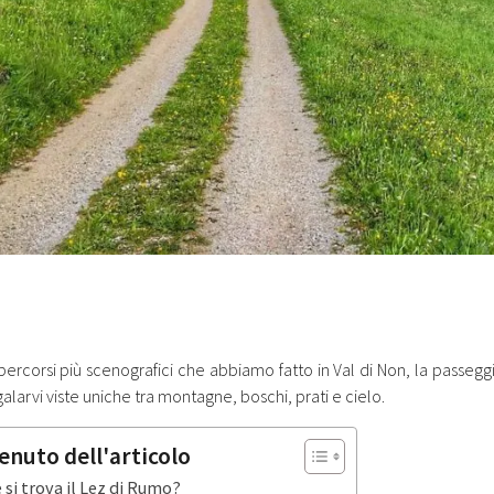
percorsi più scenografici che abbiamo fatto in Val di Non, la passe
alarvi viste uniche tra montagne, boschi, prati e cielo.
enuto dell'articolo
 si trova il Lez di Rumo?