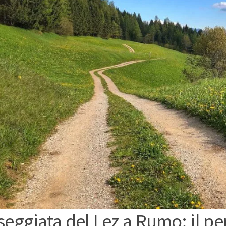
seggiata del Lez a Rumo: il pe