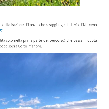
a dalla frazione di Lanza, che si raggiunge dal bivio di Marcena
salita solo nella prima parte del percorso) che passa in quota
 poco sopra Corte Inferiore.