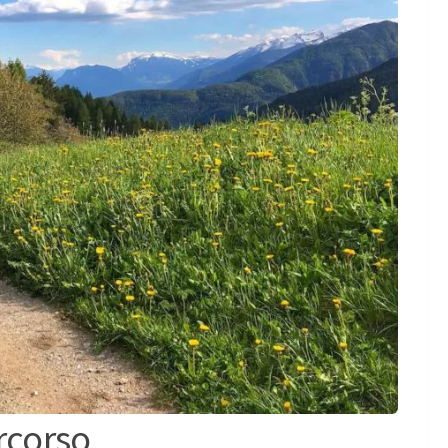
rcorso