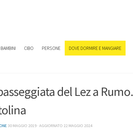
BAMBINI
CIBO
PERSONE
DOVE DORMIRE E MANGIARE
passeggiata del Lez a Rumo.
tolina
IONE
30 MAGGIO 2019
· AGGIORNATO
22 MAGGIO 2024