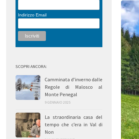
Indirizzo Email
SCOPRI ANCORA:
Camminata d’inverno dalle
Regole di Malosco al
Monte Penegal
9 GENNAIO 2025
La straordinaria casa del
tempo che c’era in Val di
Non