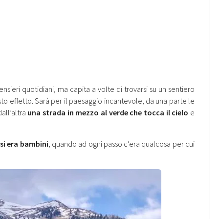
sieri quotidiani, ma capita a volte di trovarsi su un sentiero
to effetto. Sarà per il paesaggio incantevole, da una parte le
all’altra
una strada in mezzo al verde che tocca il cielo
e
si era bambini
, quando ad ogni passo c’era qualcosa per cui