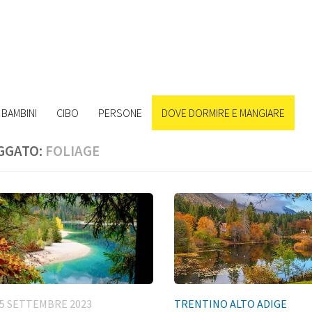
BAMBINI
CIBO
PERSONE
DOVE DORMIRE E MANGIARE
GGATO:
FOLIAGE
5 SETTEMBRE 2023
TRENTINO ALTO ADIGE