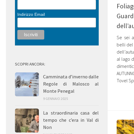
Foliag
Guarda
Indirizzo Email
dell’
Se sei a
belli del
dell’autu
al lago 
SCOPRI ANCORA:
dimenti
AUTUNNO 
Camminata d’inverno dalle
Tovel Sp
Regole di Malosco al
Monte Penegal
9 GENNAIO 2025
La straordinaria casa del
tempo che c’era in Val di
Non