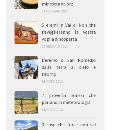
minestra da orz
12 FEBBRAIO 2017
5 eremi in Val di Non che
risveglieranno la vostra
voglia di scoperta
28 GENNAIO 2017
L’eremo di San Romedio
dalla terra al cielo e
ritorno
8 MARZO 2016
7 proverbi nonesi che
parlano di meteorologia
3 MARZO 2016
3 cose che forse non sai