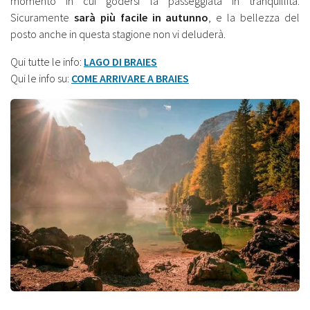
momento in cui godersi la passeggiata in tranquillità.
Sicuramente
sarà più facile in autunno
, e la bellezza del
posto anche in questa stagione non vi deluderà.
Qui tutte le info:
LAGO DI BRAIES
Qui le info su:
COME ARRIVARE A BRAIES