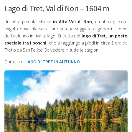
Lago di Tret, Val di Non – 1604 m
Un altra piccola chicca
in Alta Val di Non
, un altro piccolo
angolo dove rilassarsi, fare una passeggiata e godersi i colori
dell’autunno in riva al lago. Si tratta del
lago di Tret, un posto
speciale tra i boschi
, che si raggiunge a piedi in circa 1 ora da
Tret o da San Felice. Da vedere in tutte le stagioni!
Qui le info:
LAGO DI TRET IN AUTUNNO