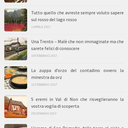
Tutto quello che avreste sempre voluto sapere
sul rosso del lago rosso
1 APRILE 2017
Una Trento – Malè che non immaginate ma che
sarete felici di conoscere
18 FEBBRAIO 2017
La zuppa d’orzo del contadino ovvero la
minestra da orz
12 FEBBRAIO 2017
5 eremi in Val di Non che risveglieranno la
vostra voglia di scoperta
28 GENNAIO 2017