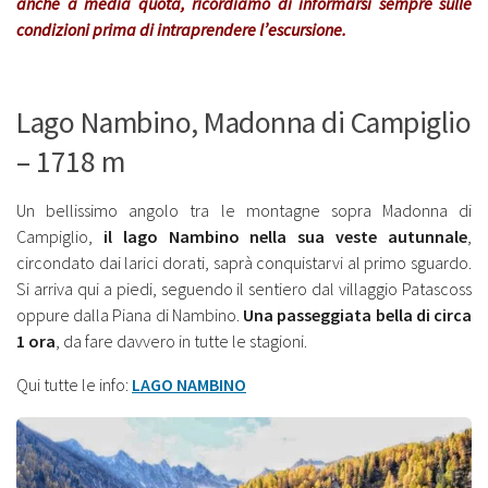
anche a media quota, ricordiamo di informarsi sempre sulle
condizioni prima di intraprendere l’escursione.
Lago Nambino, Madonna di Campiglio
– 1718 m
Un bellissimo angolo tra le montagne sopra Madonna di
Campiglio,
il lago Nambino nella sua veste autunnale
,
circondato dai larici dorati, saprà conquistarvi al primo sguardo.
Si arriva qui a piedi, seguendo il sentiero dal villaggio Patascoss
oppure dalla Piana di Nambino.
Una passeggiata bella di circa
1 ora
, da fare davvero in tutte le stagioni.
Qui tutte le info:
LAGO NAMBINO