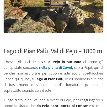
Lago di Pian Palù, Val di Pejo – 1800 m
I boschi di larici della
Val di Pejo in autunno
ci hanno già
conquistate (andando
nella piana di Covel,
sopra Pejo), quindi
perché non esplorare per scoprire altri scorci spettacolari?
Eccoci qui quindi, al
lago di Pian Palù
, le cui sponde in autunno
si trasformano e si colorano di sfumature spettacolari,
soprattutto quando cala il sole.
Il lago si trova nel vallone a ovest di Pejo, per raggiungerlo si
segue la strada che
da Pejo Fonti porta al Fontanino
, e da