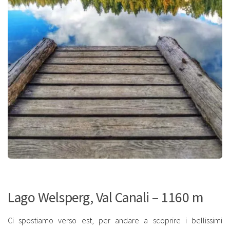
Lago Welsperg, Val Canali – 1160 m
Ci spostiamo verso est, per andare a scoprire i bellissimi