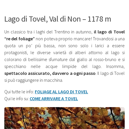
Lago di Tovel, Val di Non – 1178 m
Un classico tra i laghi del Trentino in autunno,
il lago di Tovel
“re del foliage”
non poteva proprio mancare! Trovandosi a una
quota un po’ più bassa, non sono solo i larici a essere
protagonisti, le diverse varietà di alberi attorno al lago si
colorano di bellissime sfumature dal giallo al rosso-bruno e si
specchiano nelle acque limpide del lago. Insomma,
spettacolo assicurato, davvero a ogni passo
. Il lago di Tovel
si può raggiungere in macchina.
Qui tutte le info:
FOLIAGE AL LAGO DI TOVEL
Qui le info su:
COME ARRIVARE A TOVEL