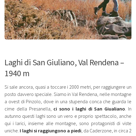
Laghi di San Giuliano, Val Rendena –
1940 m
Si sale ancora, quasi a toccare i 2000 metri, per raggiungere un
posto davvero speciale. Siamo in Val Rendena, nelle montagne
a ovest di Pinzolo, dove in una stupenda conca che guarda le
cime della Presanella,
ci sono i laghi di San Giualiano
. In
autunno questi laghi sono un vero e proprio spettacolo, anche
qui i larici, insieme alle montagne, sono protagonisti di viste
uniche.
I laghi si raggiungono a piedi
, da Caderzone, in circa 2