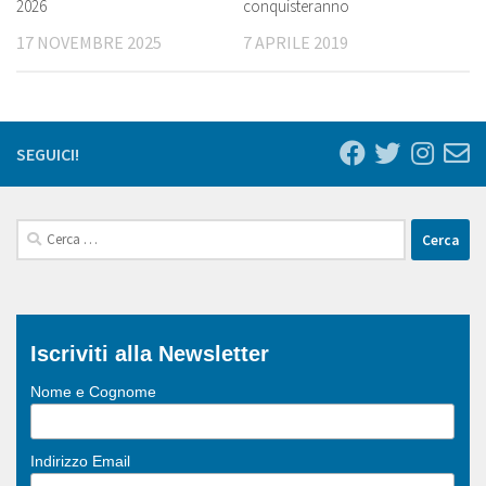
2026
conquisteranno
17 NOVEMBRE 2025
7 APRILE 2019
SEGUICI!
Ricerca
per:
Iscriviti alla Newsletter
Nome e Cognome
Indirizzo Email