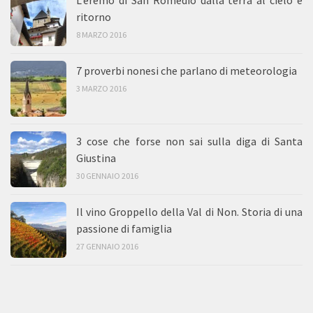
L’eremo di San Romedio dalla terra al cielo e
ritorno
8 MARZO 2016
7 proverbi nonesi che parlano di meteorologia
3 MARZO 2016
3 cose che forse non sai sulla diga di Santa
Giustina
30 GENNAIO 2016
Il vino Groppello della Val di Non. Storia di una
passione di famiglia
27 GENNAIO 2016