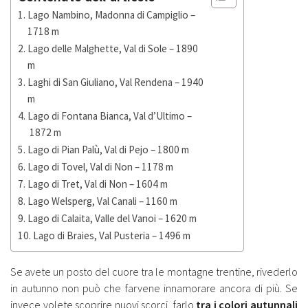
Lago Nambino, Madonna di Campiglio –
1718 m
Lago delle Malghette, Val di Sole – 1890
m
Laghi di San Giuliano, Val Rendena – 1940
m
Lago di Fontana Bianca, Val d’Ultimo –
1872 m
Lago di Pian Palù, Val di Pejo – 1800 m
Lago di Tovel, Val di Non – 1178 m
Lago di Tret, Val di Non – 1604 m
Lago Welsperg, Val Canali – 1160 m
Lago di Calaita, Valle del Vanoi – 1620 m
Lago di Braies, Val Pusteria – 1496 m
Se avete un posto del cuore tra le montagne trentine, rivederlo
in autunno non può che farvene innamorare ancora di più. Se
invece volete scoprire nuovi scorci, farlo
tra i colori autunnali