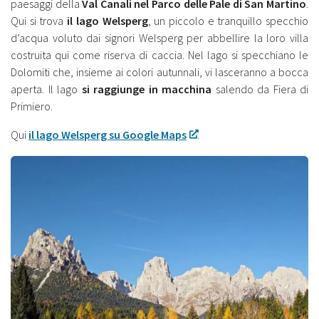
paesaggi della
Val Canali nel Parco delle Pale di San Martino
.
Qui si trova
il lago Welsperg
, un piccolo e tranquillo specchio
d’acqua voluto dai signori Welsperg per abbellire la loro villa
costruita qui come riserva di caccia. Nel lago si specchiano le
Dolomiti che, insieme ai colori autunnali, vi lasceranno a bocca
aperta. Il lago
si raggiunge in macchina
salendo da Fiera di
Primiero.
Qui
il lago Welsperg su Google Maps