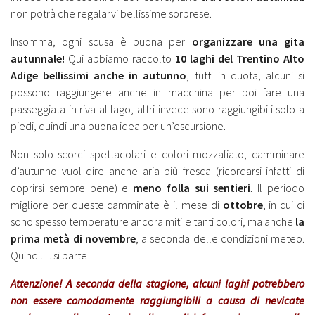
non potrà che regalarvi bellissime sorprese.
Insomma, ogni scusa è buona per
organizzare una gita
autunnale!
Qui abbiamo raccolto
10 laghi del Trentino Alto
Adige bellissimi anche in autunno
, tutti in quota, alcuni si
possono raggiungere anche in macchina per poi fare una
passeggiata in riva al lago, altri invece sono raggiungibili solo a
piedi, quindi una buona idea per un’escursione.
Non solo scorci spettacolari e colori mozzafiato, camminare
d’autunno vuol dire anche aria più fresca (ricordarsi infatti di
coprirsi sempre bene) e
meno folla sui sentieri
. Il periodo
migliore per queste camminate è il mese di
ottobre
, in cui ci
sono spesso temperature ancora miti e tanti colori, ma anche
la
prima metà di novembre
, a seconda delle condizioni meteo.
Quindi… si parte!
Attenzione! A seconda della stagione, alcuni laghi potrebbero
non essere comodamente raggiungibili a causa di nevicate