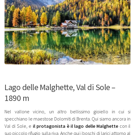
Lago delle Malghette, Val di Sole –
1890 m
Nel vallone vicino, un altro bellissimo gioiello in cui si
specchiano le maestose Dolomiti di Brenta. Qui siamo ancora in
Val di Sole, e
il protagonista è il lago delle Malghette
con il
suo piccolo rifugio sulla riva. Anche qui i boschi di larici attorno al