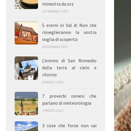
minestra da orz
12 FEBBRAIO 2017
5 eremi in Val di Non che
risveglieranno la vostra
voglia di scoperta
28 GENNAIO 2017
L’eremo di San Romedio
dalla terra al cielo e
ritorno
8 MARZO 2016
7 proverbi nonesi che
parlano di meteorologia
3 MARZO 2016
3 cose che forse non sai