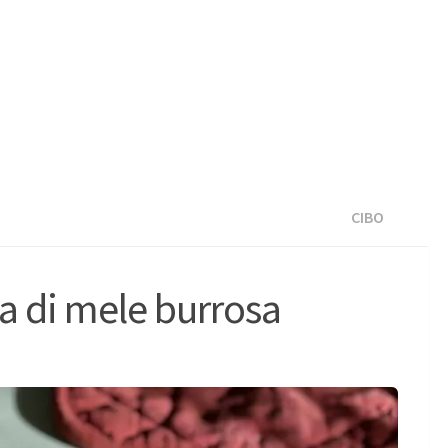
CIBO
ta di mele burrosa