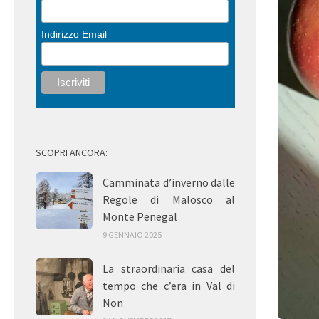
Indirizzo Email
SCOPRI ANCORA:
Camminata d’inverno dalle
Regole di Malosco al
Monte Penegal
9 GENNAIO 2025
La straordinaria casa del
tempo che c’era in Val di
Non