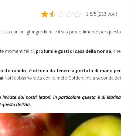
1.5/5 (213 voti)
diviso con noi gli ingredienti e il suo procedimento per questa
nte momenti felici,
profumi e gusti di casa della nonna
, che
ttosto rapido, è ottima da tenere a portata di mano per
na!
Noi l’abbiamo fatta con le mele Golden, ma a seconda dei
 inviate dai nostri lettori. In particolare questa è di Marina
i questa delizia.