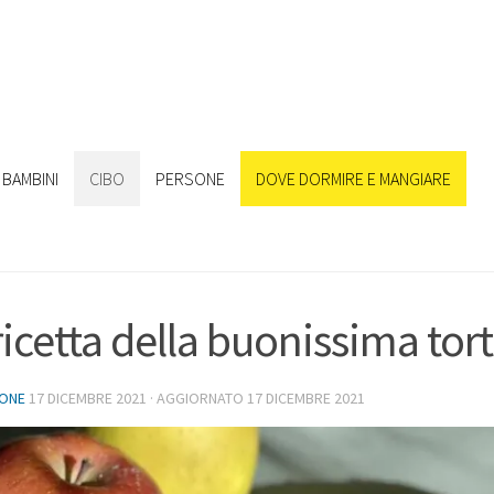
BAMBINI
CIBO
PERSONE
DOVE DORMIRE E MANGIARE
ricetta della buonissima tor
IONE
17 DICEMBRE 2021
· AGGIORNATO
17 DICEMBRE 2021