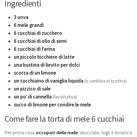
Ingredienti
3 uova
6 mele grandi
6 cucchiai di zucchero
6 cucchiai di olio di semi
6 cucchiai di farina
un piccolo bicchiere di latte
una bustina di lievito per dolci
scorza di un limone
un cucchiaino di vaniglia liquida
(o vanillina in bustina)
un pizzico di sale
un po’ di cannella
(facoltativa)
succo di limone per condire le mele
Come fare la torta di mele 6 cucchiai
Per prima cosa
occupati delle mele
; sbucciale, togli il torsolo e