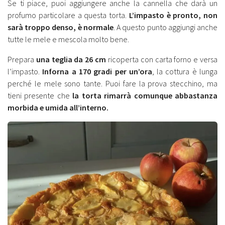
Se ti piace, puoi aggiungere anche la cannella che darà un
profumo particolare a questa torta.
L’impasto è pronto, non
sarà troppo denso, è normale
. A questo punto aggiungi anche
tutte le mele e mescola molto bene.
Prepara
una teglia da 26 cm
ricoperta con carta forno e versa
l’impasto.
Inforna a 170 gradi per un’ora
, la cottura è lunga
perché le mele sono tante. Puoi fare la prova stecchino, ma
tieni presente che
la torta rimarrà comunque abbastanza
morbida e umida all’interno.