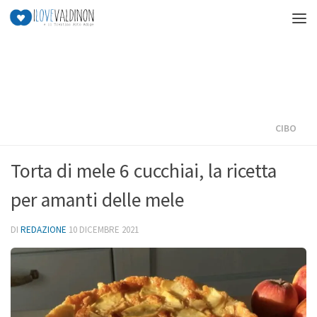
Salta al contenuto
CIBO
Torta di mele 6 cucchiai, la ricetta
per amanti delle mele
DI
REDAZIONE
10 DICEMBRE 2021