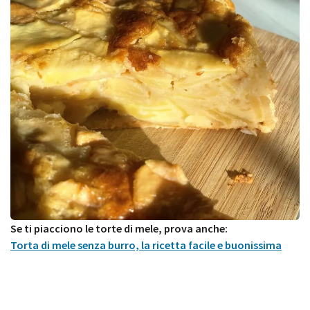
Se ti piacciono le torte di mele, prova anche:
Torta di mele senza burro, la ricetta facile e buonissima