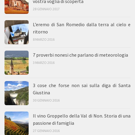
vostra voglia di scoperta
28 GENNAIO 2017
L’eremo di San Romedio dalla terra al cielo e
ritorno
8 MARZO 2016
7 proverbi nonesi che parlano di meteorologia
3 MARZO 2016
3 cose che forse non sai sulla diga di Santa
Giustina
30 GENNAIO 2016
Il vino Groppello della Val di Non. Storia di una
passione di famiglia
27 GENNAIO 2016