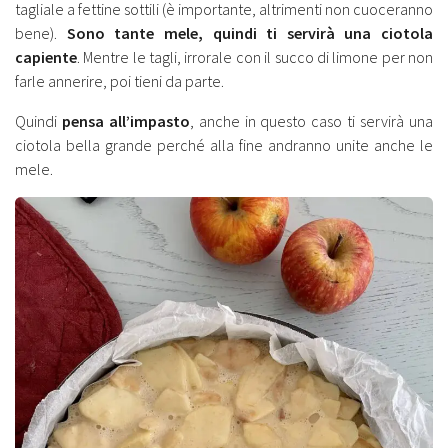
tagliale a fettine sottili (è importante, altrimenti non cuoceranno
bene).
Sono tante mele, quindi ti servirà una ciotola
capiente
. Mentre le tagli, irrorale con il succo di limone per non
farle annerire, poi tieni da parte.
Quindi
pensa all’impasto
, anche in questo caso ti servirà una
ciotola bella grande perché alla fine andranno unite anche le
mele.