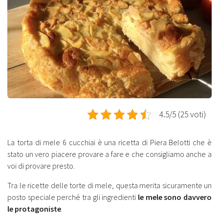
4.5/5 (25 voti)
La torta di mele 6 cucchiai è una ricetta di Piera Belotti che è
stato un vero piacere provare a fare e che consigliamo anche a
voi di provare presto.
Tra le ricette delle torte di mele, questa merita sicuramente un
posto speciale perché tra gli ingredienti
le mele sono davvero
le protagoniste
.