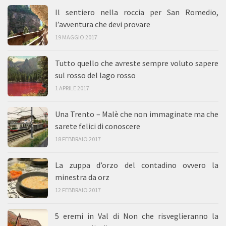
Il sentiero nella roccia per San Romedio,
l’avventura che devi provare
19 MAGGIO 2017
Tutto quello che avreste sempre voluto sapere
sul rosso del lago rosso
1 APRILE 2017
Una Trento – Malè che non immaginate ma che
sarete felici di conoscere
18 FEBBRAIO 2017
La zuppa d’orzo del contadino ovvero la
minestra da orz
12 FEBBRAIO 2017
5 eremi in Val di Non che risveglieranno la