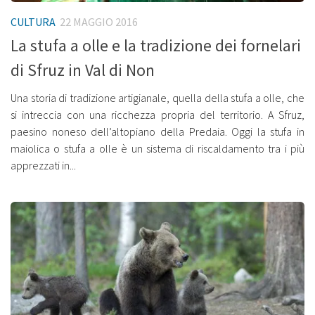
CULTURA
22 MAGGIO 2016
La stufa a olle e la tradizione dei fornelari
di Sfruz in Val di Non
Una storia di tradizione artigianale, quella della stufa a olle, che
si intreccia con una ricchezza propria del territorio. A Sfruz,
paesino noneso dell’altopiano della Predaia. Oggi la stufa in
maiolica o stufa a olle è un sistema di riscaldamento tra i più
apprezzati in...