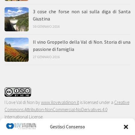
3 cose che forse non sai sulla diga di Santa
Giustina
30 GENNAIO 2016
Il vino Groppello della Val di Non. Storia di una
passione di famiglia
27 GENNAIO 2016
I Love Val di Non
by
www.ilovevaldinon.it
is licensed under a
Creative
Commons Attribution-NonCommercial-NoDerivatives 4.0
International License
.
Gestisci Consenso