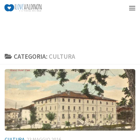
Salta al contenuto
CATEGORIA:
CULTURA
CULTURA
23 MAGGIO 2016