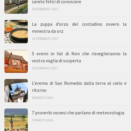
sarete felici di conoscere
18 FEBBRAIO 2017
La zuppa d’orzo del contadino ovvero la
minestra da orz
12 FEBBRAIO 2017
5 eremi in Val di Non che risveglieranno la
vostra voglia di scoperta
28 GENNAIO 2017
L’eremo di San Romedio dalla terra al cielo e
ritorno
8 MARZO 2016
7 proverbi nonesi che parlano di meteorologia
3 MARZO 2016