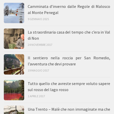
Camminata d’inverno dalle Regole di Malosco
al Monte Penegal
9 GENNAIO 2025
La straordinaria casa del tempo che c’era in Val
di Non
24 NOVEMBRE 2017
Il sentiero nella roccia per San Romedio,
l’avventura che devi provare
19 MAGGIO 2017
Tutto quello che avreste sempre voluto sapere
sul rosso del lago rosso
1 APRILE 2017
Una Trento – Malè che non immaginate ma che