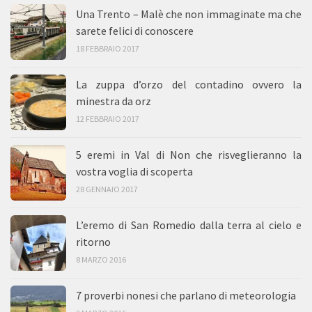
Una Trento – Malè che non immaginate ma che
sarete felici di conoscere
18 FEBBRAIO 2017
La zuppa d’orzo del contadino ovvero la
minestra da orz
12 FEBBRAIO 2017
5 eremi in Val di Non che risveglieranno la
vostra voglia di scoperta
28 GENNAIO 2017
L’eremo di San Romedio dalla terra al cielo e
ritorno
8 MARZO 2016
7 proverbi nonesi che parlano di meteorologia