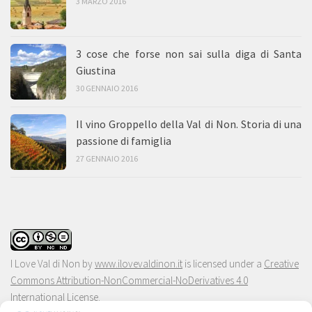
3 MARZO 2016
3 cose che forse non sai sulla diga di Santa
Giustina
30 GENNAIO 2016
Il vino Groppello della Val di Non. Storia di una
passione di famiglia
27 GENNAIO 2016
I Love Val di Non
by
www.ilovevaldinon.it
is licensed under a
Creative
Commons Attribution-NonCommercial-NoDerivatives 4.0
International License
.