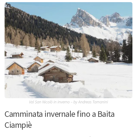
Val San Nicolò in inverno – by Andreas Tamanini
Camminata invernale fino a Baita
Ciampiè