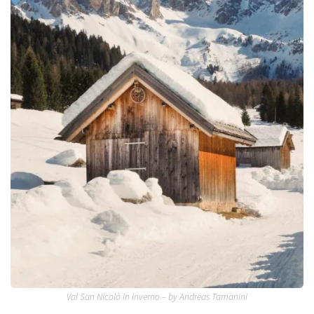
Val San Nicolò in inverno – by Andreas Tamanini