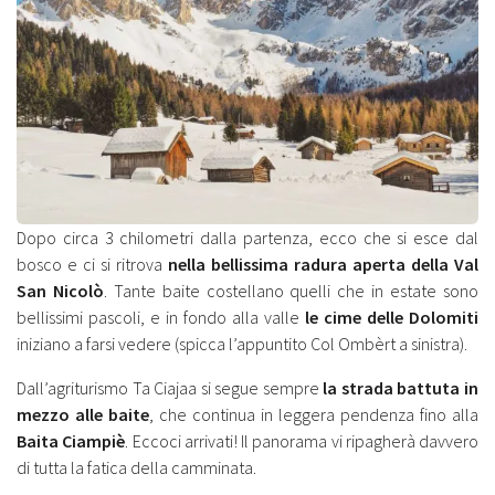
Dopo circa 3 chilometri dalla partenza, ecco che si esce dal
bosco e ci si ritrova
nella bellissima radura aperta della Val
San Nicolò
. Tante baite costellano quelli che in estate sono
bellissimi pascoli, e in fondo alla valle
le cime delle Dolomiti
iniziano a farsi vedere (spicca l’appuntito Col Ombèrt a sinistra).
Dall’agriturismo Ta Ciajaa si segue sempre
la strada battuta in
mezzo alle baite
, che continua in leggera pendenza fino alla
Baita Ciampiè
. Eccoci arrivati! Il panorama vi ripagherà davvero
di tutta la fatica della camminata.