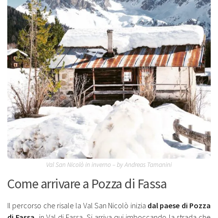
Val San Nicolò in inverno – by Andreas Tamanini
Come arrivare a Pozza di Fassa
Il percorso che risale la Val San Nicolò inizia
dal paese di Pozza
di Fassa
, in Val di Fassa. Si arriva qui imboccando la strada che