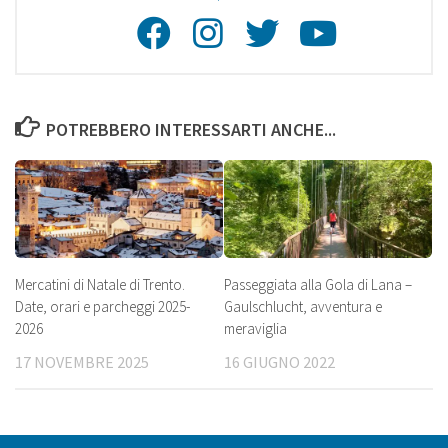
Facebook
Instagra
Twitte
Youtu
POTREBBERO INTERESSARTI ANCHE...
Mercatini di Natale di Trento.
Passeggiata alla Gola di Lana –
Date, orari e parcheggi 2025-
Gaulschlucht, avventura e
2026
meraviglia
17 NOVEMBRE 2025
16 GIUGNO 2022