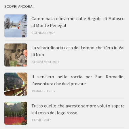
SCOPRI ANCORA:
Camminata d’inverno dalle Regole di Malosco
al Monte Penegal
9 GENNAIO 2025
La straordinaria casa del tempo che c’era in Val
di Non
24 NOVEMBRE 2017
Il sentiero nella roccia per San Romedio,
l’avventura che devi provare
19 MAGGIO 2017
Tutto quello che avreste sempre voluto sapere
sul rosso del lago rosso
1 APRILE 2017