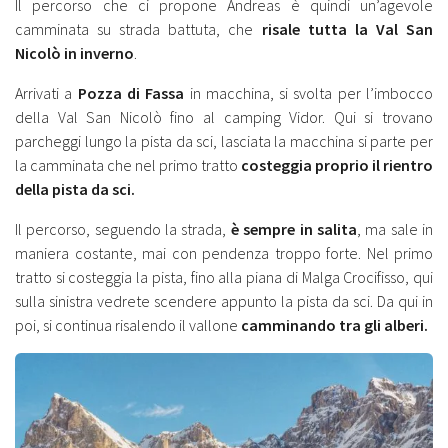
Il percorso che ci propone Andreas è quindi un’agevole
camminata su strada battuta, che
risale tutta la Val San
Nicolò in inverno
.
Arrivati a
Pozza di Fassa
in macchina, si svolta per l’imbocco
della Val San Nicolò fino al camping Vidor. Qui si trovano
parcheggi lungo la pista da sci, lasciata la macchina si parte per
la camminata che nel primo tratto
costeggia proprio il rientro
della pista da sci.
Il percorso, seguendo la strada,
è sempre in salita
, ma sale in
maniera costante, mai con pendenza troppo forte. Nel primo
tratto si costeggia la pista, fino alla piana di Malga Crocifisso, qui
sulla sinistra vedrete scendere appunto la pista da sci. Da qui in
poi, si continua risalendo il vallone
camminando tra gli alberi.