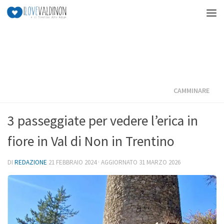
Salta al contenuto
CAMMINARE
3 passeggiate per vedere l’erica in
fiore in Val di Non in Trentino
DI
REDAZIONE
21 FEBBRAIO 2024
· AGGIORNATO
31 MARZO 2026