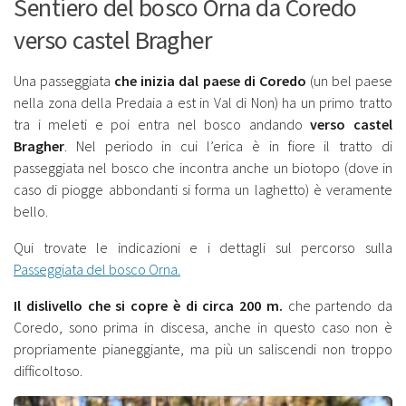
Sentiero del bosco Orna da Coredo
verso castel Bragher
Una passeggiata
che inizia dal paese di Coredo
(un bel paese
nella zona della Predaia a est in Val di Non) ha un primo tratto
tra i meleti e poi entra nel bosco andando
verso castel
Bragher
. Nel periodo in cui l’erica è in fiore il tratto di
passeggiata nel bosco che incontra anche un biotopo (dove in
caso di piogge abbondanti si forma un laghetto) è veramente
bello.
Qui trovate le indicazioni e i dettagli sul percorso sulla
Passeggiata del bosco Orna.
Il dislivello che si copre è di circa 200 m.
che partendo da
Coredo, sono prima in discesa, anche in questo caso non è
propriamente pianeggiante, ma più un saliscendi non troppo
difficoltoso.