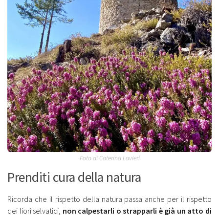
Foto di Caterina Lavieri
Prenditi cura della natura
Ricorda che il rispetto della natura passa anche per il rispetto
dei fiori selvatici,
non calpestarli o strapparli è già un atto di