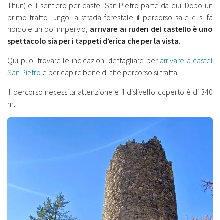
Thun) e il sentiero per castel San Pietro parte da qui. Dopo un
primo tratto lungo la strada forestale il percorso sale e si fa
ripido e un po’ impervio,
arrivare ai ruderi del castello è uno
spettacolo sia per i tappeti d’erica che per la vista.
Qui puoi trovare le indicazioni dettagliate per
arrivare a castel
San Pietro
e per capire bene di che percorso si tratta.
Il percorso necessita attenzione e il dislivello coperto è di 340
m.