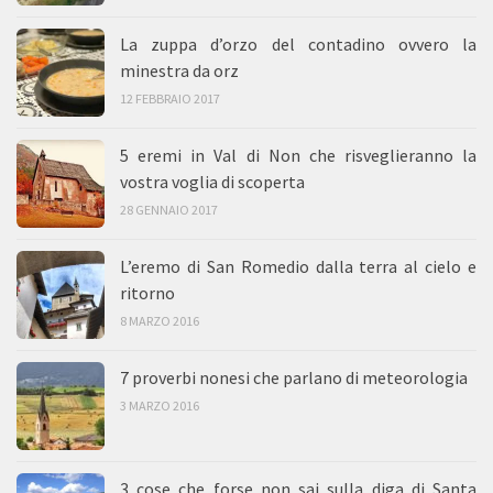
La zuppa d’orzo del contadino ovvero la
minestra da orz
12 FEBBRAIO 2017
5 eremi in Val di Non che risveglieranno la
vostra voglia di scoperta
28 GENNAIO 2017
L’eremo di San Romedio dalla terra al cielo e
ritorno
8 MARZO 2016
7 proverbi nonesi che parlano di meteorologia
3 MARZO 2016
3 cose che forse non sai sulla diga di Santa