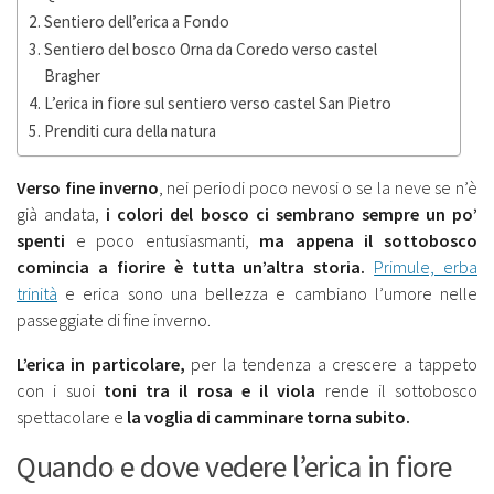
Sentiero dell’erica a Fondo
Sentiero del bosco Orna da Coredo verso castel
Bragher
L’erica in fiore sul sentiero verso castel San Pietro
Prenditi cura della natura
Verso fine inverno
, nei periodi poco nevosi o se la neve se n’è
già andata,
i colori del bosco ci sembrano sempre un po’
spenti
e poco entusiasmanti,
ma appena il sottobosco
comincia a fiorire è tutta un’altra storia.
Primule, erba
trinità
e erica sono una bellezza e cambiano l’umore nelle
passeggiate di fine inverno.
L’erica in particolare,
per la tendenza a crescere a tappeto
con i suoi
toni tra il rosa e il viola
rende il sottobosco
spettacolare e
la voglia di camminare torna subito.
Quando e dove vedere l’erica in fiore