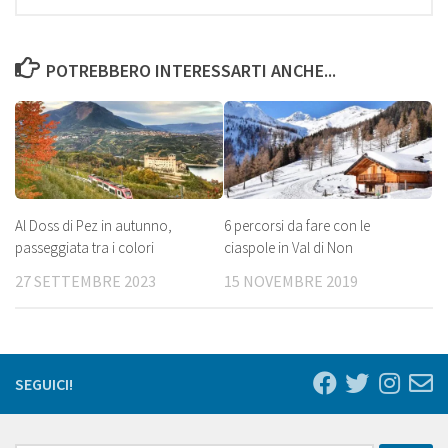
Youtu
POTREBBERO INTERESSARTI ANCHE...
Al Doss di Pez in autunno,
6 percorsi da fare con le
passeggiata tra i colori
ciaspole in Val di Non
27 SETTEMBRE 2023
15 NOVEMBRE 2019
SEGUICI!