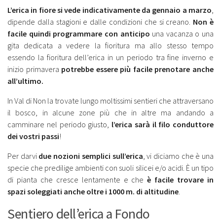
L’erica in fiore si vede indicativamente da gennaio a marzo
,
dipende dalla stagioni e dalle condizioni che si creano.
Non è
facile quindi programmare con anticipo
una vacanza o una
gita dedicata a vedere la fioritura ma allo stesso tempo
essendo la fioritura dell’erica in un periodo tra fine inverno e
inizio primavera
potrebbe essere più facile prenotare anche
all’ultimo.
In Val di Non la trovate lungo moltissimi sentieri che attraversano
il bosco, in alcune zone più che in altre ma andando a
camminare nel periodo giusto,
l’erica sarà il filo conduttore
dei vostri passi
!
Per darvi
due nozioni semplici sull’erica
, vi diciamo che è una
specie che predilige ambienti con suoli silicei e/o acidi. È un tipo
di pianta che cresce lentamente e che
è facile trovare in
spazi soleggiati anche oltre i 1000 m. di altitudine
.
Sentiero dell’erica a Fondo