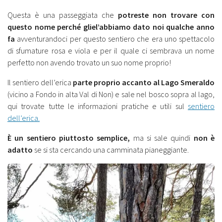
Questa è una passeggiata che
potreste non trovare con
questo nome perché gliel’abbiamo dato noi qualche anno
fa
avventurandoci per questo sentiero che era uno spettacolo
di sfumature rosa e viola e per il quale ci sembrava un nome
perfetto non avendo trovato un suo nome proprio!
Il sentiero dell’erica
parte proprio accanto al Lago Smeraldo
(vicino a Fondo in alta Val di Non) e sale nel bosco sopra al lago,
qui trovate tutte le informazioni pratiche e utili sul
sentiero
dell’erica.
È un sentiero piuttosto semplice,
ma si sale quindi
non è
adatto
se si sta cercando una camminata pianeggiante.