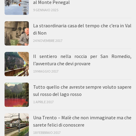
al Monte Penegal
9 GENNAIO 2025
La straordinaria casa del tempo che c’era in Val
di Non
24 NOVEMBRE 2017
Il sentiero nella roccia per San Romedio,
l’avventura che devi provare
19 MAGGIO 2017
Tutto quello che avreste sempre voluto sapere
sul rosso del lago rosso
1 APRILE 2017
Una Trento – Malè che non immaginate ma che
sarete felici di conoscere
18 FEBBRAIO 2017