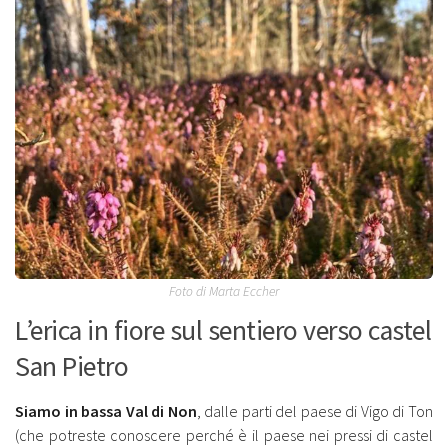
Foto di Marta Eccher
L’erica in fiore sul sentiero verso castel
San Pietro
Siamo in bassa Val di Non
, dalle parti del paese di Vigo di Ton
(che potreste conoscere perché è il paese nei pressi di castel