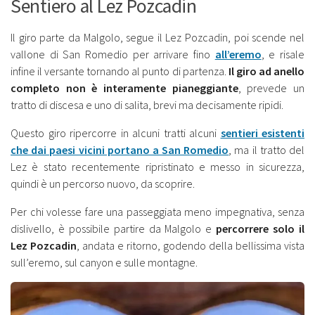
Sentiero al Lez Pozcadin
Il giro parte da Malgolo, segue il Lez Pozcadin, poi scende nel
vallone di San Romedio per arrivare fino
all’eremo
, e risale
infine il versante tornando al punto di partenza.
Il giro ad anello
completo non è interamente pianeggiante
, prevede un
tratto di discesa e uno di salita, brevi ma decisamente ripidi.
Questo giro ripercorre in alcuni tratti alcuni
sentieri esistenti
che dai paesi vicini portano a San Romedio
, ma il tratto del
Lez è stato recentemente ripristinato e messo in sicurezza,
quindi è un percorso nuovo, da scoprire.
Per chi volesse fare una passeggiata meno impegnativa, senza
dislivello, è possibile partire da Malgolo e
percorrere solo il
Lez Pozcadin
, andata e ritorno, godendo della bellissima vista
sull’eremo, sul canyon e sulle montagne.