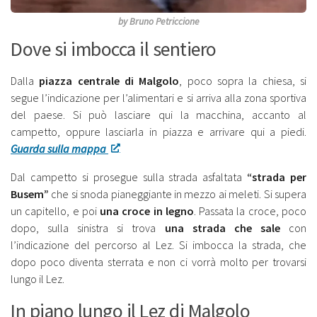
by Bruno Petriccione
Dove si imbocca il sentiero
Dalla
piazza centrale di Malgolo
, poco sopra la chiesa, si
segue l’indicazione per l’alimentari e si arriva alla zona sportiva
del paese. Si può lasciare qui la macchina, accanto al
campetto, oppure lasciarla in piazza e arrivare qui a piedi.
Guarda sulla mappa
Dal campetto si prosegue sulla strada asfaltata
“strada per
Busem”
che si snoda pianeggiante in mezzo ai meleti. Si supera
un capitello, e poi
una croce in legno
. Passata la croce, poco
dopo, sulla sinistra si trova
una strada che sale
con
l’indicazione del percorso al Lez. Si imbocca la strada, che
dopo poco diventa sterrata e non ci vorrà molto per trovarsi
lungo il Lez.
In piano lungo il Lez di Malgolo