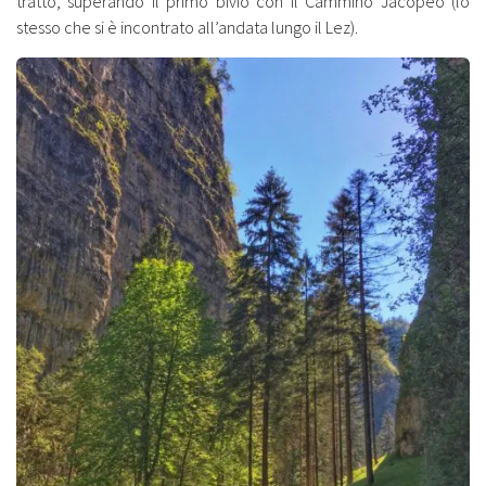
tratto, superando il primo bivio con il Cammino Jacopeo (lo
stesso che si è incontrato all’andata lungo il Lez).