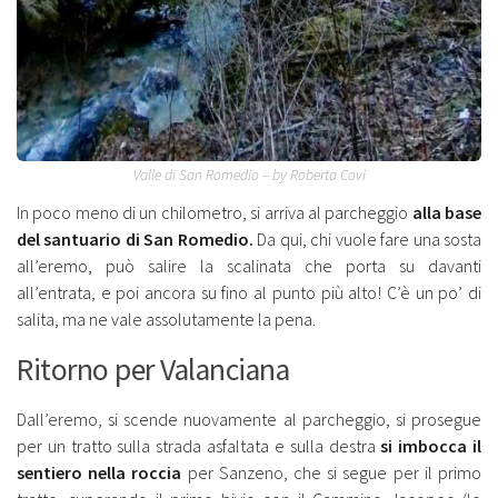
Valle di San Romedio – by Roberta Covi
In poco meno di un chilometro, si arriva al parcheggio
alla base
del santuario di San Romedio.
Da qui, chi vuole fare una sosta
all’eremo, può salire la scalinata che porta su davanti
all’entrata, e poi ancora su fino al punto più alto! C’è un po’ di
salita, ma ne vale assolutamente la pena.
Ritorno per Valanciana
Dall’eremo, si scende nuovamente al parcheggio, si prosegue
per un tratto sulla strada asfaltata e sulla destra
si imbocca il
sentiero nella roccia
per Sanzeno, che si segue per il primo