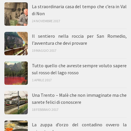
La straordinaria casa del tempo che c’era in Val
di Non
24 NOVEMBRE 2017
Il sentiero nella roccia per San Romedio,
l’avventura che devi provare
19 MAGGIO 2017
Tutto quello che avreste sempre voluto sapere
sul rosso del lago rosso
1 APRILE 2017
Una Trento – Malè che non immaginate ma che
sarete felici di conoscere
18 FEBBRAIO 2017
La zuppa d’orzo del contadino ovvero la