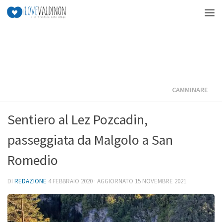
Salta al contenuto
CAMMINARE
Sentiero al Lez Pozcadin,
passeggiata da Malgolo a San
Romedio
DI
REDAZIONE
4 FEBBRAIO 2020
· AGGIORNATO
15 NOVEMBRE 2021