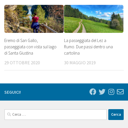
Eremo di San Gallo,
La passeggiata del Lez a
passeggiata con vista sul lago
Rumo. Due passi dentro una
di Santa Giustina
cartolina
29 OTTOBRE 2020
30 MAGGIO 2019
SEGUICI!
Ricerca
per: