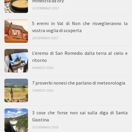
minestra da orz
12 FEBBRAIO 2017
5 eremi in Val di Non che risveglieranno la
vostra voglia di scoperta
28 GENNAIO 2017
L’eremo di San Romedio dalla terra al cielo e
ritorno
8 MARZO 2016
7 proverbi nonesi che parlano di meteorologia
3 MARZO 2016
3 cose che forse non sai sulla diga di Santa
Giustina
30 GENNAIO 2016