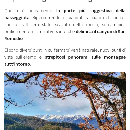
Questa è sicuramente
la parte più suggestiva della
passeggiata
. Ripercorrendo in piano il tracciato del canale,
che a tratti era stato scavato nella roccia, si cammina
praticamente in cima al versante che
delimita il canyon di San
Romedio
.
Ci sono diversi punti in cui fermarsi verrà naturale, nuovi punti di
vista sull’eremo e
strepitosi panorami sulle montagne
tutt’intorno
.