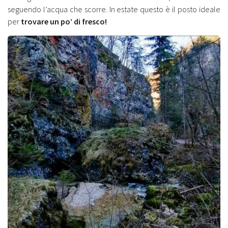
seguendo l’acqua che scorre. In estate questo è il posto ideale
per
trovare un po’ di fresco!