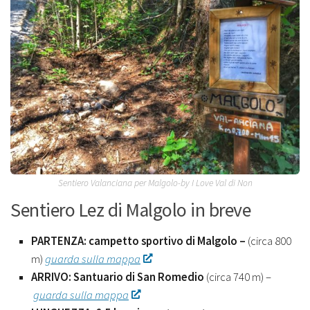
Sentiero Valanciana per Malgolo-by I Love Val di Non
Sentiero Lez di Malgolo in breve
PARTENZA: campetto sportivo di Malgolo –
(circa 800
m)
guarda sulla mappa
ARRIVO: Santuario di San Romedio
(circa 740 m) –
guarda sulla mappa