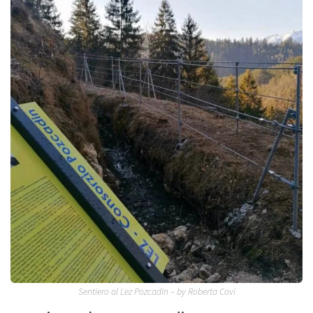
Sentiero al Lez Pozcadin – by Roberta Covi