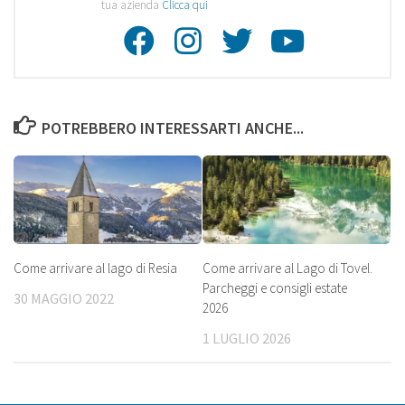
tua azienda
Clicca qui
Facebook
Instagra
Twitte
Youtu
POTREBBERO INTERESSARTI ANCHE...
Come arrivare al lago di Resia
Come arrivare al Lago di Tovel.
Parcheggi e consigli estate
30 MAGGIO 2022
2026
1 LUGLIO 2026