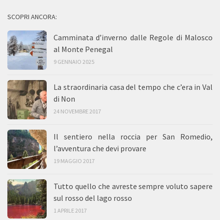
SCOPRI ANCORA:
Camminata d’inverno dalle Regole di Malosco
al Monte Penegal
9 GENNAIO 2025
La straordinaria casa del tempo che c’era in Val
di Non
24 NOVEMBRE 2017
Il sentiero nella roccia per San Romedio,
l’avventura che devi provare
19 MAGGIO 2017
Tutto quello che avreste sempre voluto sapere
sul rosso del lago rosso
1 APRILE 2017