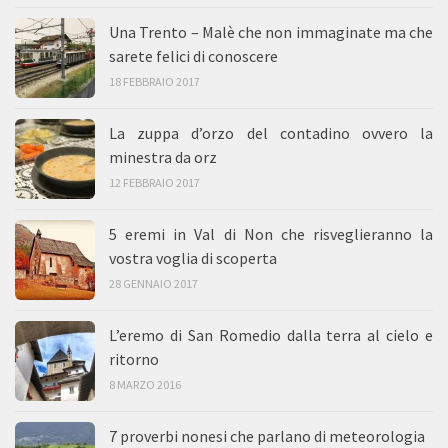
Una Trento – Malè che non immaginate ma che
sarete felici di conoscere
18 FEBBRAIO 2017
La zuppa d’orzo del contadino ovvero la
minestra da orz
12 FEBBRAIO 2017
5 eremi in Val di Non che risveglieranno la
vostra voglia di scoperta
28 GENNAIO 2017
L’eremo di San Romedio dalla terra al cielo e
ritorno
8 MARZO 2016
7 proverbi nonesi che parlano di meteorologia