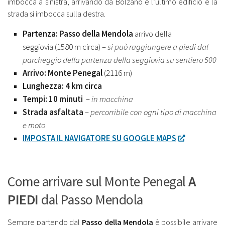
imbocca a sinistra, arrivando da Bolzano è l’ultimo edificio e la
strada si imbocca sulla destra.
Partenza: Passo della Mendola
arrivo della
seggiovia (1580 m circa) –
si può raggiungere a piedi dal
parcheggio della partenza della seggiovia su sentiero 500
Arrivo: Monte Penegal
(2116 m)
Lunghezza: 4 km circa
Tempi: 10 minuti
–
in macchina
Strada asfaltata
–
percorribile con ogni tipo di macchina
e moto
IMPOSTA IL NAVIGATORE SU GOOGLE MAPS
Come arrivare sul Monte Penegal
A
PIEDI
dal Passo Mendola
Sempre partendo dal
Passo della Mendola
è possibile arrivare