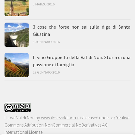
3 MARZO 2016
3 cose che forse non sai sulla diga di Santa
Giustina
30 GENNAIO 2016
Il vino Groppello della Val di Non. Storia di una
passione di famiglia
27 GENNAIO 2016
I Love Val di Non
by
www.ilovevaldinon.it
is licensed under a
Creative
Commons Attribution-NonCommercial-NoDerivatives 4.0
International License
.