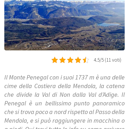
4.5/5 (11 voti)
Il Monte Penegal con i suoi 1737 m è una delle
cime della Costiera della Mendola, la catena
che divide la Val di Non dalla Val d’Adige. Il
Penegal è un bellissimo punto panoramico
che si trova poco a nord rispetto al Passo della
Mendola, e si può raggiungere in macchina o
a piedi. Qui trovi tutte le info su come arrivare