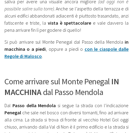
saliva per avere una visuale ancora migliore
(ad oggi non è
possibile salire sulla torre)
. Anche se l’aspetto della terrazza e di
alcuni edifici abbandonati adiacenti è piuttosto trasandato, anzi
fatiscente e triste, la
vista è spettacolare
e vale davvero la
pena arrivare fin lì per godere di quello!
Si può arrivare sul Monte Penegal dal Passo della Mendola
in
macchina o a piedi
, oppure a piedi o
con le ciaspole dalle
Regole di Malosco
.
Come arrivare sul Monte Penegal
IN
MACCHINA
dal Passo Mendola
Dal
Passo della Mendola
si segue la strada con l’indicazione
Penegal
che sale nel bosco con diversi tornanti, fino ad arrivare
alla cima. La strada si trova di fronte al vecchio Hotel Gol oggi
chiuso, arrivando dalla Val di Non è il primo edificio e la strada si